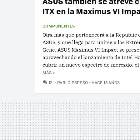
ASUS también se atreve c
ITX en la Maximus VI Imp
COMPONENTES
Otra más que pertenecerá a la Republic 
ASUS, y que llega para unirse a las Extr
Gene. ASUS Maximus VI Impact se prese
aprovechando el lanzamiento de Intel H
cubrir un nuevo espectro de mercado: el 
MÁS »
COMENTARIOS
12
PABLO ESPESO
HACE 13 AÑOS