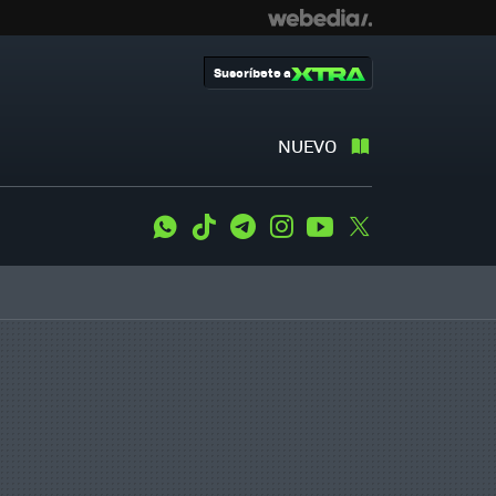
Suscríbete a
NUEVO
WhatsApp
Tiktok
Telegram
Instagram
Youtube
Twitter