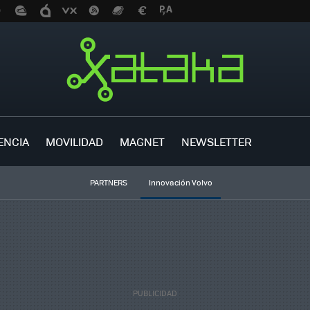
ENCIA
MOVILIDAD
MAGNET
NEWSLETTER
PARTNERS
Innovación Volvo