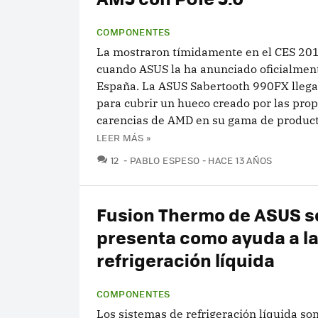
COMPONENTES
La mostraron tímidamente en el CES 201
cuando ASUS la ha anunciado oficialmen
España. La ASUS Sabertooth 990FX llega
para cubrir un hueco creado por las prop
carencias de AMD en su gama de product
LEER MÁS »
COMENTARIOS
12
PABLO ESPESO
HACE 13 AÑOS
Fusion Thermo de ASUS s
presenta como ayuda a l
refrigeración líquida
COMPONENTES
Los sistemas de refrigeración líquida so