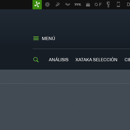
MENÚ
ANÁLISIS
XATAKA SELECCIÓN
CI