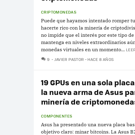
CRIPTOMONEDAS
Puede que hayamos intentado romper tu
hacerte rico con la minería de criptodivi
no impide que el interés por este tipo de
mantenga en niveles extraordinarios aún
monedas virtuales en un momento...
LEE
COMENTARIOS
9
JAVIER PASTOR
HACE 8 AÑOS
19 GPUs en una sola placa
la nueva arma de Asus par
minería de criptomoneda
COMPONENTES
Asus ha presentado una nueva placa bas
objetivo claro: minar bitcoins. La Asus 