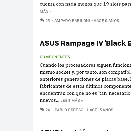
cuenta con nada menos que 19 slots par
MÁS »
COMENTARIOS
23
AMPARO BABILONI
HACE 9 AÑOS
ASUS Rampage IV 'Black E
COMPONENTES
Cuando los procesadores siguen funcion
mismo socket y, por tanto, son compatib
anteriores generaciones de placas base, 
fabricantes de estos últimos componente
encuentran con que no es 'tan' necesario
nuevos...
LEER MÁS »
COMENTARIOS
24
PABLO ESPESO
HACE 13 AÑOS