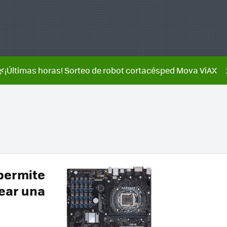
🌿¡Últimas horas! Sorteo de robot cortacésped Mova ViAX
permite
ear una