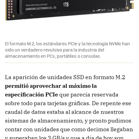
El formato M.2, los estándares PCIe y la tecnología NVMe han
sido un verdadero revulsivo para la industria del
almacenamiento en PCs, portátiles o consolas.
La aparición de unidades SSD en formato M.2
permitió aprovechar al máximo la
especificación PCIe
que parecía reservada
sobre todo para tarjetas gráficas. De repente ese
caudal de datos estaba al alcance de nuestros
sistemas de almacenamiento, y pronto pudimos
contar con unidades que como decimos llegaban
y superaban los 3 GB/s y que a día de hoy son