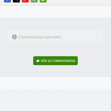
FACEBOOK
TWITTER
FLIPBOARD
E-
WHATSAPP
MAIL
Comentarios cerrados
VER
22 COMENTARIOS