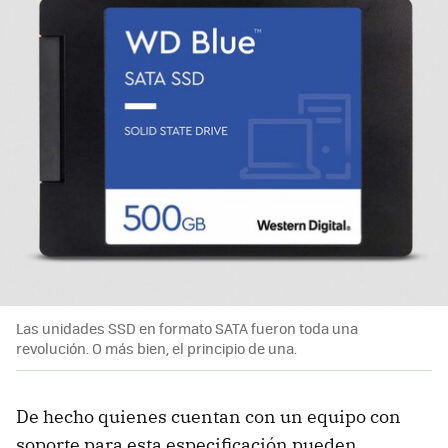
Las unidades SSD en formato SATA fueron toda una
revolución. O más bien, el principio de una.
De hecho quienes cuentan con un equipo con
soporte para esta especificación pueden