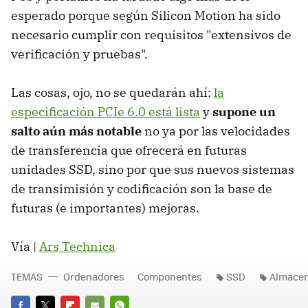
esperado porque según Silicon Motion ha sido
necesario cumplir con requisitos "extensivos de
verificación y pruebas".
Las cosas, ojo, no se quedarán ahí:
la
especificación PCIe 6.0 está lista
y
supone un
salto aún más notable
no ya por las velocidades
de transferencia que ofrecerá en futuras
unidades SSD, sino por que sus nuevos sistemas
de transimisión y codificación son la base de
futuras (e importantes) mejoras.
Vía |
Ars Technica
TEMAS
Ordenadores
Componentes
SSD
Almace