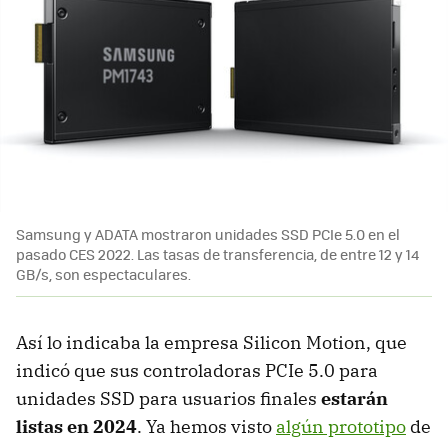
Samsung y ADATA mostraron unidades SSD PCIe 5.0 en el
pasado CES 2022. Las tasas de transferencia, de entre 12 y 14
GB/s, son espectaculares.
Así lo indicaba la empresa Silicon Motion, que
indicó que sus controladoras PCIe 5.0 para
unidades SSD para usuarios finales
estarán
listas en 2024
. Ya hemos visto
algún prototipo
de