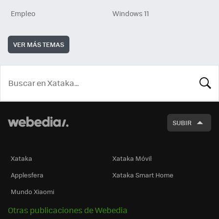
Empleo
Windows 11
VER MÁS TEMAS
BUSCA
SUBIR
Xataka
Xataka Móvil
Applesfera
Xataka Smart Home
Mundo Xiaomi
Otras publicaciones de Webedia