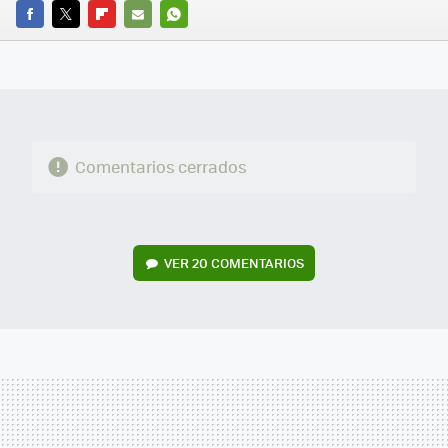
FACEBOOK
TWITTER
FLIPBOARD
E-
WHATSAPP
MAIL
Comentarios cerrados
VER
20 COMENTARIOS