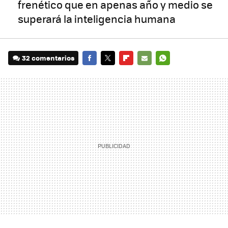
frenético que en apenas año y medio se
superará la inteligencia humana
32 comentarios
FACEBOOK
TWITTER
FLIPBOARD
E-
WHATSAPP
MAIL