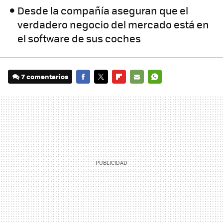
Desde la compañía aseguran que el
verdadero negocio del mercado está en
el software de sus coches
7 comentarios
FACEBOOK
TWITTER
FLIPBOARD
E-
WHATSAPP
MAIL