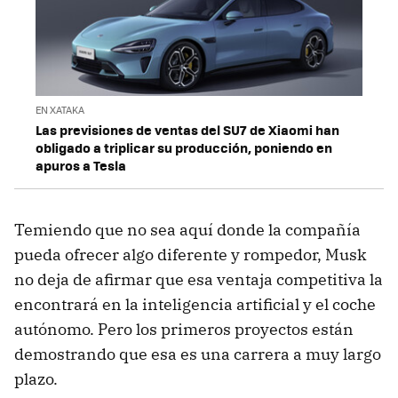
EN XATAKA
Las previsiones de ventas del SU7 de Xiaomi han
obligado a triplicar su producción, poniendo en
apuros a Tesla
Temiendo que no sea aquí donde la compañía
pueda ofrecer algo diferente y rompedor, Musk
no deja de afirmar que esa ventaja competitiva la
encontrará en la inteligencia artificial y el coche
autónomo. Pero los primeros proyectos están
demostrando que esa es una carrera a muy largo
plazo.