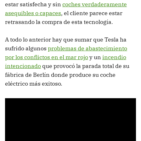
estar satisfecha y sin
coches verdaderamente
asequibles o capaces
, el cliente parece estar
retrasando la compra de esta tecnología.
A todo lo anterior hay que sumar que Tesla ha
sufrido algunos
problemas de abastecimiento
por los conflictos en el mar rojo
y un
incendio
intencionado
que provocó la parada total de su
fábrica de Berlín donde produce su coche
eléctrico más exitoso.