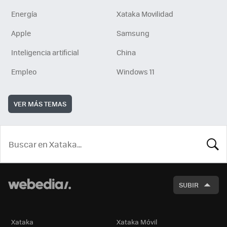
Energía
Xataka Movilidad
Apple
Samsung
Inteligencia artificial
China
Empleo
Windows 11
VER MÁS TEMAS
BUSCA
SUBIR
Xataka
Xataka Móvil