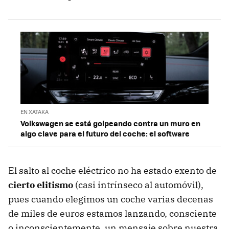
EN XATAKA
Volkswagen se está golpeando contra un muro en
algo clave para el futuro del coche: el software
El salto al coche eléctrico no ha estado exento de
cierto elitismo
(casi intrínseco al automóvil),
pues cuando elegimos un coche varias decenas
de miles de euros estamos lanzando, consciente
o inconscientemente, un mensaje sobre nuestra