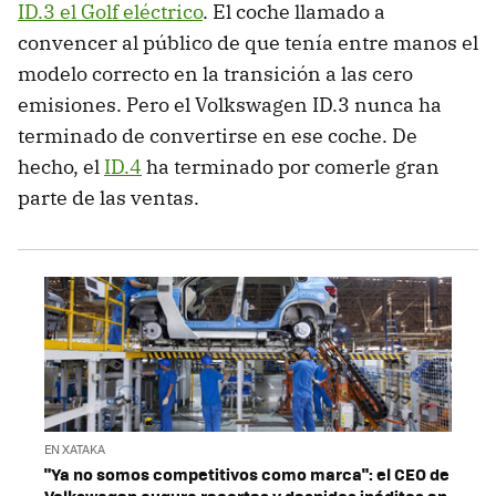
ID.3 el Golf eléctrico
. El coche llamado a
convencer al público de que tenía entre manos el
modelo correcto en la transición a las cero
emisiones. Pero el Volkswagen ID.3 nunca ha
terminado de convertirse en ese coche. De
hecho, el
ID.4
ha terminado por comerle gran
parte de las ventas.
EN XATAKA
"Ya no somos competitivos como marca": el CEO de