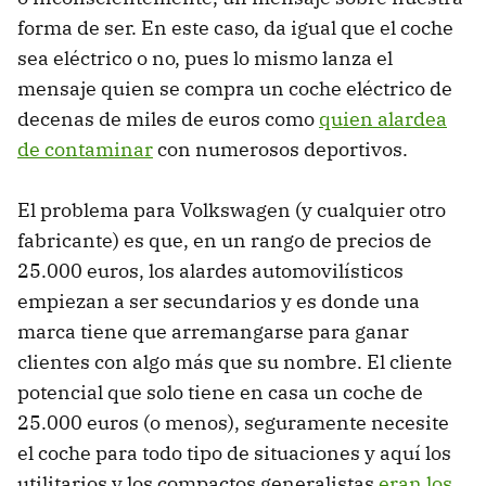
forma de ser. En este caso, da igual que el coche
sea eléctrico o no, pues lo mismo lanza el
mensaje quien se compra un coche eléctrico de
decenas de miles de euros como
quien alardea
de contaminar
con numerosos deportivos.
El problema para Volkswagen (y cualquier otro
fabricante) es que, en un rango de precios de
25.000 euros, los alardes automovilísticos
empiezan a ser secundarios y es donde una
marca tiene que arremangarse para ganar
clientes con algo más que su nombre. El cliente
potencial que solo tiene en casa un coche de
25.000 euros (o menos), seguramente necesite
el coche para todo tipo de situaciones y aquí los
utilitarios y los compactos generalistas
eran los