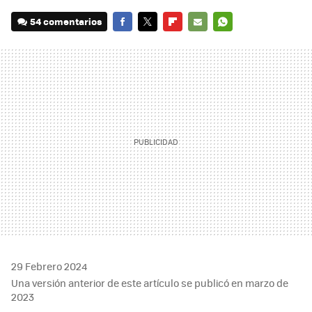
54 comentarios
FACEBOOK
TWITTER
FLIPBOARD
E-
WHATSAPP
MAIL
29 Febrero 2024
Una versión anterior de este artículo se publicó en marzo de
2023