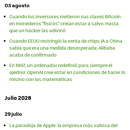
03 agosto
Cuando los inversores metieron sus claves Bitcoin
en monederos "físicos" creían estar a salvo. Hasta
que un hacker las adivinó
Cuando EEUU restringió la venta de chips IA a China
sabía que era una medida desesperada. Alibaba
acaba de confirmarlo
En 1997, un ordenador redefinió para siempre el
ajedrez. OpenAI cree estar en condiciones de hacer lo
mismo con las matemáticas
Julio 2026
29 julio
La paradoja de Apple: la empresa más valiosa del