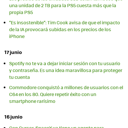
una unidad de 2 TB para la PS5 cuesta más que la
propia PS5
“Es insostenible”: Tim Cook avisa de que el impacto
de la IA provocará subidas en los precios de los
iPhone
17 junio
Spotify no te va a dejar iniciar sesión con tu usuario
y contraseña. Es una idea maravillosa para proteger
tu cuenta
Commodore conquistó a millones de usuarios con el
C64 en los 80. Quiere repetir éxito con un
smartphone rarísimo
16 junio
Con Cursor, SpaceX ya tiene un agente para