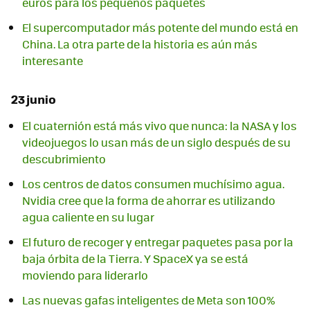
euros para los pequeños paquetes
El supercomputador más potente del mundo está en
China. La otra parte de la historia es aún más
interesante
23 junio
El cuaternión está más vivo que nunca: la NASA y los
videojuegos lo usan más de un siglo después de su
descubrimiento
Los centros de datos consumen muchísimo agua.
Nvidia cree que la forma de ahorrar es utilizando
agua caliente en su lugar
El futuro de recoger y entregar paquetes pasa por la
baja órbita de la Tierra. Y SpaceX ya se está
moviendo para liderarlo
Las nuevas gafas inteligentes de Meta son 100%