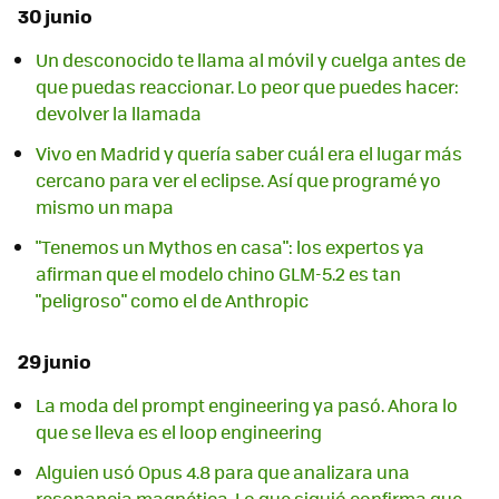
30 junio
Un desconocido te llama al móvil y cuelga antes de
que puedas reaccionar. Lo peor que puedes hacer:
devolver la llamada
Vivo en Madrid y quería saber cuál era el lugar más
cercano para ver el eclipse. Así que programé yo
mismo un mapa
"Tenemos un Mythos en casa": los expertos ya
afirman que el modelo chino GLM-5.2 es tan
"peligroso" como el de Anthropic
29 junio
La moda del prompt engineering ya pasó. Ahora lo
que se lleva es el loop engineering
Alguien usó Opus 4.8 para que analizara una
resonancia magnética. Lo que siguió confirma que