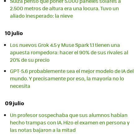
Suiza pensó que poner 5.000 paneles solares a
2.500 metros de altura era una locura. Tuvo un
aliado inesperado: la nieve
10 julio
Los nuevos Grok 4.5 y Muse Spark 1.1 tienen una
apuesta rompedora: hacer el 90% de sus rivales al
20% de su precio
GPT-5.6 probablemente sea el mejor modelo de IA del
mundo. Y precisamente por eso, la mayoría no lo
necesita
09 julio
Un profesor sospechaba que sus alumnos habían
hecho trampas con IA. Hizo el examen en persona y
las notas bajaron a la mitad