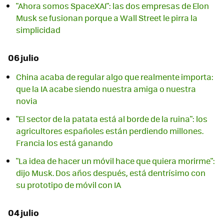
"Ahora somos SpaceXAI": las dos empresas de Elon
Musk se fusionan porque a Wall Street le pirra la
simplicidad
06 julio
China acaba de regular algo que realmente importa:
que la IA acabe siendo nuestra amiga o nuestra
novia
"El sector de la patata está al borde de la ruina": los
agricultores españoles están perdiendo millones.
Francia los está ganando
"La idea de hacer un móvil hace que quiera morirme":
dijo Musk. Dos años después, está dentrísimo con
su prototipo de móvil con IA
04 julio