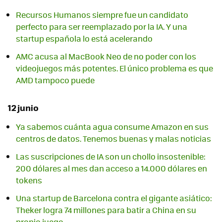
Recursos Humanos siempre fue un candidato
perfecto para ser reemplazado por la IA. Y una
startup española lo está acelerando
AMC acusa al MacBook Neo de no poder con los
videojuegos más potentes. El único problema es que
AMD tampoco puede
12 junio
Ya sabemos cuánta agua consume Amazon en sus
centros de datos. Tenemos buenas y malas noticias
Las suscripciones de IA son un chollo insostenible:
200 dólares al mes dan acceso a 14.000 dólares en
tokens
Una startup de Barcelona contra el gigante asiático:
Theker logra 74 millones para batir a China en su
propio juego