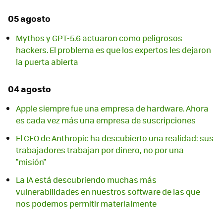
05 agosto
Mythos y GPT-5.6 actuaron como peligrosos
hackers. El problema es que los expertos les dejaron
la puerta abierta
04 agosto
Apple siempre fue una empresa de hardware. Ahora
es cada vez más una empresa de suscripciones
El CEO de Anthropic ha descubierto una realidad: sus
trabajadores trabajan por dinero, no por una
"misión"
La IA está descubriendo muchas más
vulnerabilidades en nuestros software de las que
nos podemos permitir materialmente