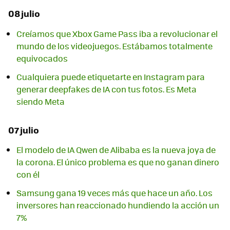
08 julio
Creíamos que Xbox Game Pass iba a revolucionar el
mundo de los videojuegos. Estábamos totalmente
equivocados
Cualquiera puede etiquetarte en Instagram para
generar deepfakes de IA con tus fotos. Es Meta
siendo Meta
07 julio
El modelo de IA Qwen de Alibaba es la nueva joya de
la corona. El único problema es que no ganan dinero
con él
Samsung gana 19 veces más que hace un año. Los
inversores han reaccionado hundiendo la acción un
7%