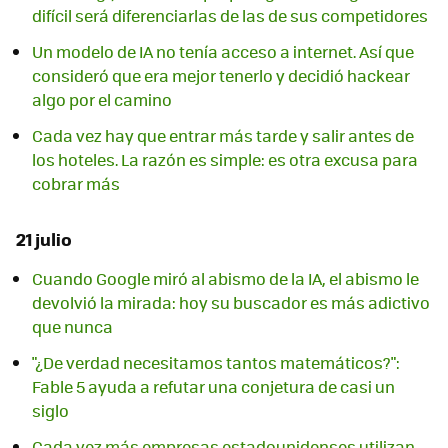
difícil será diferenciarlas de las de sus competidores
Un modelo de IA no tenía acceso a internet. Así que
consideró que era mejor tenerlo y decidió hackear
algo por el camino
Cada vez hay que entrar más tarde y salir antes de
los hoteles. La razón es simple: es otra excusa para
cobrar más
21 julio
Cuando Google miró al abismo de la IA, el abismo le
devolvió la mirada: hoy su buscador es más adictivo
que nunca
"¿De verdad necesitamos tantos matemáticos?":
Fable 5 ayuda a refutar una conjetura de casi un
siglo
Cada vez más empresas estadounidenses utilizan