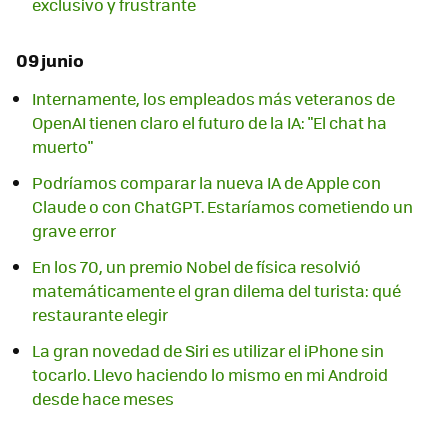
exclusivo y frustrante
09 junio
Internamente, los empleados más veteranos de
OpenAI tienen claro el futuro de la IA: "El chat ha
muerto"
Podríamos comparar la nueva IA de Apple con
Claude o con ChatGPT. Estaríamos cometiendo un
grave error
En los 70, un premio Nobel de física resolvió
matemáticamente el gran dilema del turista: qué
restaurante elegir
La gran novedad de Siri es utilizar el iPhone sin
tocarlo. Llevo haciendo lo mismo en mi Android
desde hace meses