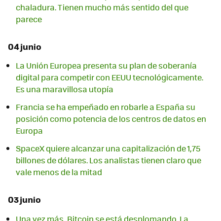
chaladura. Tienen mucho más sentido del que
parece
04 junio
La Unión Europea presenta su plan de soberanía
digital para competir con EEUU tecnológicamente.
Es una maravillosa utopía
Francia se ha empeñado en robarle a España su
posición como potencia de los centros de datos en
Europa
SpaceX quiere alcanzar una capitalización de 1,75
billones de dólares. Los analistas tienen claro que
vale menos de la mitad
03 junio
Una vez más, Bitcoin se está desplomando. La