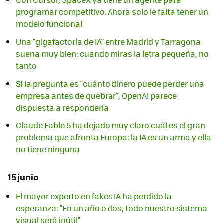
programar competitivo. Ahora solo le falta tener un
modelo funcional
Una "gigafactoría de IA" entre Madrid y Tarragona
suena muy bien: cuando miras la letra pequeña, no
tanto
Si la pregunta es "cuánto dinero puede perder una
empresa antes de quebrar", OpenAI parece
dispuesta a responderla
Claude Fable 5 ha dejado muy claro cuál es el gran
problema que afronta Europa: la IA es un arma y ella
no tiene ninguna
15 junio
El mayor experto en fakes IA ha perdido la
esperanza: "En un año o dos, todo nuestro sistema
visual será inútil"