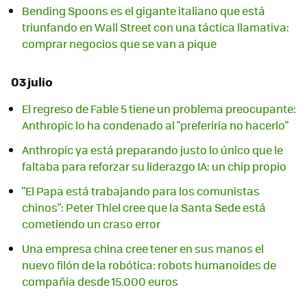
Bending Spoons es el gigante italiano que está
triunfando en Wall Street con una táctica llamativa:
comprar negocios que se van a pique
03 julio
El regreso de Fable 5 tiene un problema preocupante:
Anthropic lo ha condenado al "preferiría no hacerlo"
Anthropic ya está preparando justo lo único que le
faltaba para reforzar su liderazgo IA: un chip propio
"El Papa está trabajando para los comunistas
chinos": Peter Thiel cree que la Santa Sede está
cometiendo un craso error
Una empresa china cree tener en sus manos el
nuevo filón de la robótica: robots humanoides de
compañía desde 15.000 euros