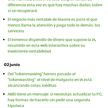
diferencia esta vez es que hay muchas dudas sobre
si se recuperará
El negocio más rentable de Xiaomi es justo el que
menos llama la atención y paga todo lo demás: los
servicios
El inmenso dispendio de dinero que supone la IA,
resumido en esta web interactiva sobre su
inexistente rentabilidad
02 junio
Del "tokenmaxxing" hemos pasado al
"tokenwasting": el nivel de malgasto en IA está
alcanzando cotas inéditas
AMD tiene un mensaje: si necesitas actualizar tu PC,
hay formas de hacerlo sin pedir una segunda
hipoteca