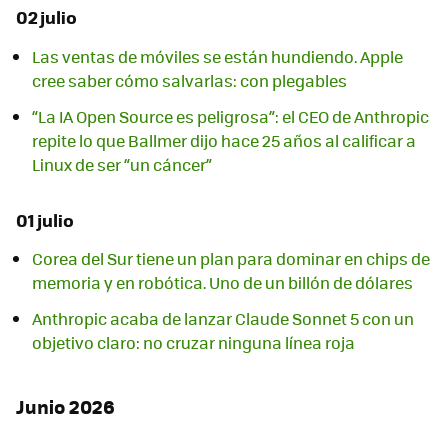
02 julio
Las ventas de móviles se están hundiendo. Apple
cree saber cómo salvarlas: con plegables
“La IA Open Source es peligrosa”: el CEO de Anthropic
repite lo que Ballmer dijo hace 25 años al calificar a
Linux de ser “un cáncer”
01 julio
Corea del Sur tiene un plan para dominar en chips de
memoria y en robótica. Uno de un billón de dólares
Anthropic acaba de lanzar Claude Sonnet 5 con un
objetivo claro: no cruzar ninguna línea roja
Junio 2026