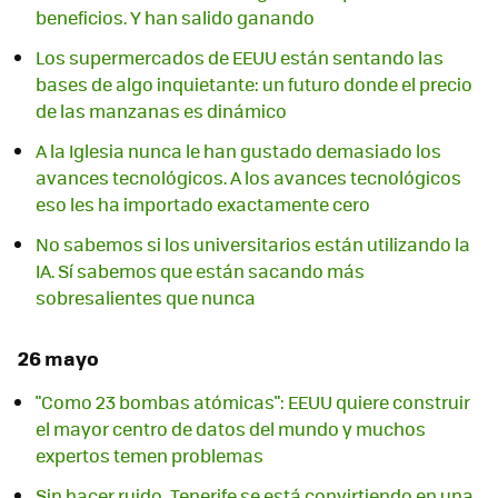
beneficios. Y han salido ganando
Los supermercados de EEUU están sentando las
bases de algo inquietante: un futuro donde el precio
de las manzanas es dinámico
A la Iglesia nunca le han gustado demasiado los
avances tecnológicos. A los avances tecnológicos
eso les ha importado exactamente cero
No sabemos si los universitarios están utilizando la
IA. Sí sabemos que están sacando más
sobresalientes que nunca
26 mayo
"Como 23 bombas atómicas": EEUU quiere construir
el mayor centro de datos del mundo y muchos
expertos temen problemas
Sin hacer ruido, Tenerife se está convirtiendo en una