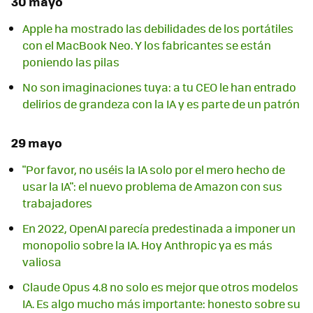
30 mayo
Apple ha mostrado las debilidades de los portátiles
con el MacBook Neo. Y los fabricantes se están
poniendo las pilas
No son imaginaciones tuya: a tu CEO le han entrado
delirios de grandeza con la IA y es parte de un patrón
29 mayo
"Por favor, no uséis la IA solo por el mero hecho de
usar la IA": el nuevo problema de Amazon con sus
trabajadores
En 2022, OpenAI parecía predestinada a imponer un
monopolio sobre la IA. Hoy Anthropic ya es más
valiosa
Claude Opus 4.8 no solo es mejor que otros modelos
IA. Es algo mucho más importante: honesto sobre su