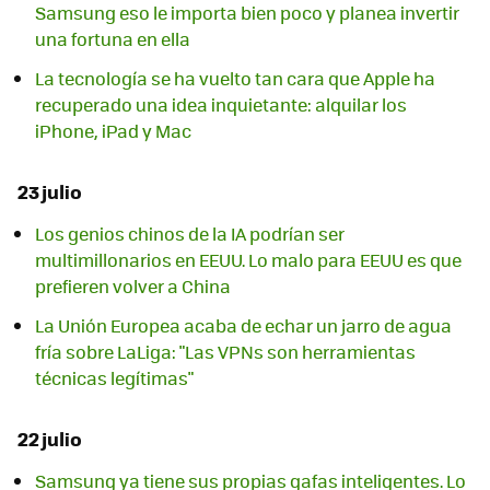
Samsung eso le importa bien poco y planea invertir
una fortuna en ella
La tecnología se ha vuelto tan cara que Apple ha
recuperado una idea inquietante: alquilar los
iPhone, iPad y Mac
23 julio
Los genios chinos de la IA podrían ser
multimillonarios en EEUU. Lo malo para EEUU es que
prefieren volver a China
La Unión Europea acaba de echar un jarro de agua
fría sobre LaLiga: "Las VPNs son herramientas
técnicas legítimas"
22 julio
Samsung ya tiene sus propias gafas inteligentes. Lo