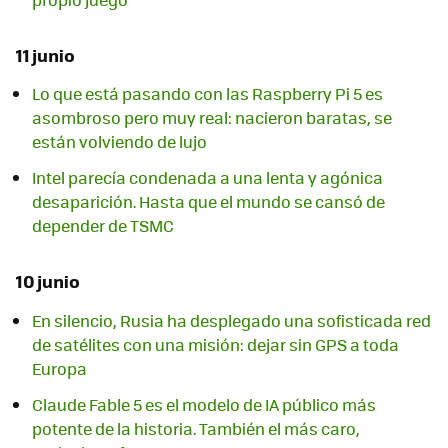
11 junio
Lo que está pasando con las Raspberry Pi 5 es
asombroso pero muy real: nacieron baratas, se
están volviendo de lujo
Intel parecía condenada a una lenta y agónica
desaparición. Hasta que el mundo se cansó de
depender de TSMC
10 junio
En silencio, Rusia ha desplegado una sofisticada red
de satélites con una misión: dejar sin GPS a toda
Europa
Claude Fable 5 es el modelo de IA público más
potente de la historia. También el más caro,