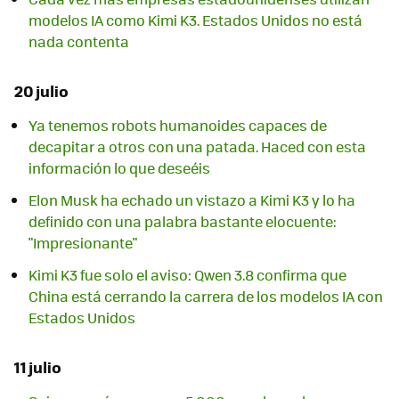
modelos IA como Kimi K3. Estados Unidos no está
nada contenta
20 julio
Ya tenemos robots humanoides capaces de
decapitar a otros con una patada. Haced con esta
información lo que deseéis
Elon Musk ha echado un vistazo a Kimi K3 y lo ha
definido con una palabra bastante elocuente:
"Impresionante"
Kimi K3 fue solo el aviso: Qwen 3.8 confirma que
China está cerrando la carrera de los modelos IA con
Estados Unidos
11 julio