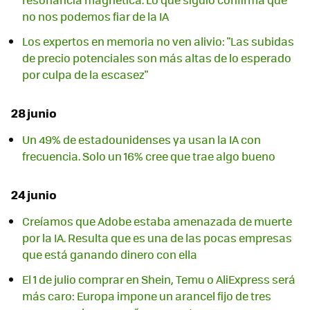
no nos podemos fiar de la IA
Los expertos en memoria no ven alivio: "Las subidas
de precio potenciales son más altas de lo esperado
por culpa de la escasez"
28 junio
Un 49% de estadounidenses ya usan la IA con
frecuencia. Solo un 16% cree que trae algo bueno
24 junio
Creíamos que Adobe estaba amenazada de muerte
por la IA. Resulta que es una de las pocas empresas
que está ganando dinero con ella
El 1 de julio comprar en Shein, Temu o AliExpress será
más caro: Europa impone un arancel fijo de tres