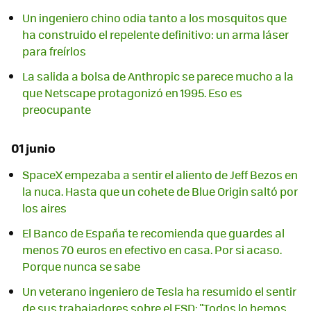
Un ingeniero chino odia tanto a los mosquitos que
ha construido el repelente definitivo: un arma láser
para freírlos
La salida a bolsa de Anthropic se parece mucho a la
que Netscape protagonizó en 1995. Eso es
preocupante
01 junio
SpaceX empezaba a sentir el aliento de Jeff Bezos en
la nuca. Hasta que un cohete de Blue Origin saltó por
los aires
El Banco de España te recomienda que guardes al
menos 70 euros en efectivo en casa. Por si acaso.
Porque nunca se sabe
Un veterano ingeniero de Tesla ha resumido el sentir
de sus trabajadores sobre el FSD: "Todos lo hemos