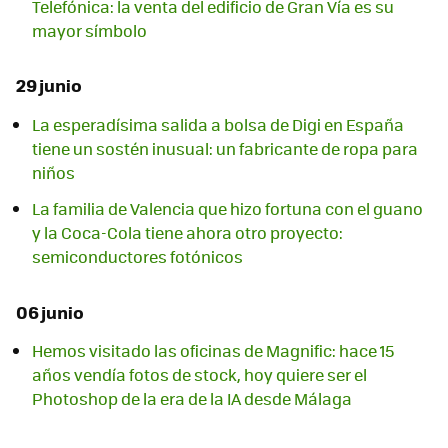
Telefónica: la venta del edificio de Gran Vía es su
mayor símbolo
29 junio
La esperadísima salida a bolsa de Digi en España
tiene un sostén inusual: un fabricante de ropa para
niños
La familia de Valencia que hizo fortuna con el guano
y la Coca-Cola tiene ahora otro proyecto:
semiconductores fotónicos
06 junio
Hemos visitado las oficinas de Magnific: hace 15
años vendía fotos de stock, hoy quiere ser el
Photoshop de la era de la IA desde Málaga