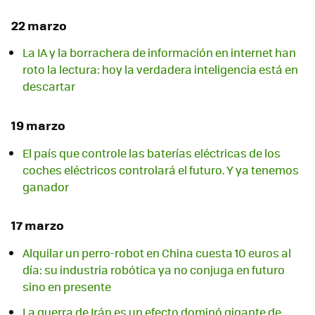
22 marzo
La IA y la borrachera de información en internet han
roto la lectura: hoy la verdadera inteligencia está en
descartar
19 marzo
El país que controle las baterías eléctricas de los
coches eléctricos controlará el futuro. Y ya tenemos
ganador
17 marzo
Alquilar un perro-robot en China cuesta 10 euros al
día: su industria robótica ya no conjuga en futuro
sino en presente
La guerra de Irán es un efecto dominó gigante de