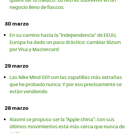
negocio lleno de fiascos
30 marzo
En su camino hacia la "independencia" de EEUU,
Europa ha dado un paso drástico: cambiar Bizum
por Visa y Mastercard
29 marzo
Las Nike Mind 001 son las zapatillas más extrañas
que he probado nunca. Y por eso precisamente se
están vendiendo
28 marzo
Xiaomi se propuso ser la "Apple china": con sus
últimos movimientos está más cerca que nunca de