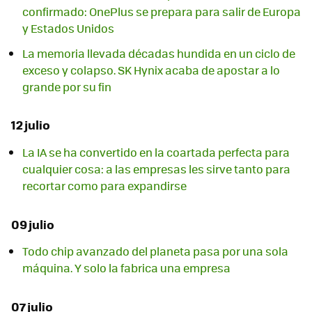
confirmado: OnePlus se prepara para salir de Europa
y Estados Unidos
La memoria llevada décadas hundida en un ciclo de
exceso y colapso. SK Hynix acaba de apostar a lo
grande por su fin
12 julio
La IA se ha convertido en la coartada perfecta para
cualquier cosa: a las empresas les sirve tanto para
recortar como para expandirse
09 julio
Todo chip avanzado del planeta pasa por una sola
máquina. Y solo la fabrica una empresa
07 julio