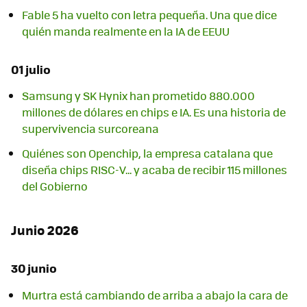
Fable 5 ha vuelto con letra pequeña. Una que dice
quién manda realmente en la IA de EEUU
01 julio
Samsung y SK Hynix han prometido 880.000
millones de dólares en chips e IA. Es una historia de
supervivencia surcoreana
Quiénes son Openchip, la empresa catalana que
diseña chips RISC-V... y acaba de recibir 115 millones
del Gobierno
Junio 2026
30 junio
Murtra está cambiando de arriba a abajo la cara de