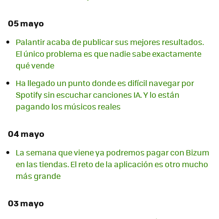
05 mayo
Palantir acaba de publicar sus mejores resultados.
El único problema es que nadie sabe exactamente
qué vende
Ha llegado un punto donde es difícil navegar por
Spotify sin escuchar canciones IA. Y lo están
pagando los músicos reales
04 mayo
La semana que viene ya podremos pagar con Bizum
en las tiendas. El reto de la aplicación es otro mucho
más grande
03 mayo