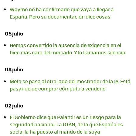
Waymo no ha confirmado que vaya a llegar a
España. Pero su documentación dice cosas
05 julio
Hemos convertido la ausencia de exigencia en el
bien más caro del mercado. Y lo llamamos silencio
03 julio
Meta se pasa al otro lado del mostrador de la IA. Está
pasando de comprar cómputo a venderlo
02 julio
El Gobierno dice que Palantir es un riesgo para la
seguridad nacional. La OTAN, de la que España es
socia, la ha puesto al mando de la suya