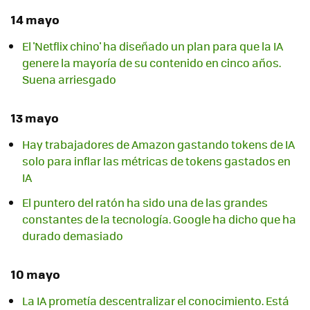
14 mayo
El 'Netflix chino' ha diseñado un plan para que la IA
genere la mayoría de su contenido en cinco años.
Suena arriesgado
13 mayo
Hay trabajadores de Amazon gastando tokens de IA
solo para inflar las métricas de tokens gastados en
IA
El puntero del ratón ha sido una de las grandes
constantes de la tecnología. Google ha dicho que ha
durado demasiado
10 mayo
La IA prometía descentralizar el conocimiento. Está