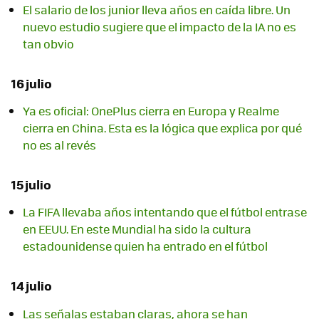
El salario de los junior lleva años en caída libre. Un
nuevo estudio sugiere que el impacto de la IA no es
tan obvio
16 julio
Ya es oficial: OnePlus cierra en Europa y Realme
cierra en China. Esta es la lógica que explica por qué
no es al revés
15 julio
La FIFA llevaba años intentando que el fútbol entrase
en EEUU. En este Mundial ha sido la cultura
estadounidense quien ha entrado en el fútbol
14 julio
Las señalas estaban claras, ahora se han