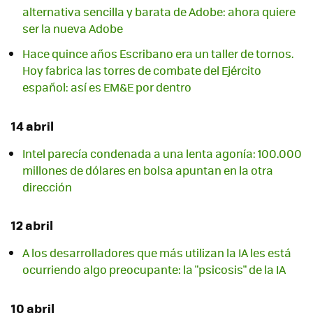
alternativa sencilla y barata de Adobe: ahora quiere
ser la nueva Adobe
Hace quince años Escribano era un taller de tornos.
Hoy fabrica las torres de combate del Ejército
español: así es EM&E por dentro
14 abril
Intel parecía condenada a una lenta agonía: 100.000
millones de dólares en bolsa apuntan en la otra
dirección
12 abril
A los desarrolladores que más utilizan la IA les está
ocurriendo algo preocupante: la "psicosis" de la IA
10 abril