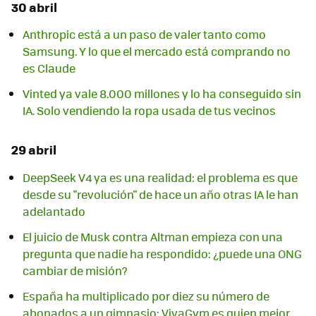
30 abril
Anthropic está a un paso de valer tanto como
Samsung. Y lo que el mercado está comprando no
es Claude
Vinted ya vale 8.000 millones y lo ha conseguido sin
IA. Solo vendiendo la ropa usada de tus vecinos
29 abril
DeepSeek V4 ya es una realidad: el problema es que
desde su "revolución" de hace un año otras IA le han
adelantado
El juicio de Musk contra Altman empieza con una
pregunta que nadie ha respondido: ¿puede una ONG
cambiar de misión?
España ha multiplicado por diez su número de
abonados a un gimnasio: VivaGym es quien mejor