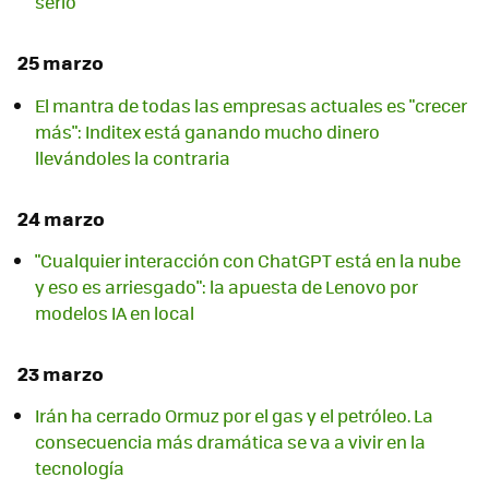
serlo
25 marzo
El mantra de todas las empresas actuales es "crecer
más": Inditex está ganando mucho dinero
llevándoles la contraria
24 marzo
"Cualquier interacción con ChatGPT está en la nube
y eso es arriesgado": la apuesta de Lenovo por
modelos IA en local
23 marzo
Irán ha cerrado Ormuz por el gas y el petróleo. La
consecuencia más dramática se va a vivir en la
tecnología