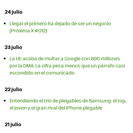
24 julio
Llegar el primero ha dejado de ser un negocio
(Próxima X #012)
23 julio
La UE acaba de multar a Google con 890 millones
por la DMA. La cifra pesa menos que un párrafo casi
escondido en el comunicado
22 julio
Entendiendo el trío de plegables de Samsung: el top,
el joven y el gran rival del iPhone plegable
21 julio