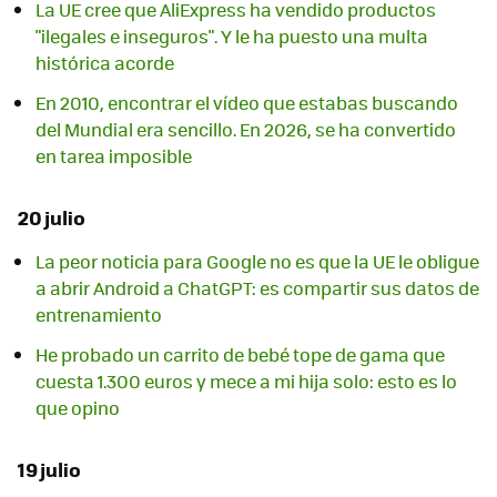
La UE cree que AliExpress ha vendido productos
"ilegales e inseguros". Y le ha puesto una multa
histórica acorde
En 2010, encontrar el vídeo que estabas buscando
del Mundial era sencillo. En 2026, se ha convertido
en tarea imposible
20 julio
La peor noticia para Google no es que la UE le obligue
a abrir Android a ChatGPT: es compartir sus datos de
entrenamiento
He probado un carrito de bebé tope de gama que
cuesta 1.300 euros y mece a mi hija solo: esto es lo
que opino
19 julio