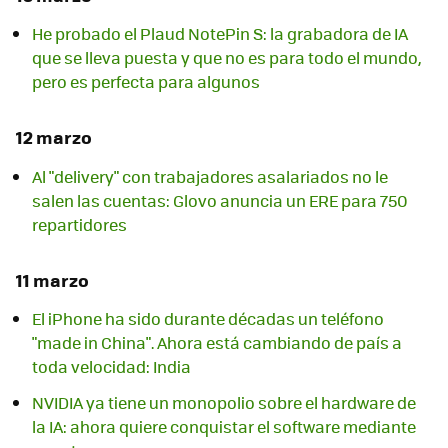
He probado el Plaud NotePin S: la grabadora de IA
que se lleva puesta y que no es para todo el mundo,
pero es perfecta para algunos
12 marzo
Al "delivery" con trabajadores asalariados no le
salen las cuentas: Glovo anuncia un ERE para 750
repartidores
11 marzo
El iPhone ha sido durante décadas un teléfono
"made in China". Ahora está cambiando de país a
toda velocidad: India
NVIDIA ya tiene un monopolio sobre el hardware de
la IA: ahora quiere conquistar el software mediante