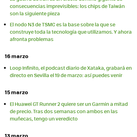
consecuencias imprevisibles: los chips de Taiwán
son la siguiente pieza
El nodo N3 de TSMC es la base sobre la que se
construye toda la tecnología que utilizamos. Y ahora
afronta problemas
16 marzo
Loop Infinito, el podcast diario de Xataka, grabará en
directo en Sevilla el 19 de marzo: así puedes venir
15 marzo
El Huawei GT Runner 2 quiere ser un Garmin a mitad
de precio. Tras dos semanas con ambos en las
muñecas, tengo un veredicto
13 marzo