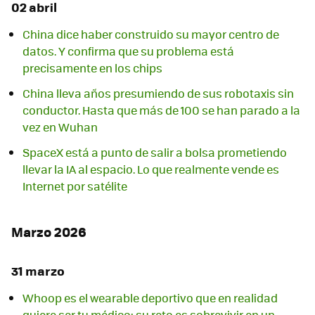
02 abril
China dice haber construido su mayor centro de
datos. Y confirma que su problema está
precisamente en los chips
China lleva años presumiendo de sus robotaxis sin
conductor. Hasta que más de 100 se han parado a la
vez en Wuhan
SpaceX está a punto de salir a bolsa prometiendo
llevar la IA al espacio. Lo que realmente vende es
Internet por satélite
Marzo 2026
31 marzo
Whoop es el wearable deportivo que en realidad
quiere ser tu médico: su reto es sobrevivir en un