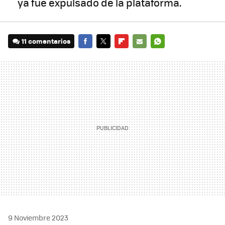
ya fue expulsado de la plataforma.
11 comentarios
FACEBOOK
TWITTER
FLIPBOARD
E-
WHATSAPP
MAIL
9 Noviembre 2023