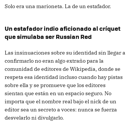
Solo era una marioneta. La de un estafador.
Un estafador indio aficionado al críquet
que simulaba ser Russian Red
Las insinuaciones sobre su identidad sin llegar a
confirmarlo no eran algo extraño para la
comunidad de editores de Wikipedia, donde se
respeta esa identidad incluso cuando hay pistas
sobre ella y se promueve que los editores
sientan que están en un espacio seguro. No
importa que el nombre real bajo el nick de un
editor sea un secreto a voces: nunca se fuerza
desvelarlo ni divulgarlo.