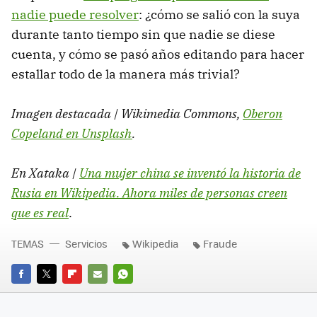
nadie puede resolver
: ¿cómo se salió con la suya
durante tanto tiempo sin que nadie se diese
cuenta, y cómo se pasó años editando para hacer
estallar todo de la manera más trivial?
Imagen destacada | Wikimedia Commons,
Oberon
Copeland en Unsplash
.
En Xataka |
Una mujer china se inventó la historia de
Rusia en Wikipedia. Ahora miles de personas creen
que es real
.
TEMAS
Servicios
Wikipedia
Fraude
FACEBOOK
TWITTER
FLIPBOARD
E-
WHATSAPP
MAIL