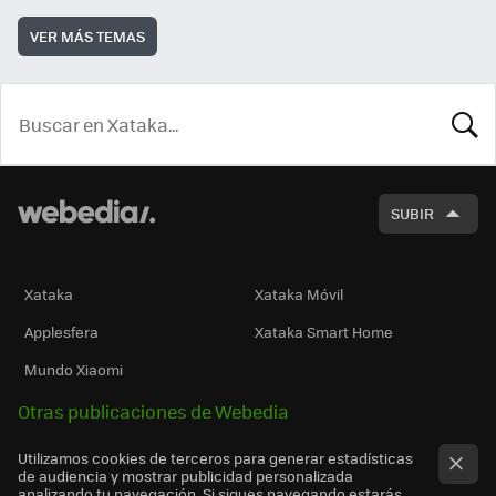
VER MÁS TEMAS
BUSCA
SUBIR
Xataka
Xataka Móvil
Applesfera
Xataka Smart Home
Mundo Xiaomi
Otras publicaciones de Webedia
Utilizamos cookies de terceros para generar estadísticas
de audiencia y mostrar publicidad personalizada
analizando tu navegación. Si sigues navegando estarás