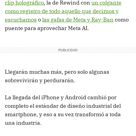
clip holográfico
, la de Rewind con
un colgante
como registro de todo aquello que decimos y
escuchamos
o
las gafas de Meta y Ray-Ban
como
puente para aprovechar Meta AI.
Llegarán muchas más, pero solo algunas
sobrevivirán y perdurarán.
La llegada del iPhone y Android cambió por
completo el estándar de diseño industrial del
smartphone, y eso a su vez transformó a toda
una industria.