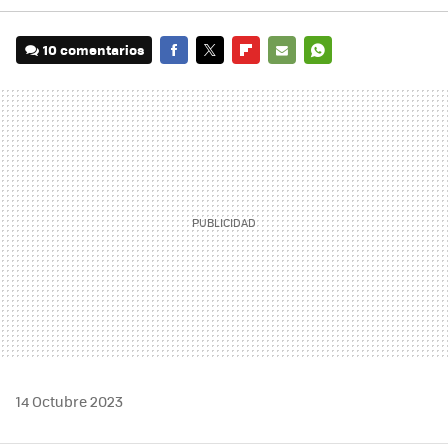
10 comentarios
FACEBOOK
TWITTER
FLIPBOARD
E-
WHATSAPP
MAIL
14 Octubre 2023