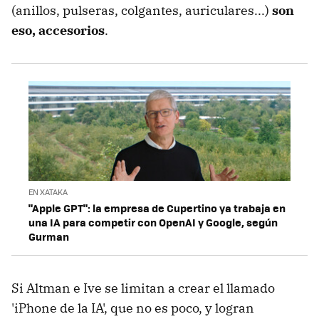
(anillos, pulseras, colgantes, auriculares...)
son
eso, accesorios
.
EN XATAKA
"Apple GPT": la empresa de Cupertino ya trabaja en
una IA para competir con OpenAI y Google, según
Gurman
Si Altman e Ive se limitan a crear el llamado
'iPhone de la IA', que no es poco, y logran