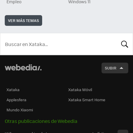
Empleo
Windows 11
VER MÁS TEMAS
BUSCA
SUBIR
Xataka
Xataka Móvil
Applesfera
Xataka Smart Home
Mundo Xiaomi
Otras publicaciones de Webedia