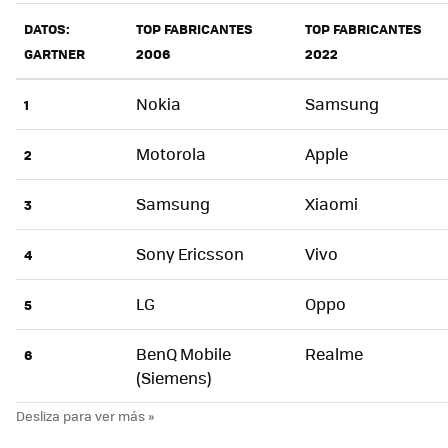
DATOS:
TOP FABRICANTES
TOP FABRICANTES
GARTNER
2006
2022
Nokia
Samsung
1
Motorola
Apple
2
Samsung
Xiaomi
3
Sony Ericsson
Vivo
4
LG
Oppo
5
BenQ Mobile
Realme
6
(Siemens)