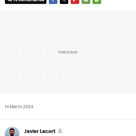
FACEBOOK
TWITTER
FLIPBOARD
E-
WHATSAPP
MAIL
14 Marzo 2024
Javier Lacort