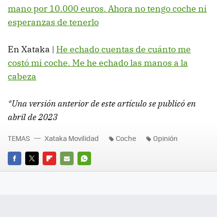
mano por 10.000 euros. Ahora no tengo coche ni
esperanzas de tenerlo
En Xataka |
He echado cuentas de cuánto me
costó mi coche. Me he echado las manos a la
cabeza
*Una versión anterior de este artículo se publicó en
abril de 2023
TEMAS
Xataka Movilidad
Coche
Opinión
FACEBOOK
TWITTER
FLIPBOARD
E-
WHATSAPP
MAIL