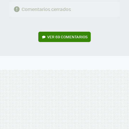
Comentarios cerrados
VER
69 COMENTARIOS