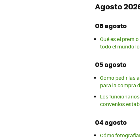
Agosto 202
06 agosto
Qué es el premio
todo el mundo lo
05 agosto
Cómo pedir las a
para la compra d
Los funcionarios 
convenios estab
04 agosto
Cómo fotografiar 