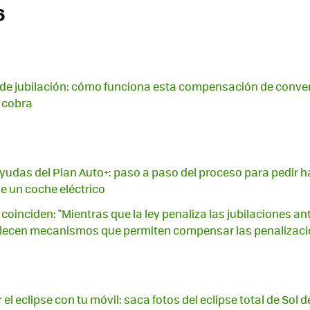
6
 de jubilación: cómo funciona esta compensación de conven
 cobra
yudas del Plan Auto+: paso a paso del proceso para pedir h
e un coche eléctrico
coinciden: "Mientras que la ley penaliza las jubilaciones an
lecen mecanismos que permiten compensar las penalizaci
el eclipse con tu móvil: saca fotos del eclipse total de Sol d