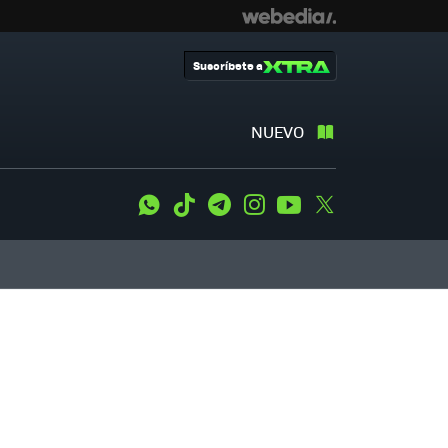
Suscríbete a
NUEVO
WhatsApp
Tiktok
Telegram
Instagram
Youtube
Twitter