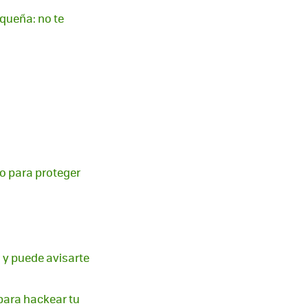
queña: no te
jo para proteger
 y puede avisarte
 para hackear tu