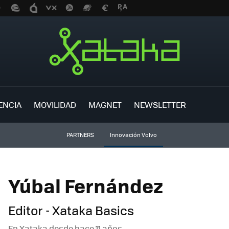
ENCIA
MOVILIDAD
MAGNET
NEWSLETTER
PARTNERS
Innovación Volvo
Yúbal Fernández
Editor - Xataka Basics
En Xataka desde
hace 11 años