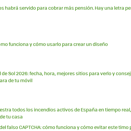
os habrá servido para cobrar más pensión. Hay una letra pe
ómo funciona y cómo usarlo para crear un diseño
l de Sol 2026: fecha, hora, mejores sitios para verlo y conse
ara de tu móvil
stra todos los incendios activos de España en tiempo real,
 de tu casa
a del falso CAPTCHA: cómo funciona y cómo evitar este timo