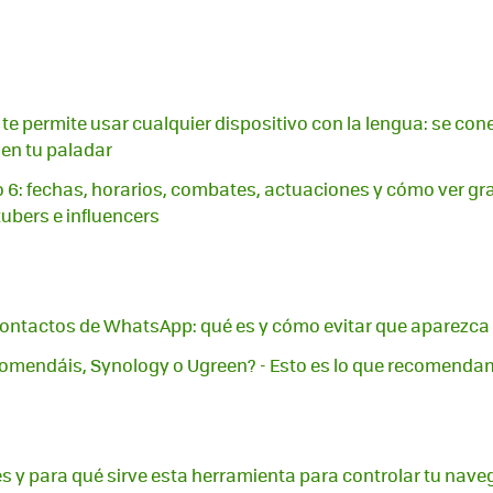
 te permite usar cualquier dispositivo con la lengua: se con
 en tu paladar
o 6: fechas, horarios, combates, actuaciones y cómo ver grat
ubers e influencers
ontactos de WhatsApp: qué es y cómo evitar que aparezca e
omendáis, Synology o Ugreen? - Esto es lo que recomend
es y para qué sirve esta herramienta para controlar tu nav