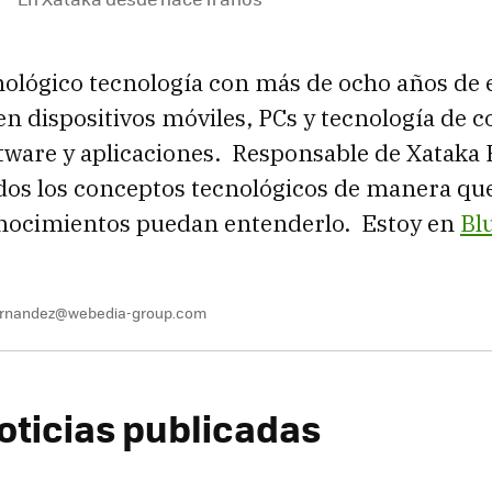
nológico tecnología con más de ocho años de 
en dispositivos móviles, PCs y tecnología de 
tware y aplicaciones. Responsable de Xataka 
os los conceptos tecnológicos de manera que
ocimientos puedan entenderlo. Estoy en
Bl
fernandez@webedia-group.com
oticias publicadas