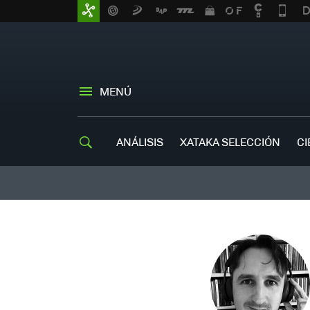
MENÚ
ANÁLISIS
XATAKA SELECCIÓN
CI