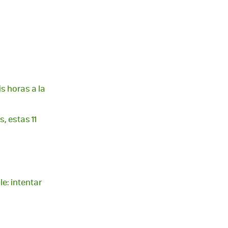
is horas a la
, estas 11
le: intentar