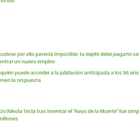
 mundo
cobrar por ello parecía imposible: tu exjefe debe pagarte se
ntrar un nuevo empleo
 quién puede acceder a la jubilación anticipada a los 56 años
enen la respuesta
zo Nikola Tesla tras inventar el "Rayo de la Muerte" fue simp
millones