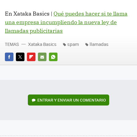
En Xataka Basics |
Qué puedes hacer si te llama
una empresa incumpliendo la nueva ley de
llamadas publicitarias
TEMAS
Xataka Basics
spam
llamadas
FACEBOOK
TWITTER
FLIPBOARD
E-
WHATSAPP
MAIL
ENTRAR Y ENVIAR UN COMENTARIO