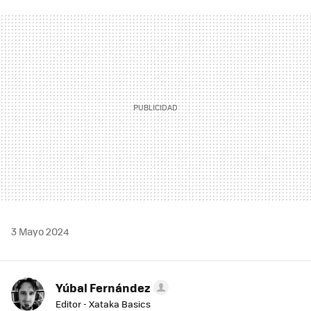
FACEBOOK
TWITTER
FLIPBOARD
E-
WHATSAPP
MAIL
3 Mayo 2024
Yúbal Fernández
Editor - Xataka Basics