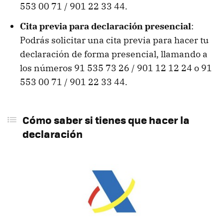
553 00 71 / 901 22 33 44.
Cita previa para declaración presencial
:
Podrás solicitar una cita previa para hacer tu
declaración de forma presencial, llamando a
los números 91 535 73 26 / 901 12 12 24 o 91
553 00 71 / 901 22 33 44.
Cómo saber si tienes que hacer la
declaración