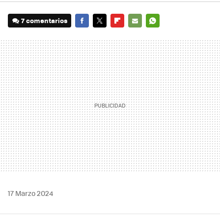
7 comentarios
FACEBOOK
TWITTER
FLIPBOARD
E-
WHATSAPP
MAIL
17 Marzo 2024