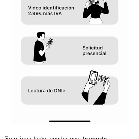
En primer lugar, puedes usar
la app de