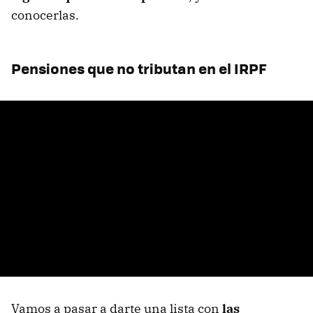
conocerlas.
Pensiones que no tributan en el IRPF
Vamos a pasar a darte una lista con
las