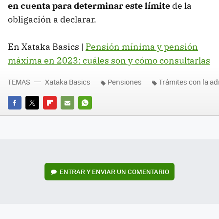
en cuenta para determinar este límite
de la
obligación a declarar.
En Xataka Basics |
Pensión mínima y pensión
máxima en 2023: cuáles son y cómo consultarlas
TEMAS
Xataka Basics
Pensiones
Trámites con la ad
FACEBOOK
TWITTER
FLIPBOARD
E-
WHATSAPP
MAIL
ENTRAR Y ENVIAR UN COMENTARIO