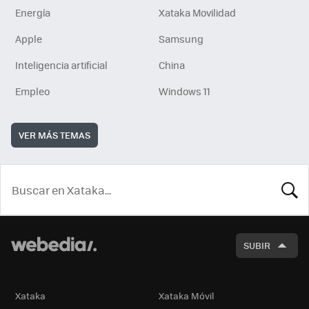
Energía
Xataka Movilidad
Apple
Samsung
Inteligencia artificial
China
Empleo
Windows 11
VER MÁS TEMAS
BUSCA
SUBIR
Xataka
Xataka Móvil