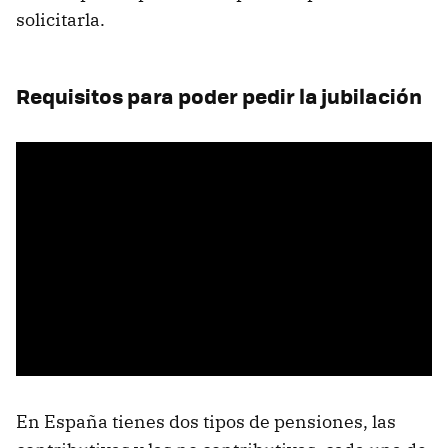
solicitarla.
Requisitos para poder pedir la jubilación
En España tienes dos tipos de pensiones, las