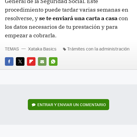
General de la Seguridad Social. Este
procedimiento puede tardar varias semanas en
resolverse, y
se te enviará una carta a casa
con
los datos necesarios de tu prestación y para
empezar a cobrarla.
TEMAS
Xataka Basics
Trámites con la administración
FACEBOOK
TWITTER
FLIPBOARD
E-
WHATSAPP
MAIL
ENTRAR Y ENVIAR UN COMENTARIO