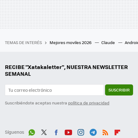
TEMAS DE INTERÉS
Mejores moviles 2026
Claude
Androi
RECIBE "Xatakaletter", NUESTRA NEWSLETTER
SEMANAL
SUSCRIBIR
Suscribiéndote aceptas nuestra
política de privacidad
Síguenos