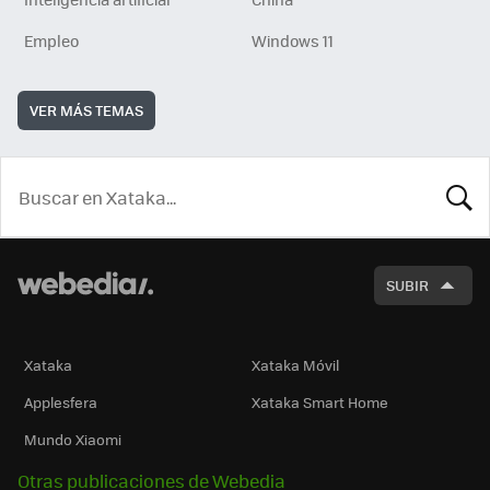
Empleo
Windows 11
VER MÁS TEMAS
BUSCA
SUBIR
Xataka
Xataka Móvil
Applesfera
Xataka Smart Home
Mundo Xiaomi
Otras publicaciones de Webedia