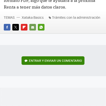
formato PDF, algo que te ayudará a la próxima
Renta a tener más datos claros.
TEMAS
Xataka Basics
Trámites con la administración
FACEBOOK
TWITTER
FLIPBOARD
E-
WHATSAPP
MAIL
ENTRAR Y ENVIAR UN COMENTARIO