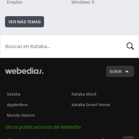
Empleo
Windows 11
VER MÁS TEMAS
BUSCA
SUBIR
Xataka
Xataka Móvil
Applesfera
Xataka Smart Home
Mundo Xiaomi
Otras publicaciones de Webedia