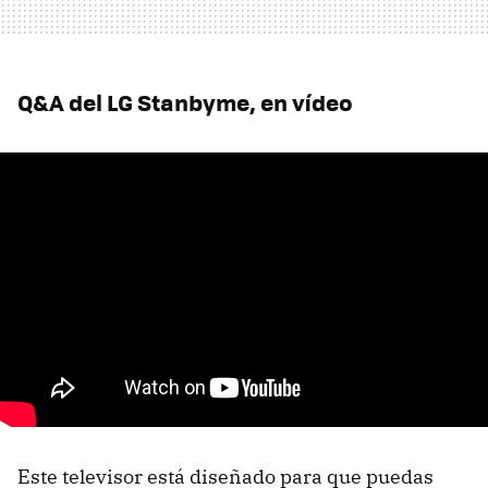
Q&A del LG Stanbyme, en vídeo
Este televisor está diseñado para que puedas