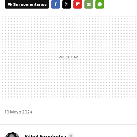
Sin comentarios
FACEBOOK
TWITTER
FLIPBOARD
E-
WHATSAPP
MAIL
10 Mayo 2024
Yúbal Fernández