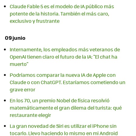
Claude Fable 5 es el modelo de IA público más
potente de la historia. También el más caro,
exclusivo y frustrante
09 junio
Internamente, los empleados más veteranos de
OpenAI tienen claro el futuro de la IA: "El chat ha
muerto"
Podríamos comparar la nueva IA de Apple con
Claude o con ChatGPT. Estaríamos cometiendo un
grave error
En los 70, un premio Nobel de física resolvió
matemáticamente el gran dilema del turista: qué
restaurante elegir
La gran novedad de Siri es utilizar el iPhone sin
tocarlo. Llevo haciendo lo mismo en mi Android