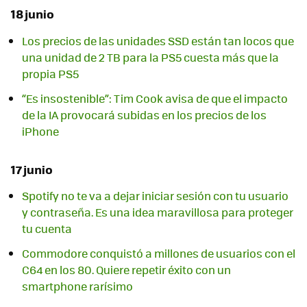
18 junio
Los precios de las unidades SSD están tan locos que
una unidad de 2 TB para la PS5 cuesta más que la
propia PS5
“Es insostenible”: Tim Cook avisa de que el impacto
de la IA provocará subidas en los precios de los
iPhone
17 junio
Spotify no te va a dejar iniciar sesión con tu usuario
y contraseña. Es una idea maravillosa para proteger
tu cuenta
Commodore conquistó a millones de usuarios con el
C64 en los 80. Quiere repetir éxito con un
smartphone rarísimo