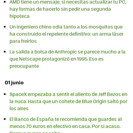
AMD tiene un mensaje: si necesitas actualizar tu PC,
hay formas de hacerlo sin pedir una segunda
hipoteca
Un ingeniero chino odia tanto a los mosquitos que
ha construido el repelente definitivo: un arma láser
para freírlos
La salida a bolsa de Anthropic se parece mucho a la
que Netscape protagonizó en 1995. Eso es
preocupante
01 junio
SpaceX empezaba a sentir el aliento de Jeff Bezos en
la nuca. Hasta que un cohete de Blue Origin saltó por
los aires
El Banco de España te recomienda que guardes al
menos 70 euros en efectivo en casa. Por si acaso.