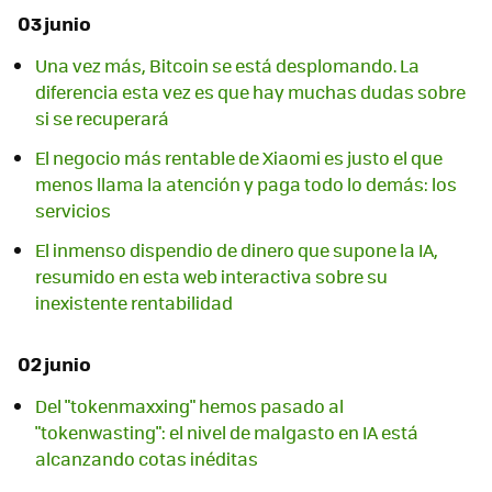
03 junio
Una vez más, Bitcoin se está desplomando. La
diferencia esta vez es que hay muchas dudas sobre
si se recuperará
El negocio más rentable de Xiaomi es justo el que
menos llama la atención y paga todo lo demás: los
servicios
El inmenso dispendio de dinero que supone la IA,
resumido en esta web interactiva sobre su
inexistente rentabilidad
02 junio
Del "tokenmaxxing" hemos pasado al
"tokenwasting": el nivel de malgasto en IA está
alcanzando cotas inéditas