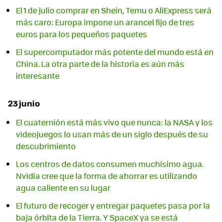
El 1 de julio comprar en Shein, Temu o AliExpress será
más caro: Europa impone un arancel fijo de tres
euros para los pequeños paquetes
El supercomputador más potente del mundo está en
China. La otra parte de la historia es aún más
interesante
23 junio
El cuaternión está más vivo que nunca: la NASA y los
videojuegos lo usan más de un siglo después de su
descubrimiento
Los centros de datos consumen muchísimo agua.
Nvidia cree que la forma de ahorrar es utilizando
agua caliente en su lugar
El futuro de recoger y entregar paquetes pasa por la
baja órbita de la Tierra. Y SpaceX ya se está