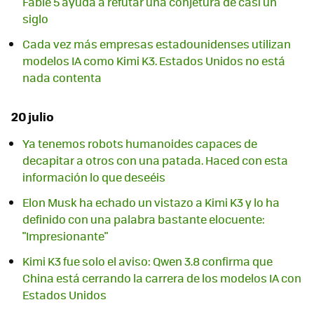
Fable 5 ayuda a refutar una conjetura de casi un
siglo
Cada vez más empresas estadounidenses utilizan
modelos IA como Kimi K3. Estados Unidos no está
nada contenta
20 julio
Ya tenemos robots humanoides capaces de
decapitar a otros con una patada. Haced con esta
información lo que deseéis
Elon Musk ha echado un vistazo a Kimi K3 y lo ha
definido con una palabra bastante elocuente:
"Impresionante"
Kimi K3 fue solo el aviso: Qwen 3.8 confirma que
China está cerrando la carrera de los modelos IA con
Estados Unidos