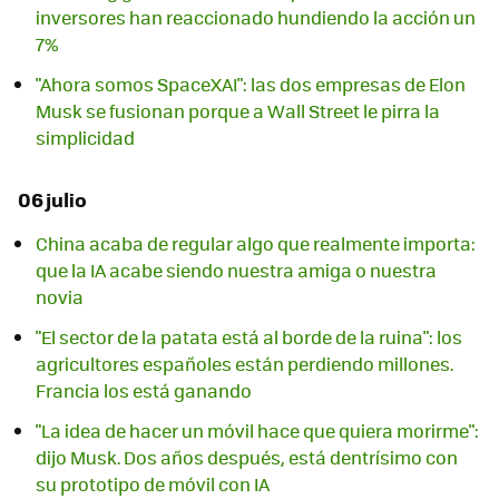
inversores han reaccionado hundiendo la acción un
7%
"Ahora somos SpaceXAI": las dos empresas de Elon
Musk se fusionan porque a Wall Street le pirra la
simplicidad
06 julio
China acaba de regular algo que realmente importa:
que la IA acabe siendo nuestra amiga o nuestra
novia
"El sector de la patata está al borde de la ruina": los
agricultores españoles están perdiendo millones.
Francia los está ganando
"La idea de hacer un móvil hace que quiera morirme":
dijo Musk. Dos años después, está dentrísimo con
su prototipo de móvil con IA