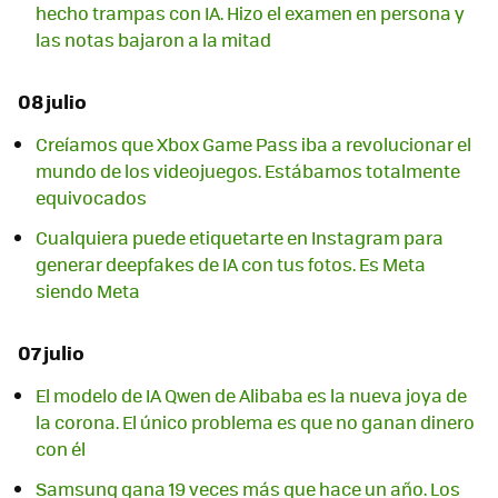
hecho trampas con IA. Hizo el examen en persona y
las notas bajaron a la mitad
08 julio
Creíamos que Xbox Game Pass iba a revolucionar el
mundo de los videojuegos. Estábamos totalmente
equivocados
Cualquiera puede etiquetarte en Instagram para
generar deepfakes de IA con tus fotos. Es Meta
siendo Meta
07 julio
El modelo de IA Qwen de Alibaba es la nueva joya de
la corona. El único problema es que no ganan dinero
con él
Samsung gana 19 veces más que hace un año. Los