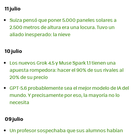
11 julio
Suiza pensó que poner 5.000 paneles solares a
2.500 metros de altura era una locura. Tuvo un
aliado inesperado: la nieve
10 julio
Los nuevos Grok 4.5 y Muse Spark 1.1 tienen una
apuesta rompedora: hacer el 90% de sus rivales al
20% de su precio
GPT-5.6 probablemente sea el mejor modelo de IA del
mundo. Y precisamente por eso, la mayoría no lo
necesita
09 julio
Un profesor sospechaba que sus alumnos habían