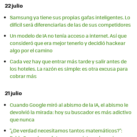
22 julio
Samsung ya tiene sus propias gafas inteligentes. Lo
difícil será diferenciarlas de las de sus competidores
Un modelo de IA no tenía acceso a internet. Así que
consideró que era mejor tenerlo y decidió hackear
algo por el camino
Cada vez hay que entrar más tarde y salir antes de
los hoteles. La razón es simple: es otra excusa para
cobrar más
21 julio
Cuando Google miró al abismo de la IA, el abismo le
devolvió la mirada: hoy su buscador es más adictivo
que nunca
"¿De verdad necesitamos tantos matemáticos?":