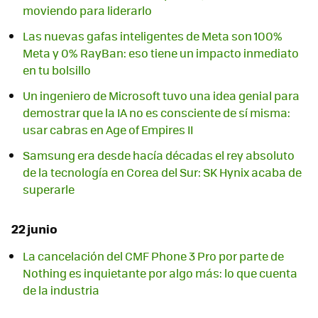
moviendo para liderarlo
Las nuevas gafas inteligentes de Meta son 100%
Meta y 0% RayBan: eso tiene un impacto inmediato
en tu bolsillo
Un ingeniero de Microsoft tuvo una idea genial para
demostrar que la IA no es consciente de sí misma:
usar cabras en Age of Empires II
Samsung era desde hacía décadas el rey absoluto
de la tecnología en Corea del Sur: SK Hynix acaba de
superarle
22 junio
La cancelación del CMF Phone 3 Pro por parte de
Nothing es inquietante por algo más: lo que cuenta
de la industria