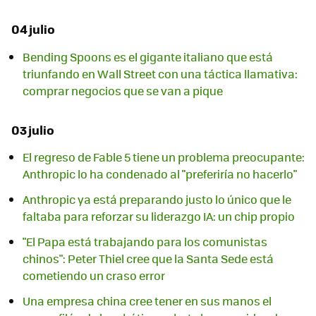
04 julio
Bending Spoons es el gigante italiano que está
triunfando en Wall Street con una táctica llamativa:
comprar negocios que se van a pique
03 julio
El regreso de Fable 5 tiene un problema preocupante:
Anthropic lo ha condenado al "preferiría no hacerlo"
Anthropic ya está preparando justo lo único que le
faltaba para reforzar su liderazgo IA: un chip propio
"El Papa está trabajando para los comunistas
chinos": Peter Thiel cree que la Santa Sede está
cometiendo un craso error
Una empresa china cree tener en sus manos el