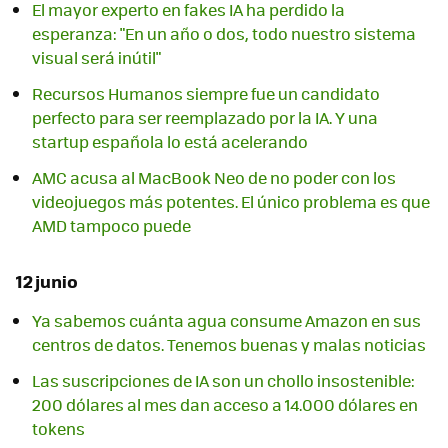
El mayor experto en fakes IA ha perdido la
esperanza: "En un año o dos, todo nuestro sistema
visual será inútil"
Recursos Humanos siempre fue un candidato
perfecto para ser reemplazado por la IA. Y una
startup española lo está acelerando
AMC acusa al MacBook Neo de no poder con los
videojuegos más potentes. El único problema es que
AMD tampoco puede
12 junio
Ya sabemos cuánta agua consume Amazon en sus
centros de datos. Tenemos buenas y malas noticias
Las suscripciones de IA son un chollo insostenible:
200 dólares al mes dan acceso a 14.000 dólares en
tokens