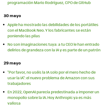
programación Mario Rodríguez, CPO de GitHub
30 mayo
Apple ha mostrado las debilidades de los portátiles
con el MacBook Neo. Y los fabricantes se están
poniendo las pilas
No son imaginaciones tuya: a tu CEO le han entrado
delirios de grandeza con la IA y es parte de un patrón
29 mayo
"Por favor, no uséis la IA solo por el mero hecho de
usar la IA": el nuevo problema de Amazon con sus
trabajadores
En 2022, OpenAI parecía predestinada a imponer un
monopolio sobre la IA. Hoy Anthropic ya es más
valiosa