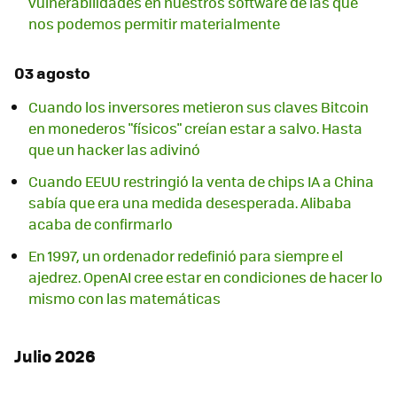
vulnerabilidades en nuestros software de las que
nos podemos permitir materialmente
03 agosto
Cuando los inversores metieron sus claves Bitcoin
en monederos "físicos" creían estar a salvo. Hasta
que un hacker las adivinó
Cuando EEUU restringió la venta de chips IA a China
sabía que era una medida desesperada. Alibaba
acaba de confirmarlo
En 1997, un ordenador redefinió para siempre el
ajedrez. OpenAI cree estar en condiciones de hacer lo
mismo con las matemáticas
Julio 2026