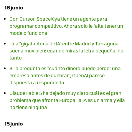
16 junio
Con Cursor, SpaceX ya tiene un agente para
programar competitivo. Ahora solo le falta tener un
modelo funcional
Una "gigafactoría de IA" entre Madrid y Tarragona
suena muy bien: cuando miras la letra pequeña, no
tanto
Si la pregunta es "cuánto dinero puede perder una
empresa antes de quebrar", OpenAI parece
dispuesta a responderla
Claude Fable 5 ha dejado muy claro cuál es el gran
problema que afronta Europa: la IA es un arma y ella
no tiene ninguna
15 junio