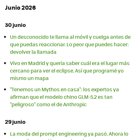
Junio 2026
30 junio
Un desconocido te llama al móvil y cuelga antes de
que puedas reaccionar. Lo peor que puedes hacer:
devolver la llamada
Vivo en Madrid y quería saber cuál era el lugar más
cercano para ver el eclipse. Así que programé yo
mismo un mapa
"Tenemos un Mythos en casa": los expertos ya
afirman que el modelo chino GLM-5.2 es tan
"peligroso" como el de Anthropic
29 junio
La moda del prompt engineering ya pasó. Ahora lo