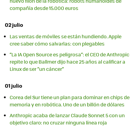
nuevo filón de la robótica: robots humanoides de
compañía desde 15.000 euros
02 julio
Las ventas de móviles se están hundiendo. Apple
cree saber cómo salvarlas: con plegables
“La IA Open Source es peligrosa”: el CEO de Anthropic
repite lo que Ballmer dijo hace 25 años al calificar a
Linux de ser “un cáncer”
01 julio
Corea del Sur tiene un plan para dominar en chips de
memoria y en robótica. Uno de un billón de dólares
Anthropic acaba de lanzar Claude Sonnet 5 con un
objetivo claro: no cruzar ninguna línea roja