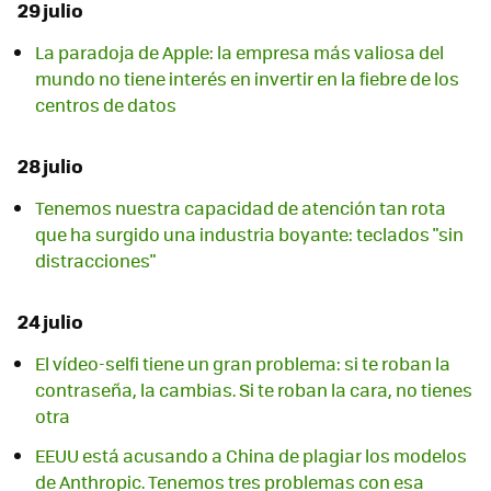
29 julio
La paradoja de Apple: la empresa más valiosa del
mundo no tiene interés en invertir en la fiebre de los
centros de datos
28 julio
Tenemos nuestra capacidad de atención tan rota
que ha surgido una industria boyante: teclados "sin
distracciones"
24 julio
El vídeo-selfi tiene un gran problema: si te roban la
contraseña, la cambias. Si te roban la cara, no tienes
otra
EEUU está acusando a China de plagiar los modelos
de Anthropic. Tenemos tres problemas con esa