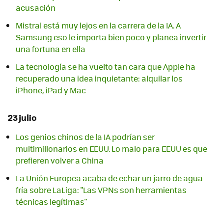
acusación
Mistral está muy lejos en la carrera de la IA. A
Samsung eso le importa bien poco y planea invertir
una fortuna en ella
La tecnología se ha vuelto tan cara que Apple ha
recuperado una idea inquietante: alquilar los
iPhone, iPad y Mac
23 julio
Los genios chinos de la IA podrían ser
multimillonarios en EEUU. Lo malo para EEUU es que
prefieren volver a China
La Unión Europea acaba de echar un jarro de agua
fría sobre LaLiga: "Las VPNs son herramientas
técnicas legítimas"