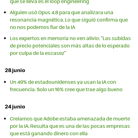
que se lleva es el loop engineering
Alguien usó Opus 4.8 para que analizara una
resonancia magnética. Lo que siguió confirma que
no nos podemos fiar de la IA
Los expertos en memoria no ven alivio: "Las subidas
de precio potenciales son más altas de lo esperado
por culpa de la escasez"
28 junio
Un 49% de estadounidenses ya usan la IA con
frecuencia. Solo un 16% cree que trae algo bueno
24 junio
Creíamos que Adobe estaba amenazada de muerte
por la IA. Resulta que es una de las pocas empresas
que está ganando dinero con ella