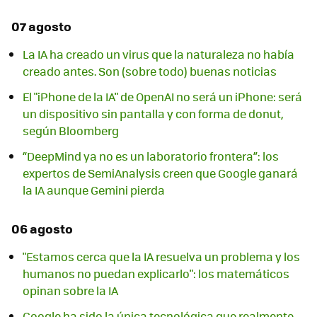
07 agosto
La IA ha creado un virus que la naturaleza no había
creado antes. Son (sobre todo) buenas noticias
El "iPhone de la IA" de OpenAI no será un iPhone: será
un dispositivo sin pantalla y con forma de donut,
según Bloomberg
“DeepMind ya no es un laboratorio frontera”: los
expertos de SemiAnalysis creen que Google ganará
la IA aunque Gemini pierda
06 agosto
"Estamos cerca que la IA resuelva un problema y los
humanos no puedan explicarlo": los matemáticos
opinan sobre la IA
Google ha sido la única tecnológica que realmente