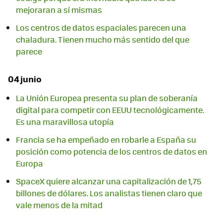
mejoraran a sí mismas
Los centros de datos espaciales parecen una
chaladura. Tienen mucho más sentido del que
parece
04 junio
La Unión Europea presenta su plan de soberanía
digital para competir con EEUU tecnológicamente.
Es una maravillosa utopía
Francia se ha empeñado en robarle a España su
posición como potencia de los centros de datos en
Europa
SpaceX quiere alcanzar una capitalización de 1,75
billones de dólares. Los analistas tienen claro que
vale menos de la mitad