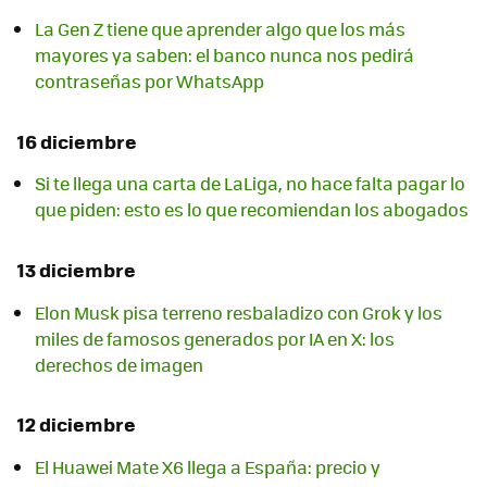
La Gen Z tiene que aprender algo que los más
mayores ya saben: el banco nunca nos pedirá
contraseñas por WhatsApp
16 diciembre
Si te llega una carta de LaLiga, no hace falta pagar lo
que piden: esto es lo que recomiendan los abogados
13 diciembre
Elon Musk pisa terreno resbaladizo con Grok y los
miles de famosos generados por IA en X: los
derechos de imagen
12 diciembre
El Huawei Mate X6 llega a España: precio y