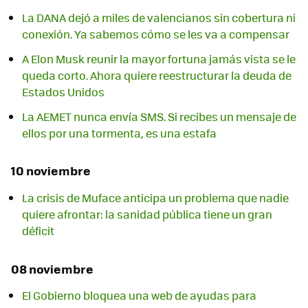
La DANA dejó a miles de valencianos sin cobertura ni
conexión. Ya sabemos cómo se les va a compensar
A Elon Musk reunir la mayor fortuna jamás vista se le
queda corto. Ahora quiere reestructurar la deuda de
Estados Unidos
La AEMET nunca envía SMS. Si recibes un mensaje de
ellos por una tormenta, es una estafa
10 noviembre
La crisis de Muface anticipa un problema que nadie
quiere afrontar: la sanidad pública tiene un gran
déficit
08 noviembre
El Gobierno bloquea una web de ayudas para