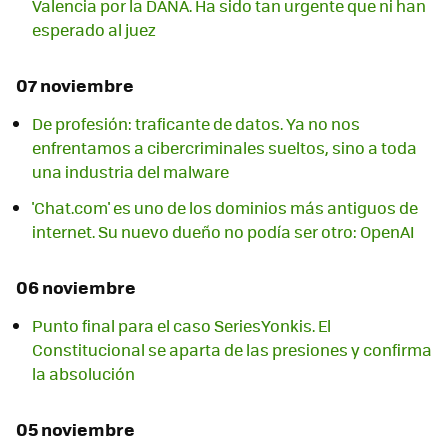
Valencia por la DANA. Ha sido tan urgente que ni han
esperado al juez
07 noviembre
De profesión: traficante de datos. Ya no nos
enfrentamos a cibercriminales sueltos, sino a toda
una industria del malware
'Chat.com' es uno de los dominios más antiguos de
internet. Su nuevo dueño no podía ser otro: OpenAI
06 noviembre
Punto final para el caso SeriesYonkis. El
Constitucional se aparta de las presiones y confirma
la absolución
05 noviembre