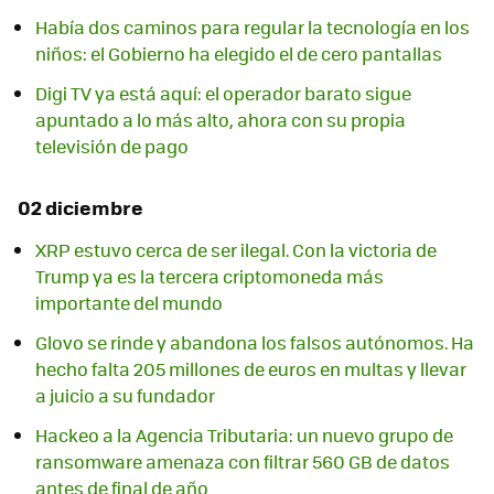
Había dos caminos para regular la tecnología en los
niños: el Gobierno ha elegido el de cero pantallas
Digi TV ya está aquí: el operador barato sigue
apuntado a lo más alto, ahora con su propia
televisión de pago
02 diciembre
XRP estuvo cerca de ser ilegal. Con la victoria de
Trump ya es la tercera criptomoneda más
importante del mundo
Glovo se rinde y abandona los falsos autónomos. Ha
hecho falta 205 millones de euros en multas y llevar
a juicio a su fundador
Hackeo a la Agencia Tributaria: un nuevo grupo de
ransomware amenaza con filtrar 560 GB de datos
antes de final de año