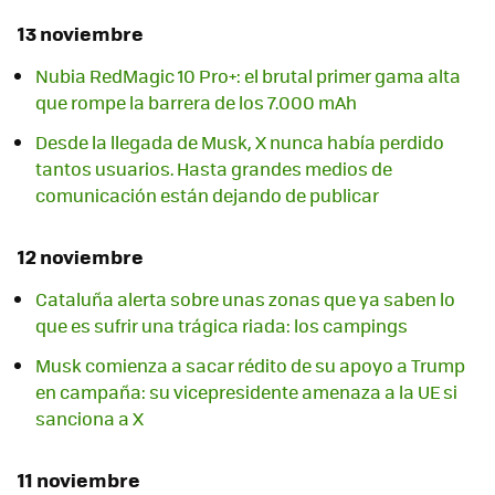
13 noviembre
Nubia RedMagic 10 Pro+: el brutal primer gama alta
que rompe la barrera de los 7.000 mAh
Desde la llegada de Musk, X nunca había perdido
tantos usuarios. Hasta grandes medios de
comunicación están dejando de publicar
12 noviembre
Cataluña alerta sobre unas zonas que ya saben lo
que es sufrir una trágica riada: los campings
Musk comienza a sacar rédito de su apoyo a Trump
en campaña: su vicepresidente amenaza a la UE si
sanciona a X
11 noviembre