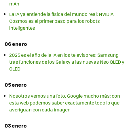
mAh
La IA ya entiende la física del mundo real: NVIDIA
Cosmos es el primer paso para los robots
inteligentes
06 enero
2025 es el año de la IA en los televisores: Samsung
trae funciones de los Galaxy a las nuevas Neo QLED y
OLED
05 enero
Nosotros vemos una foto, Google mucho más: con
esta web podemos saber exactamente todo lo que
averiguan con cada imagen
03 enero