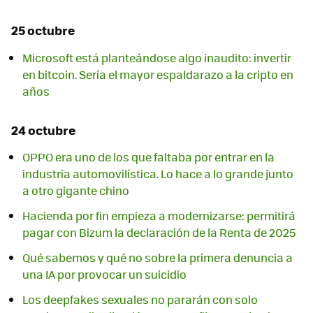
25 octubre
Microsoft está planteándose algo inaudito: invertir
en bitcoin. Sería el mayor espaldarazo a la cripto en
años
24 octubre
OPPO era uno de los que faltaba por entrar en la
industria automovilística. Lo hace a lo grande junto
a otro gigante chino
Hacienda por fin empieza a modernizarse: permitirá
pagar con Bizum la declaración de la Renta de 2025
Qué sabemos y qué no sobre la primera denuncia a
una IA por provocar un suicidio
Los deepfakes sexuales no pararán con solo