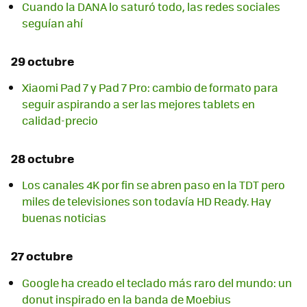
Cuando la DANA lo saturó todo, las redes sociales
seguían ahí
29 octubre
Xiaomi Pad 7 y Pad 7 Pro: cambio de formato para
seguir aspirando a ser las mejores tablets en
calidad-precio
28 octubre
Los canales 4K por fin se abren paso en la TDT pero
miles de televisiones son todavía HD Ready. Hay
buenas noticias
27 octubre
Google ha creado el teclado más raro del mundo: un
donut inspirado en la banda de Moebius