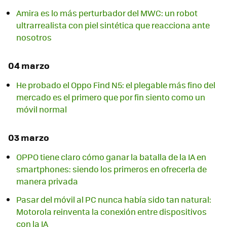
Amira es lo más perturbador del MWC: un robot
ultrarrealista con piel sintética que reacciona ante
nosotros
04 marzo
He probado el Oppo Find N5: el plegable más fino del
mercado es el primero que por fin siento como un
móvil normal
03 marzo
OPPO tiene claro cómo ganar la batalla de la IA en
smartphones: siendo los primeros en ofrecerla de
manera privada
Pasar del móvil al PC nunca había sido tan natural:
Motorola reinventa la conexión entre dispositivos
con la IA