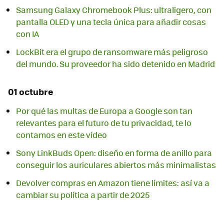
Samsung Galaxy Chromebook Plus: ultraligero, con
pantalla OLED y una tecla única para añadir cosas
con IA
LockBit era el grupo de ransomware más peligroso
del mundo. Su proveedor ha sido detenido en Madrid
01 octubre
Por qué las multas de Europa a Google son tan
relevantes para el futuro de tu privacidad, te lo
contamos en este vídeo
Sony LinkBuds Open: diseño en forma de anillo para
conseguir los auriculares abiertos más minimalistas
Devolver compras en Amazon tiene límites: así va a
cambiar su política a partir de 2025