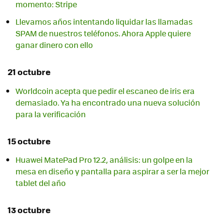
momento: Stripe
Llevamos años intentando liquidar las llamadas
SPAM de nuestros teléfonos. Ahora Apple quiere
ganar dinero con ello
21 octubre
Worldcoin acepta que pedir el escaneo de iris era
demasiado. Ya ha encontrado una nueva solución
para la verificación
15 octubre
Huawei MatePad Pro 12.2, análisis: un golpe en la
mesa en diseño y pantalla para aspirar a ser la mejor
tablet del año
13 octubre