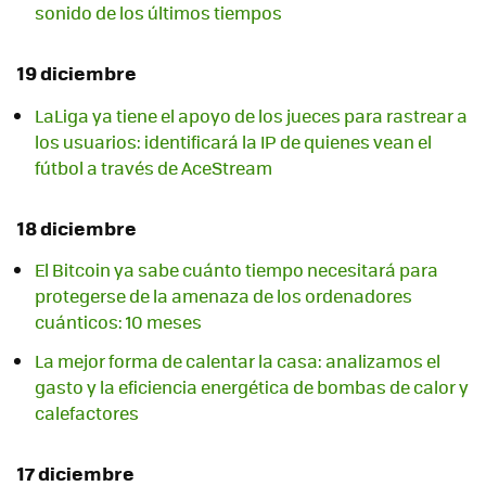
sonido de los últimos tiempos
19 diciembre
LaLiga ya tiene el apoyo de los jueces para rastrear a
los usuarios: identificará la IP de quienes vean el
fútbol a través de AceStream
18 diciembre
El Bitcoin ya sabe cuánto tiempo necesitará para
protegerse de la amenaza de los ordenadores
cuánticos: 10 meses
La mejor forma de calentar la casa: analizamos el
gasto y la eficiencia energética de bombas de calor y
calefactores
17 diciembre