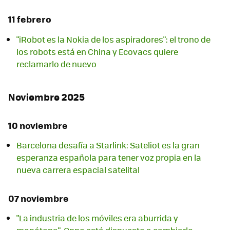
11 febrero
"iRobot es la Nokia de los aspiradores": el trono de
los robots está en China y Ecovacs quiere
reclamarlo de nuevo
Noviembre 2025
10 noviembre
Barcelona desafía a Starlink: Sateliot es la gran
esperanza española para tener voz propia en la
nueva carrera espacial satelital
07 noviembre
"La industria de los móviles era aburrida y