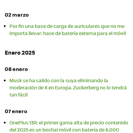
02 marzo
Por fin una base de carga de auriculares que no me
importa llevar: hace de batería externa para el móvil
Enero 2025
08 enero
Musk se ha salido con la suya eliminando la
moderación de X en Europa. Zuckerberg no lo tendrá
tan fácil
07 enero
OnePlus 13R: el primer gama alta de precio contenido
del 2025 es un bestial móvil con batería de 6.000