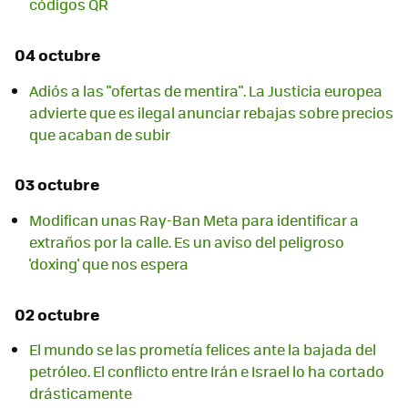
códigos QR
04 octubre
Adiós a las "ofertas de mentira". La Justicia europea
advierte que es ilegal anunciar rebajas sobre precios
que acaban de subir
03 octubre
Modifican unas Ray-Ban Meta para identificar a
extraños por la calle. Es un aviso del peligroso
'doxing' que nos espera
02 octubre
El mundo se las prometía felices ante la bajada del
petróleo. El conflicto entre Irán e Israel lo ha cortado
drásticamente