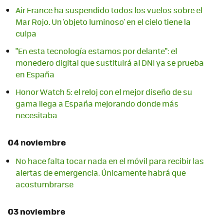
Air France ha suspendido todos los vuelos sobre el
Mar Rojo. Un 'objeto luminoso' en el cielo tiene la
culpa
"En esta tecnología estamos por delante": el
monedero digital que sustituirá al DNI ya se prueba
en España
Honor Watch 5: el reloj con el mejor diseño de su
gama llega a España mejorando donde más
necesitaba
04 noviembre
No hace falta tocar nada en el móvil para recibir las
alertas de emergencia. Únicamente habrá que
acostumbrarse
03 noviembre