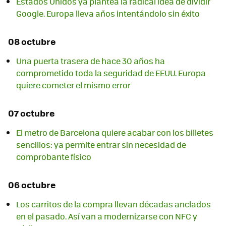
Estados Unidos ya plantea la radical idea de dividir
Google. Europa lleva años intentándolo sin éxito
08 octubre
Una puerta trasera de hace 30 años ha
comprometido toda la seguridad de EEUU. Europa
quiere cometer el mismo error
07 octubre
El metro de Barcelona quiere acabar con los billetes
sencillos: ya permite entrar sin necesidad de
comprobante físico
06 octubre
Los carritos de la compra llevan décadas anclados
en el pasado. Así van a modernizarse con NFC y