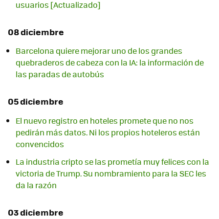
usuarios [Actualizado]
08 diciembre
Barcelona quiere mejorar uno de los grandes
quebraderos de cabeza con la IA: la información de
las paradas de autobús
05 diciembre
El nuevo registro en hoteles promete que no nos
pedirán más datos. Ni los propios hoteleros están
convencidos
La industria cripto se las prometía muy felices con la
victoria de Trump. Su nombramiento para la SEC les
da la razón
03 diciembre