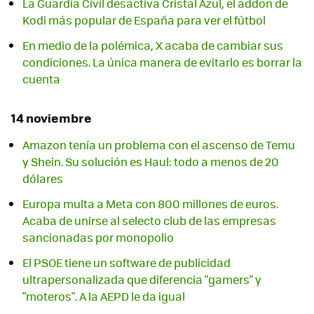
La Guardia Civil desactiva Cristal Azul, el addon de
Kodi más popular de España para ver el fútbol
En medio de la polémica, X acaba de cambiar sus
condiciones. La única manera de evitarlo es borrar la
cuenta
14 noviembre
Amazon tenía un problema con el ascenso de Temu
y Shein. Su solución es Haul: todo a menos de 20
dólares
Europa multa a Meta con 800 millones de euros.
Acaba de unirse al selecto club de las empresas
sancionadas por monopolio
El PSOE tiene un software de publicidad
ultrapersonalizada que diferencia "gamers" y
"moteros". A la AEPD le da igual