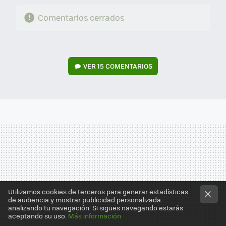
Comentarios cerrados
VER
15 COMENTARIOS
Utilizamos cookies de terceros para generar estadísticas
de audiencia y mostrar publicidad personalizada
analizando tu navegación. Si sigues navegando estarás
aceptando su uso.
Más información