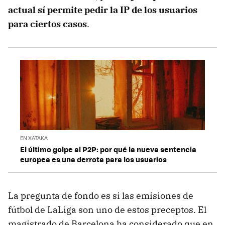
actual sí permite pedir la IP de los usuarios
para ciertos casos
.
EN XATAKA
El último golpe al P2P: por qué la nueva sentencia
europea es una derrota para los usuarios
La pregunta de fondo es si las emisiones de
fútbol de LaLiga son uno de estos preceptos. El
magistrado de Barcelona ha considerado que en