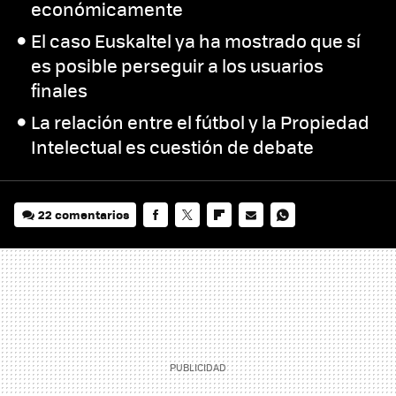
económicamente
El caso Euskaltel ya ha mostrado que sí
es posible perseguir a los usuarios
finales
La relación entre el fútbol y la Propiedad
Intelectual es cuestión de debate
22 comentarios
FACEBOOK
TWITTER
FLIPBOARD
E-
WHATSAPP
MAIL