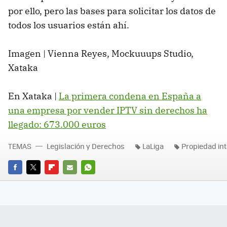
por ello, pero las bases para solicitar los datos de
todos los usuarios están ahí.
Imagen | Vienna Reyes, Mockuuups Studio,
Xataka
En Xataka |
La primera condena en España a
una empresa por vender IPTV sin derechos ha
llegado: 673.000 euros
TEMAS
Legislación y Derechos
LaLiga
Propiedad int
FACEBOOK
TWITTER
FLIPBOARD
E-
WHATSAPP
MAIL