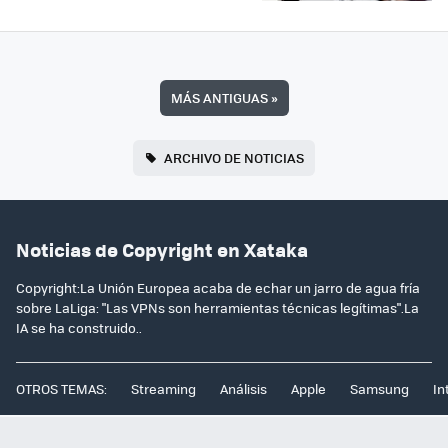
MÁS ANTIGUAS
»
ARCHIVO DE NOTICIAS
Noticias de Copyright en Xataka
Copyright:La Unión Europea acaba de echar un jarro de agua fría
sobre LaLiga: "Las VPNs son herramientas técnicas legítimas".La
IA se ha construido..
OTROS TEMAS:
Streaming
Análisis
Apple
Samsung
In