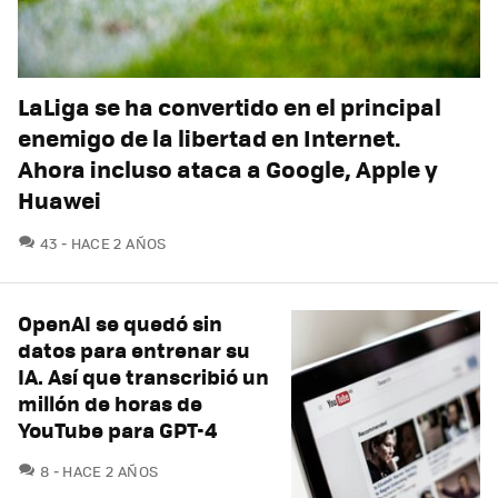
LaLiga se ha convertido en el principal
enemigo de la libertad en Internet.
Ahora incluso ataca a Google, Apple y
Huawei
COMENTARIOS
43
HACE 2 AÑOS
OpenAI se quedó sin
datos para entrenar su
IA. Así que transcribió un
millón de horas de
YouTube para GPT-4
COMENTARIOS
8
HACE 2 AÑOS