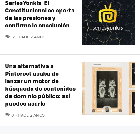
SeriesYonkis. El
Constitucional se aparta
de las presiones y
confirma la absolución
COMENTARIOS
12
HACE 2 AÑOS
Una alternativa a
Pinterest acaba de
lanzar un motor de
búsqueda de contenidos
de dominio público: así
puedes usarlo
COMENTARIOS
0
HACE 2 AÑOS