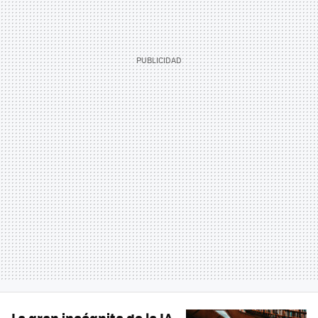
La gran incógnita de la IA