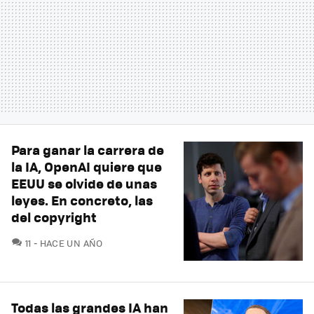
Para ganar la carrera de
la IA, OpenAI quiere que
EEUU se olvide de unas
leyes. En concreto, las
del copyright
COMENTARIOS
11
HACE UN AÑO
Todas las grandes IA han