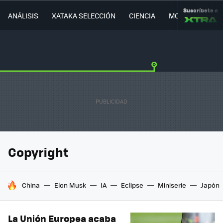
Suscríbete a
ANÁLISIS
XATAKA SELECCIÓN
CIENCIA
MOVILIDAD
Copyright
HOY SE HABLA DE
China
Elon Musk
IA
Eclipse
Miniserie
Japón
La Unión Europea acaba