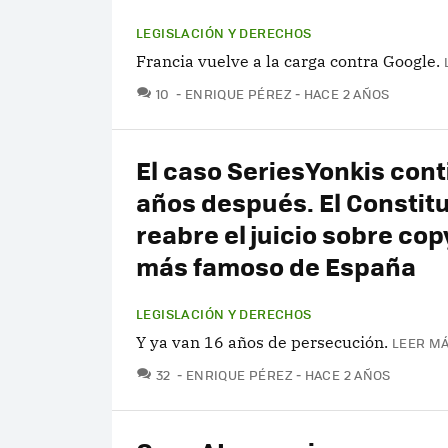
LEGISLACIÓN Y DERECHOS
Francia vuelve a la carga contra Google.
COMENTARIOS
10
ENRIQUE PÉREZ
HACE 2 AÑOS
El caso SeriesYonkis cont
años después. El Constit
reabre el juicio sobre cop
más famoso de España
LEGISLACIÓN Y DERECHOS
Y ya van 16 años de persecución.
LEER MÁ
COMENTARIOS
32
ENRIQUE PÉREZ
HACE 2 AÑOS