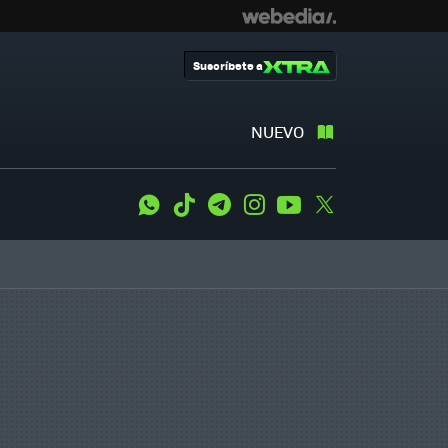
Suscríbete a
NUEVO
WhatsApp
Tiktok
Telegram
Instagram
Youtube
Twitter