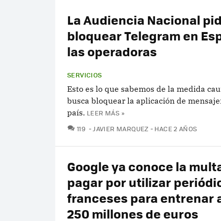
La Audiencia Nacional pi
bloquear Telegram en Es
las operadoras
SERVICIOS
Esto es lo que sabemos de la medida cau
busca bloquear la aplicación de mensajer
país.
LEER MÁS »
COMENTARIOS
119
JAVIER MARQUEZ
HACE 2 AÑOS
Google ya conoce la mult
pagar por utilizar periódi
franceses para entrenar 
250 millones de euros