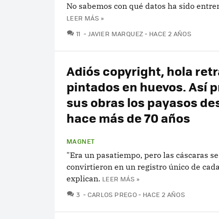
No sabemos con qué datos ha sido entre
LEER MÁS »
COMENTARIOS
11
JAVIER MARQUEZ
HACE 2 AÑOS
Adiós copyright, hola ret
pintados en huevos. Así 
sus obras los payasos de
hace más de 70 años
MAGNET
"Era un pasatiempo, pero las cáscaras se
convirtieron en un registro único de cada 
explican.
LEER MÁS »
COMENTARIOS
3
CARLOS PREGO
HACE 2 AÑOS