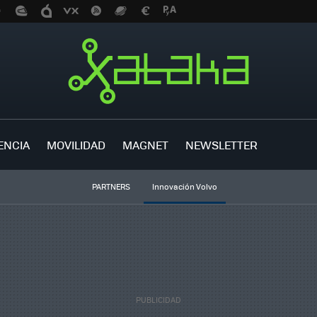
ENCIA
MOVILIDAD
MAGNET
NEWSLETTER
PARTNERS
Innovación Volvo