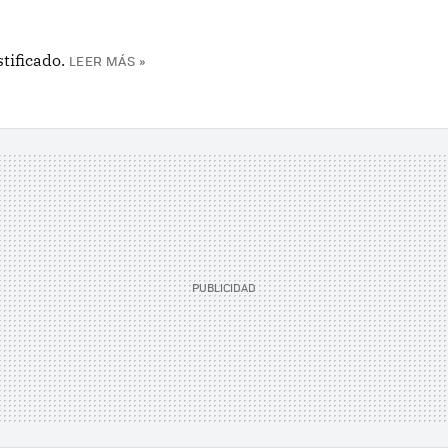
tificado.
LEER MÁS »