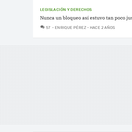
LEGISLACIÓN Y DERECHOS
Nunca un bloqueo así estuvo tan poco jus
COMENTARIOS
57
ENRIQUE PÉREZ
HACE 2 AÑOS