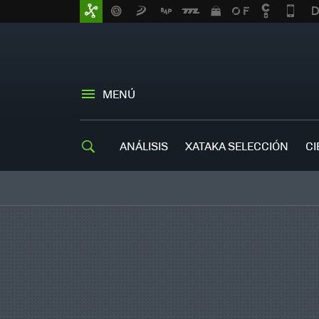
MENÚ
ANÁLISIS
XATAKA SELECCIÓN
CI