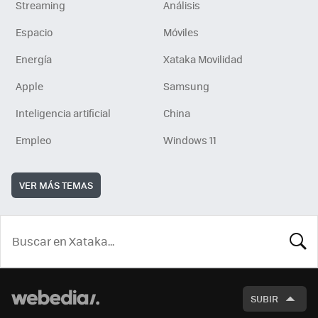
Streaming
Análisis
Espacio
Móviles
Energía
Xataka Movilidad
Apple
Samsung
Inteligencia artificial
China
Empleo
Windows 11
VER MÁS TEMAS
BUSCA
SUBIR