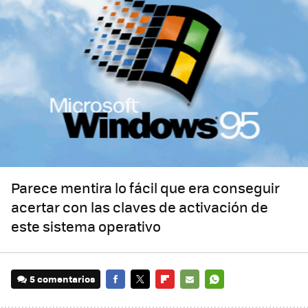
Parece mentira lo fácil que era conseguir
acertar con las claves de activación de
este sistema operativo
5 comentarios
FACEBOOK
TWITTER
FLIPBOARD
E-
WHATSAPP