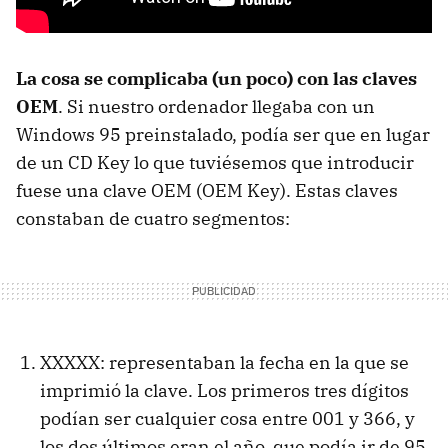
La cosa se complicaba (un poco) con las claves
OEM
. Si nuestro ordenador llegaba con un
Windows 95 preinstalado, podía ser que en lugar
de un CD Key lo que tuviésemos que introducir
fuese una clave OEM (OEM Key). Estas claves
constaban de cuatro segmentos:
XXXXX: representaban la fecha en la que se
imprimió la clave. Los primeros tres dígitos
podían ser cualquier cosa entre 001 y 366, y
los dos últimos eran el año, que podía ir de 95