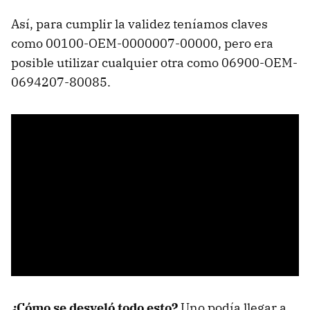
Así, para cumplir la validez teníamos claves
como 00100-OEM-0000007-00000, pero era
posible utilizar cualquier otra como 06900-OEM-
0694207-80085.
¿Cómo se desveló todo esto?
Uno podía llegar a