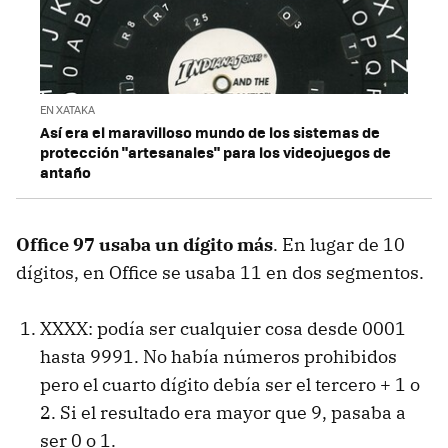
EN XATAKA
Así era el maravilloso mundo de los sistemas de
protección "artesanales" para los videojuegos de
antaño
Office 97 usaba un dígito más
. En lugar de 10
dígitos, en Office se usaba 11 en dos segmentos.
XXXX: podía ser cualquier cosa desde 0001
hasta 9991. No había números prohibidos
pero el cuarto dígito debía ser el tercero + 1 o
2. Si el resultado era mayor que 9, pasaba a
ser 0 o 1.