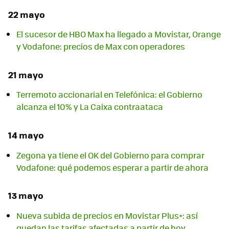
22 mayo
El sucesor de HBO Max ha llegado a Movistar, Orange
y Vodafone: precios de Max con operadores
21 mayo
Terremoto accionarial en Telefónica: el Gobierno
alcanza el 10% y La Caixa contraataca
14 mayo
Zegona ya tiene el OK del Gobierno para comprar
Vodafone: qué podemos esperar a partir de ahora
13 mayo
Nueva subida de precios en Movistar Plus+: así
quedan las tarifas afectadas a partir de hoy