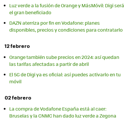
Luz verde a la fusión de Orange y MásMóvil: Digi será
el gran beneficiado
DAZN aterriza por fin en Vodafone: planes
disponibles, precios y condiciones para contratarlo
12 febrero
Orange también sube precios en 2024: así quedan
las tarifas afectadas a partir de abril
El 5G de Digi ya es oficial: así puedes activarlo en tu
móvil
02 febrero
La compra de Vodafone España está al caer:
Bruselas y la CNMC han dado luz verde a Zegona