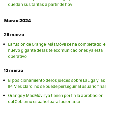
quedan sus tarifas a partir de hoy
Marzo 2024
26 marzo
La fusión de Orange-MásMóvil se ha completado: el
nuevo gigante de las telecomunicaciones ya está
operativo
12 marzo
El posicionamiento de los jueces sobre LaLiga y las
IPTV es claro: no se puede perseguir al usuario final
Orange y MásMóvil ya tienen por fin la aprobación
del Gobierno español para fusionarse