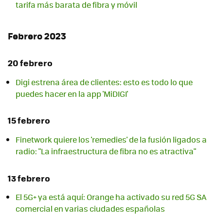
tarifa más barata de fibra y móvil
Febrero 2023
20 febrero
Digi estrena área de clientes: esto es todo lo que
puedes hacer en la app 'MiDIGI'
15 febrero
Finetwork quiere los 'remedies' de la fusión ligados a
radio: "La infraestructura de fibra no es atractiva"
13 febrero
El 5G+ ya está aquí: Orange ha activado su red 5G SA
comercial en varias ciudades españolas