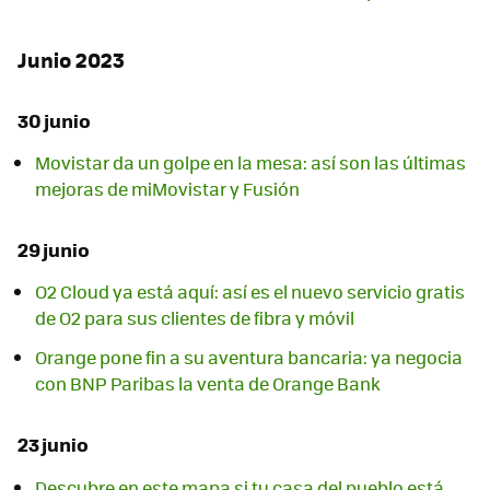
Junio 2023
30 junio
Movistar da un golpe en la mesa: así son las últimas
mejoras de miMovistar y Fusión
29 junio
O2 Cloud ya está aquí: así es el nuevo servicio gratis
de O2 para sus clientes de fibra y móvil
Orange pone fin a su aventura bancaria: ya negocia
con BNP Paribas la venta de Orange Bank
23 junio
Descubre en este mapa si tu casa del pueblo está