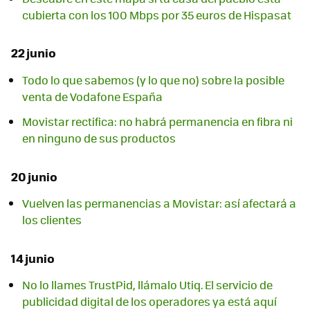
cubierta con los 100 Mbps por 35 euros de Hispasat
22 junio
Todo lo que sabemos (y lo que no) sobre la posible
venta de Vodafone España
Movistar rectifica: no habrá permanencia en fibra ni
en ninguno de sus productos
20 junio
Vuelven las permanencias a Movistar: así afectará a
los clientes
14 junio
No lo llames TrustPid, llámalo Utiq. El servicio de
publicidad digital de los operadores ya está aquí