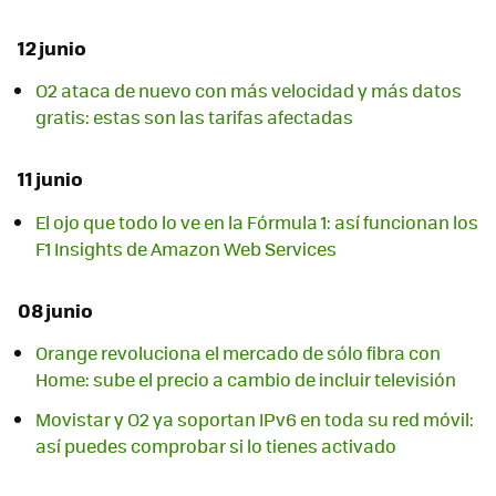
12 junio
O2 ataca de nuevo con más velocidad y más datos
gratis: estas son las tarifas afectadas
11 junio
El ojo que todo lo ve en la Fórmula 1: así funcionan los
F1 Insights de Amazon Web Services
08 junio
Orange revoluciona el mercado de sólo fibra con
Home: sube el precio a cambio de incluir televisión
Movistar y O2 ya soportan IPv6 en toda su red móvil:
así puedes comprobar si lo tienes activado