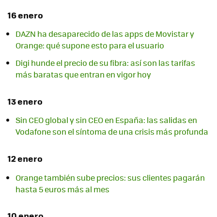
16 enero
DAZN ha desaparecido de las apps de Movistar y
Orange: qué supone esto para el usuario
Digi hunde el precio de su fibra: así son las tarifas
más baratas que entran en vigor hoy
13 enero
Sin CEO global y sin CEO en España: las salidas en
Vodafone son el síntoma de una crisis más profunda
12 enero
Orange también sube precios: sus clientes pagarán
hasta 5 euros más al mes
10 enero