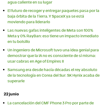
agua caliente en su lugar
El futuro de recoger y entregar paquetes pasa por la
baja órbita de la Tierra. Y SpaceX ya se está
moviendo para liderarlo
Las nuevas gafas inteligentes de Meta son 100%
Meta y 0% RayBan: eso tiene un impacto inmediato
en tu bolsillo
Un ingeniero de Microsoft tuvo una idea genial para
demostrar que la IA no es consciente de sí misma:
usar cabras en Age of Empires II
Samsung era desde hacía décadas el rey absoluto
de la tecnología en Corea del Sur: SK Hynix acaba de
superarle
22 junio
La cancelación del CMF Phone 3 Pro por parte de