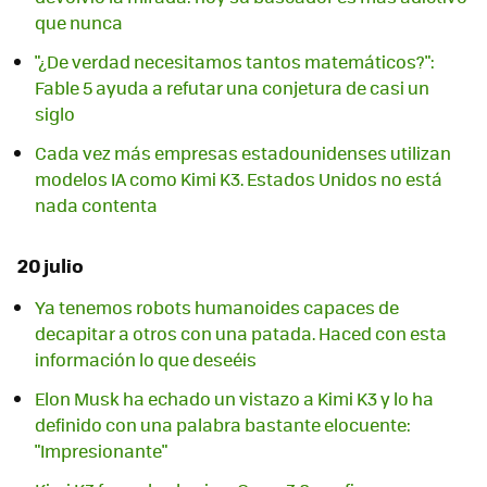
que nunca
"¿De verdad necesitamos tantos matemáticos?":
Fable 5 ayuda a refutar una conjetura de casi un
siglo
Cada vez más empresas estadounidenses utilizan
modelos IA como Kimi K3. Estados Unidos no está
nada contenta
20 julio
Ya tenemos robots humanoides capaces de
decapitar a otros con una patada. Haced con esta
información lo que deseéis
Elon Musk ha echado un vistazo a Kimi K3 y lo ha
definido con una palabra bastante elocuente:
"Impresionante"