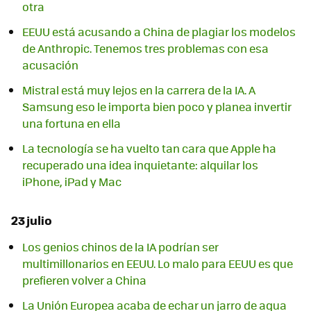
otra
EEUU está acusando a China de plagiar los modelos
de Anthropic. Tenemos tres problemas con esa
acusación
Mistral está muy lejos en la carrera de la IA. A
Samsung eso le importa bien poco y planea invertir
una fortuna en ella
La tecnología se ha vuelto tan cara que Apple ha
recuperado una idea inquietante: alquilar los
iPhone, iPad y Mac
23 julio
Los genios chinos de la IA podrían ser
multimillonarios en EEUU. Lo malo para EEUU es que
prefieren volver a China
La Unión Europea acaba de echar un jarro de agua