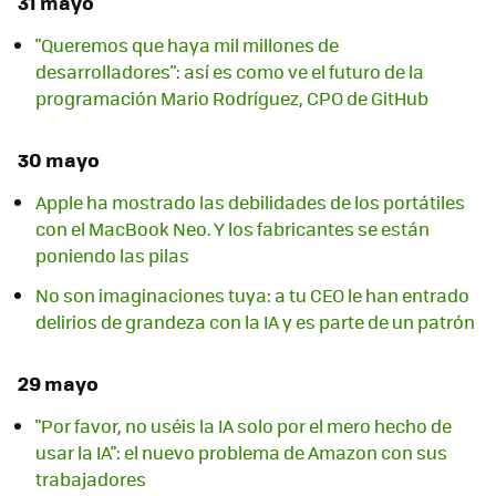
31 mayo
"Queremos que haya mil millones de
desarrolladores": así es como ve el futuro de la
programación Mario Rodríguez, CPO de GitHub
30 mayo
Apple ha mostrado las debilidades de los portátiles
con el MacBook Neo. Y los fabricantes se están
poniendo las pilas
No son imaginaciones tuya: a tu CEO le han entrado
delirios de grandeza con la IA y es parte de un patrón
29 mayo
"Por favor, no uséis la IA solo por el mero hecho de
usar la IA": el nuevo problema de Amazon con sus
trabajadores