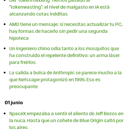
"tokenwasting": el nivel de malgasto en IA está
alcanzando cotas inéditas
AMD tiene un mensaje: si necesitas actualizar tu PC,
hay formas de hacerlo sin pedir una segunda
hipoteca
Un ingeniero chino odia tanto a los mosquitos que
ha construido el repelente definitivo: un arma láser
para freírlos
La salida a bolsa de Anthropic se parece mucho a la
que Netscape protagonizó en 1995. Eso es
preocupante
01 junio
SpaceX empezaba a sentir el aliento de Jeff Bezos en
la nuca. Hasta que un cohete de Blue Origin saltó por
los aires