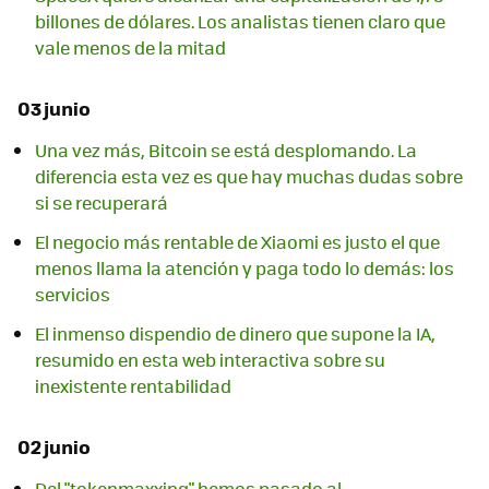
billones de dólares. Los analistas tienen claro que
vale menos de la mitad
03 junio
Una vez más, Bitcoin se está desplomando. La
diferencia esta vez es que hay muchas dudas sobre
si se recuperará
El negocio más rentable de Xiaomi es justo el que
menos llama la atención y paga todo lo demás: los
servicios
El inmenso dispendio de dinero que supone la IA,
resumido en esta web interactiva sobre su
inexistente rentabilidad
02 junio
Del "tokenmaxxing" hemos pasado al