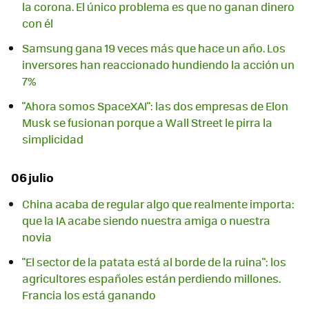
la corona. El único problema es que no ganan dinero
con él
Samsung gana 19 veces más que hace un año. Los
inversores han reaccionado hundiendo la acción un
7%
"Ahora somos SpaceXAI": las dos empresas de Elon
Musk se fusionan porque a Wall Street le pirra la
simplicidad
06 julio
China acaba de regular algo que realmente importa:
que la IA acabe siendo nuestra amiga o nuestra
novia
"El sector de la patata está al borde de la ruina": los
agricultores españoles están perdiendo millones.
Francia los está ganando