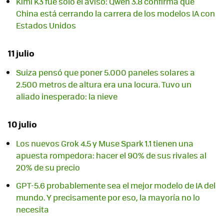
Kimi K3 fue solo el aviso: Qwen 3.8 confirma que
China está cerrando la carrera de los modelos IA con
Estados Unidos
11 julio
Suiza pensó que poner 5.000 paneles solares a
2.500 metros de altura era una locura. Tuvo un
aliado inesperado: la nieve
10 julio
Los nuevos Grok 4.5 y Muse Spark 1.1 tienen una
apuesta rompedora: hacer el 90% de sus rivales al
20% de su precio
GPT-5.6 probablemente sea el mejor modelo de IA del
mundo. Y precisamente por eso, la mayoría no lo
necesita