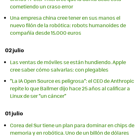
cometiendo un craso error
Una empresa china cree tener en sus manos el
nuevo filón de la robótica: robots humanoides de
compañía desde 15.000 euros
02 julio
Las ventas de móviles se están hundiendo. Apple
cree saber cómo salvarlas: con plegables
“La IA Open Source es peligrosa”: el CEO de Anthropic
repite lo que Ballmer dijo hace 25 años al calificar a
Linux de ser “un cáncer”
01 julio
Corea del Sur tiene un plan para dominar en chips de
memoria y en robótica. Uno de un billón de dólares