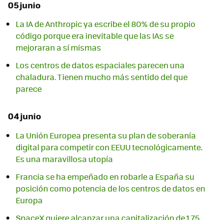
05 junio
La IA de Anthropic ya escribe el 80% de su propio
código porque era inevitable que las IAs se
mejoraran a sí mismas
Los centros de datos espaciales parecen una
chaladura. Tienen mucho más sentido del que
parece
04 junio
La Unión Europea presenta su plan de soberanía
digital para competir con EEUU tecnológicamente.
Es una maravillosa utopía
Francia se ha empeñado en robarle a España su
posición como potencia de los centros de datos en
Europa
SpaceX quiere alcanzar una capitalización de 1,75