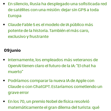
En silencio, Rusia ha desplegado una sofisticada red
de satélites con una misión: dejar sin GPS a toda
Europa
Claude Fable 5 es el modelo de IA público más
potente de la historia. También el más caro,
exclusivo y frustrante
09 junio
Internamente, los empleados más veteranos de
OpenAI tienen claro el futuro de la IA: "El chat ha
muerto"
Podríamos comparar la nueva IA de Apple con
Claude o con ChatGPT. Estaríamos cometiendo un
grave error
En los 70, un premio Nobel de física resolvió
matemáticamente el gran dilema del turista: qué