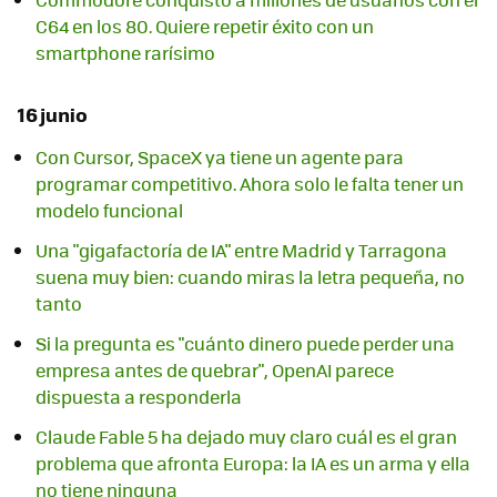
C64 en los 80. Quiere repetir éxito con un
smartphone rarísimo
16 junio
Con Cursor, SpaceX ya tiene un agente para
programar competitivo. Ahora solo le falta tener un
modelo funcional
Una "gigafactoría de IA" entre Madrid y Tarragona
suena muy bien: cuando miras la letra pequeña, no
tanto
Si la pregunta es "cuánto dinero puede perder una
empresa antes de quebrar", OpenAI parece
dispuesta a responderla
Claude Fable 5 ha dejado muy claro cuál es el gran
problema que afronta Europa: la IA es un arma y ella
no tiene ninguna