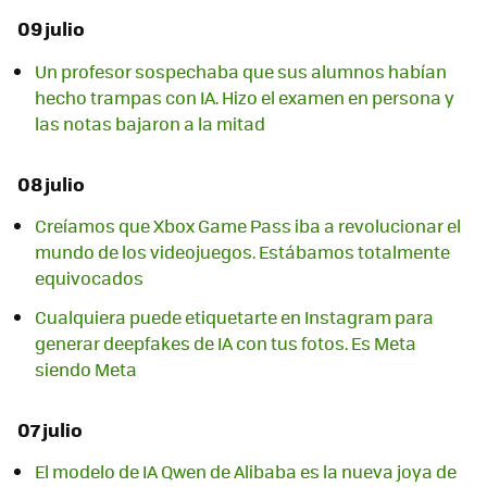
09 julio
Un profesor sospechaba que sus alumnos habían
hecho trampas con IA. Hizo el examen en persona y
las notas bajaron a la mitad
08 julio
Creíamos que Xbox Game Pass iba a revolucionar el
mundo de los videojuegos. Estábamos totalmente
equivocados
Cualquiera puede etiquetarte en Instagram para
generar deepfakes de IA con tus fotos. Es Meta
siendo Meta
07 julio
El modelo de IA Qwen de Alibaba es la nueva joya de