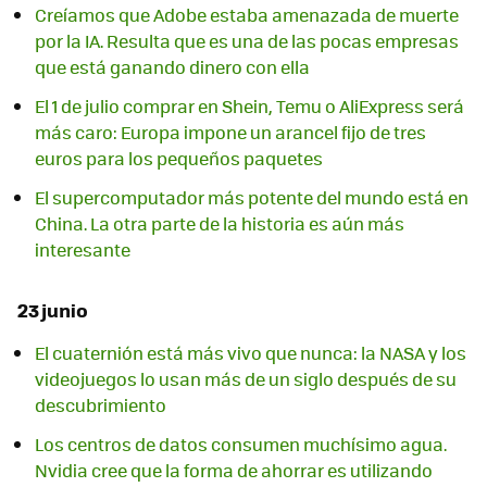
Creíamos que Adobe estaba amenazada de muerte
por la IA. Resulta que es una de las pocas empresas
que está ganando dinero con ella
El 1 de julio comprar en Shein, Temu o AliExpress será
más caro: Europa impone un arancel fijo de tres
euros para los pequeños paquetes
El supercomputador más potente del mundo está en
China. La otra parte de la historia es aún más
interesante
23 junio
El cuaternión está más vivo que nunca: la NASA y los
videojuegos lo usan más de un siglo después de su
descubrimiento
Los centros de datos consumen muchísimo agua.
Nvidia cree que la forma de ahorrar es utilizando