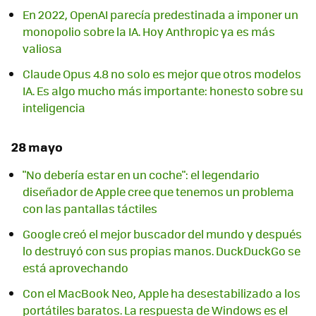
En 2022, OpenAI parecía predestinada a imponer un
monopolio sobre la IA. Hoy Anthropic ya es más
valiosa
Claude Opus 4.8 no solo es mejor que otros modelos
IA. Es algo mucho más importante: honesto sobre su
inteligencia
28 mayo
"No debería estar en un coche": el legendario
diseñador de Apple cree que tenemos un problema
con las pantallas táctiles
Google creó el mejor buscador del mundo y después
lo destruyó con sus propias manos. DuckDuckGo se
está aprovechando
Con el MacBook Neo, Apple ha desestabilizado a los
portátiles baratos. La respuesta de Windows es el