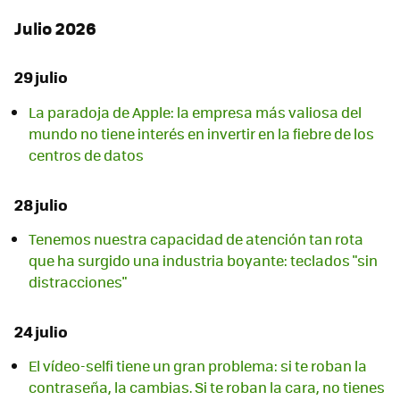
Julio 2026
29 julio
La paradoja de Apple: la empresa más valiosa del
mundo no tiene interés en invertir en la fiebre de los
centros de datos
28 julio
Tenemos nuestra capacidad de atención tan rota
que ha surgido una industria boyante: teclados "sin
distracciones"
24 julio
El vídeo-selfi tiene un gran problema: si te roban la
contraseña, la cambias. Si te roban la cara, no tienes