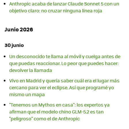
Anthropic acaba de lanzar Claude Sonnet 5 con un
objetivo claro: no cruzar ninguna línea roja
Junio 2026
30 junio
Un desconocido te llama al móvil y cuelga antes de
que puedas reaccionar. Lo peor que puedes hacer:
devolver la llamada
Vivo en Madrid y quería saber cuál era el lugar más
cercano para ver el eclipse. Así que programé yo
mismo un mapa
"Tenemos un Mythos en casa": los expertos ya
afirman que el modelo chino GLM-5.2 es tan
"peligroso" como el de Anthropic