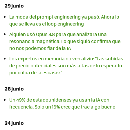
29 junio
La moda del prompt engineering ya pasó. Ahora lo
que se lleva es el loop engineering
Alguien usó Opus 4.8 para que analizara una
resonancia magnética. Lo que siguió confirma que
no nos podemos fiar de la IA
Los expertos en memoria no ven alivio: "Las subidas
de precio potenciales son más altas de lo esperado
por culpa de la escasez"
28 junio
Un 49% de estadounidenses ya usan la IA con
frecuencia. Solo un 16% cree que trae algo bueno
24 junio