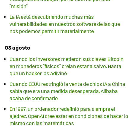
"misión"
La IA está descubriendo muchas más
vulnerabilidades en nuestros software de las que
nos podemos permitir materialmente
03 agosto
Cuando los inversores metieron sus claves Bitcoin
en monederos "físicos" creían estar a salvo. Hasta
que un hacker las adivinó
Cuando EEUU restringió la venta de chips IA a China
sabía que era una medida desesperada. Alibaba
acaba de confirmarlo
En 1997, un ordenador redefinió para siempre el
ajedrez. OpenAI cree estar en condiciones de hacer lo
mismo con las matemáticas