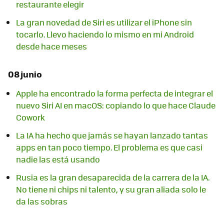
restaurante elegir
La gran novedad de Siri es utilizar el iPhone sin
tocarlo. Llevo haciendo lo mismo en mi Android
desde hace meses
08 junio
Apple ha encontrado la forma perfecta de integrar el
nuevo Siri AI en macOS: copiando lo que hace Claude
Cowork
La IA ha hecho que jamás se hayan lanzado tantas
apps en tan poco tiempo. El problema es que casi
nadie las está usando
Rusia es la gran desaparecida de la carrera de la IA.
No tiene ni chips ni talento, y su gran aliada solo le
da las sobras