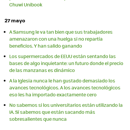
Chuwi Unibook
27 mayo
A Samsung le va tan bien que sus trabajadores
amenazaron con una huelga si no repartía
beneficios. Y han salido ganando
Los supermercados de EEUU están sentando las
bases de algo inquietante: un futuro donde el precio
de las manzanas es dinámico
A la Iglesia nunca le han gustado demasiado los
avances tecnológicos. A los avances tecnológicos
eso les ha importado exactamente cero
No sabemos si los universitarios están utilizando la
IA. Sí sabemos que están sacando más
sobresalientes que nunca