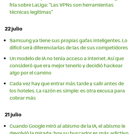
fría sobre LaLiga: "Las VPNs son herramientas
técnicas legítimas"
22 julio
Samsung ya tiene sus propias gafas inteligentes. Lo
difícil será diferenciarlas de las de sus competidores
Un modelo de IA no tenía acceso a internet. Así que
consideró que era mejor tenerlo y decidió hackear
algo por el camino
Cada vez hay que entrar más tarde y salir antes de
los hoteles. La razón es simple: es otra excusa para
cobrar más
21 julio
Cuando Google miró al abismo de la IA, el abismo le
devolvió la mirada: hoy su buscador es más adictivo