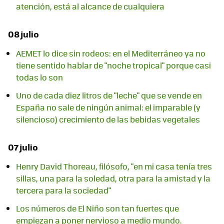
atención, está al alcance de cualquiera
08 julio
AEMET lo dice sin rodeos: en el Mediterráneo ya no
tiene sentido hablar de "noche tropical" porque casi
todas lo son
Uno de cada diez litros de "leche" que se vende en
España no sale de ningún animal: el imparable (y
silencioso) crecimiento de las bebidas vegetales
07 julio
Henry David Thoreau, filósofo, "en mi casa tenía tres
sillas, una para la soledad, otra para la amistad y la
tercera para la sociedad"
Los números de El Niño son tan fuertes que
empiezan a poner nervioso a medio mundo.