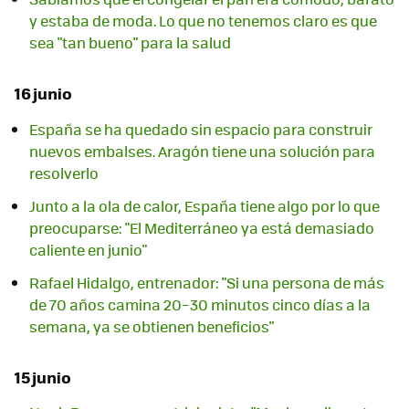
y estaba de moda. Lo que no tenemos claro es que
sea "tan bueno" para la salud
16 junio
España se ha quedado sin espacio para construir
nuevos embalses. Aragón tiene una solución para
resolverlo
Junto a la ola de calor, España tiene algo por lo que
preocuparse: "El Mediterráneo ya está demasiado
caliente en junio"
Rafael Hidalgo, entrenador: "Si una persona de más
de 70 años camina 20–30 minutos cinco días a la
semana, ya se obtienen beneficios"
15 junio