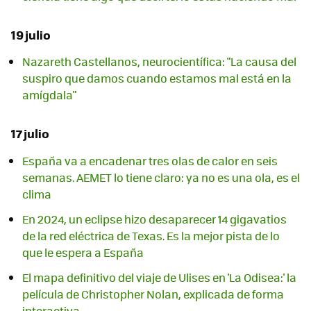
19 julio
Nazareth Castellanos, neurocientífica: "La causa del
suspiro que damos cuando estamos mal está en la
amígdala"
17 julio
España va a encadenar tres olas de calor en seis
semanas. AEMET lo tiene claro: ya no es una ola, es el
clima
En 2024, un eclipse hizo desaparecer 14 gigavatios
de la red eléctrica de Texas. Es la mejor pista de lo
que le espera a España
El mapa definitivo del viaje de Ulises en 'La Odisea:' la
película de Christopher Nolan, explicada de forma
interactiva