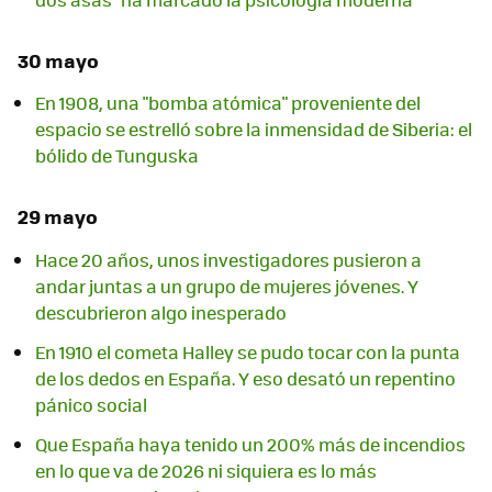
30 mayo
En 1908, una "bomba atómica" proveniente del
espacio se estrelló sobre la inmensidad de Siberia: el
bólido de Tunguska
29 mayo
Hace 20 años, unos investigadores pusieron a
andar juntas a un grupo de mujeres jóvenes. Y
descubrieron algo inesperado
En 1910 el cometa Halley se pudo tocar con la punta
de los dedos en España. Y eso desató un repentino
pánico social
Que España haya tenido un 200% más de incendios
en lo que va de 2026 ni siquiera es lo más