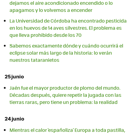
dejamos el aire acondicionado encendido o lo
apagamos y lo volvemos a encender
La Universidad de Córdoba ha encontrado pesticida
en los huevos de 14 aves silvestres. El problema es
que lleva prohibido desde los 70
Sabemos exactamente dónde y cuándo ocurrirá el
eclipse solar más largo de la historia: lo verán
nuestros tataranietos
25 junio
Jaén fue el mayor productor de plomo del mundo.
Décadas después, quiere repetir la jugada con las
tierras raras, pero tiene un problema: la realidad
24 junio
Mientras el calor 'españoliza' Europa a toda pastilla,