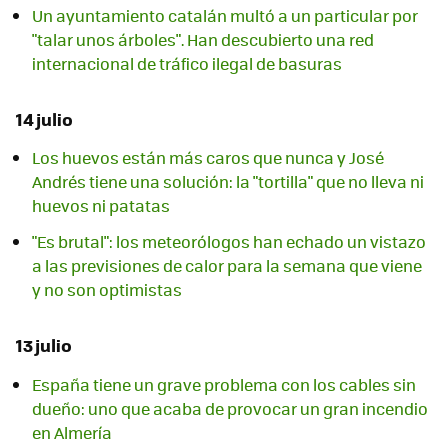
Un ayuntamiento catalán multó a un particular por
"talar unos árboles". Han descubierto una red
internacional de tráfico ilegal de basuras
14 julio
Los huevos están más caros que nunca y José
Andrés tiene una solución: la "tortilla" que no lleva ni
huevos ni patatas
"Es brutal": los meteorólogos han echado un vistazo
a las previsiones de calor para la semana que viene
y no son optimistas
13 julio
España tiene un grave problema con los cables sin
dueño: uno que acaba de provocar un gran incendio
en Almería