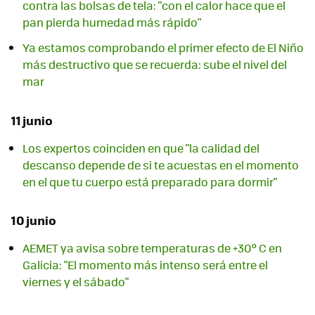
contra las bolsas de tela: "con el calor hace que el
pan pierda humedad más rápido"
Ya estamos comprobando el primer efecto de El Niño
más destructivo que se recuerda: sube el nivel del
mar
11 junio
Los expertos coinciden en que "la calidad del
descanso depende de si te acuestas en el momento
en el que tu cuerpo está preparado para dormir"
10 junio
AEMET ya avisa sobre temperaturas de +30º C en
Galicia: "El momento más intenso será entre el
viernes y el sábado"