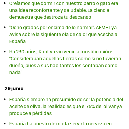
Creíamos que dormir con nuestro perro o gato era
una idea reconfortante y saludable. La ciencia
demuestra que destroza tu descanso
"Ocho grados por encima de lo normal": AEMET ya
avisa sobre la siguiente ola de calor que acecha a
España
Ha 230 años, Kant ya vio venir la turistificación:
"Consideraban aquellas tierras como si no tuvieran
dueño, pues a sus habitantes los contaban como
nada"
29 junio
España siempre ha presumido de ser la potencia del
aceite de oliva: la realidad es que el 75% del olivar ya
produce a pérdidas
España ha puesto de moda servir la cerveza en