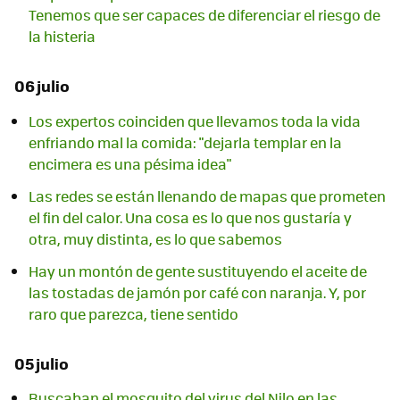
Tenemos que ser capaces de diferenciar el riesgo de
la histeria
06 julio
Los expertos coinciden que llevamos toda la vida
enfriando mal la comida: "dejarla templar en la
encimera es una pésima idea"
Las redes se están llenando de mapas que prometen
el fin del calor. Una cosa es lo que nos gustaría y
otra, muy distinta, es lo que sabemos
Hay un montón de gente sustituyendo el aceite de
las tostadas de jamón por café con naranja. Y, por
raro que parezca, tiene sentido
05 julio
Buscaban el mosquito del virus del Nilo en las