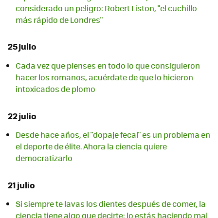
considerado un peligro: Robert Liston, "el cuchillo
más rápido de Londres"
25 julio
Cada vez que pienses en todo lo que consiguieron
hacer los romanos, acuérdate de que lo hicieron
intoxicados de plomo
22 julio
Desde hace años, el "dopaje fecal" es un problema en
el deporte de élite. Ahora la ciencia quiere
democratizarlo
21 julio
Si siempre te lavas los dientes después de comer, la
ciencia tiene algo que decirte: lo estás haciendo mal