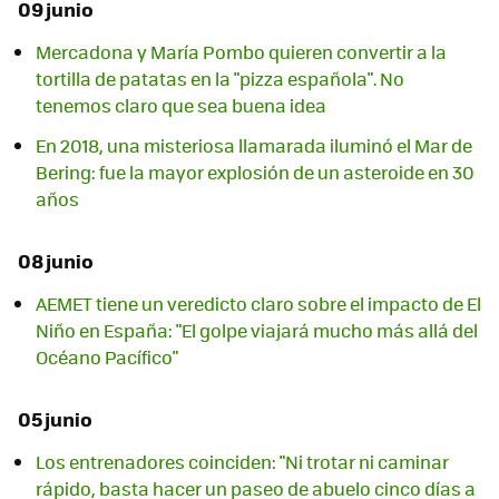
09 junio
Mercadona y María Pombo quieren convertir a la
tortilla de patatas en la "pizza española". No
tenemos claro que sea buena idea
En 2018, una misteriosa llamarada iluminó el Mar de
Bering: fue la mayor explosión de un asteroide en 30
años
08 junio
AEMET tiene un veredicto claro sobre el impacto de El
Niño en España: "El golpe viajará mucho más allá del
Océano Pacífico"
05 junio
Los entrenadores coinciden: "Ni trotar ni caminar
rápido, basta hacer un paseo de abuelo cinco días a