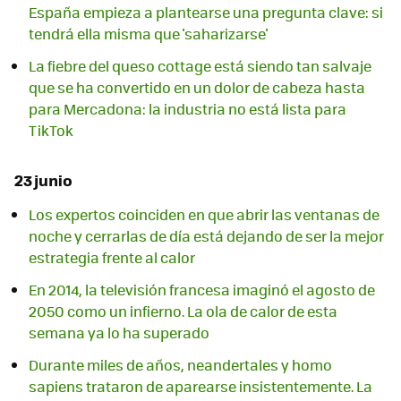
España empieza a plantearse una pregunta clave: si
tendrá ella misma que 'saharizarse'
La fiebre del queso cottage está siendo tan salvaje
que se ha convertido en un dolor de cabeza hasta
para Mercadona: la industria no está lista para
TikTok
23 junio
Los expertos coinciden en que abrir las ventanas de
noche y cerrarlas de día está dejando de ser la mejor
estrategia frente al calor
En 2014, la televisión francesa imaginó el agosto de
2050 como un infierno. La ola de calor de esta
semana ya lo ha superado
Durante miles de años, neandertales y homo
sapiens trataron de aparearse insistentemente. La