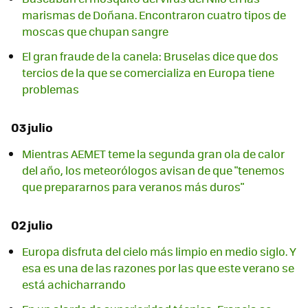
marismas de Doñana. Encontraron cuatro tipos de
moscas que chupan sangre
El gran fraude de la canela: Bruselas dice que dos
tercios de la que se comercializa en Europa tiene
problemas
03 julio
Mientras AEMET teme la segunda gran ola de calor
del año, los meteorólogos avisan de que "tenemos
que prepararnos para veranos más duros"
02 julio
Europa disfruta del cielo más limpio en medio siglo. Y
esa es una de las razones por las que este verano se
está achicharrando