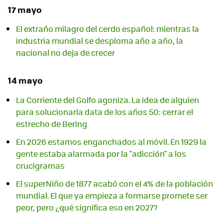
17 mayo
El extraño milagro del cerdo español: mientras la
industria mundial se desploma año a año, la
nacional no deja de crecer
14 mayo
La Corriente del Golfo agoniza. La idea de alguien
para solucionarla data de los años 50: cerrar el
estrecho de Bering
En 2026 estamos enganchados al móvil. En 1929 la
gente estaba alarmada por la "adicción" a los
crucigramas
El superNiño de 1877 acabó con el 4% de la población
mundial. El que ya empieza a formarse promete ser
peor, pero ¿qué significa eso en 2027?