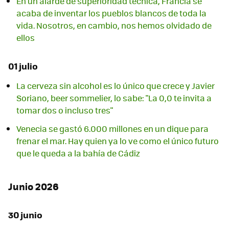
En un alarde de superioridad técnica, Francia se
acaba de inventar los pueblos blancos de toda la
vida. Nosotros, en cambio, nos hemos olvidado de
ellos
01 julio
La cerveza sin alcohol es lo único que crece y Javier
Soriano, beer sommelier, lo sabe: "La 0,0 te invita a
tomar dos o incluso tres"
Venecia se gastó 6.000 millones en un dique para
frenar el mar. Hay quien ya lo ve como el único futuro
que le queda a la bahía de Cádiz
Junio 2026
30 junio