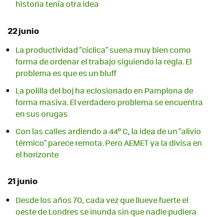
historia tenía otra idea
22 junio
La productividad "cíclica" suena muy bien como
forma de ordenar el trabajo siguiendo la regla. El
problema es que es un bluff
La polilla del boj ha eclosionado en Pamplona de
forma masiva. El verdadero problema se encuentra
en sus orugas
Con las calles ardiendo a 44º C, la idea de un "alivio
térmico" parece remota. Pero AEMET ya la divisa en
el horizonte
21 junio
Desde los años 70, cada vez que llueve fuerte el
oeste de Londres se inunda sin que nadie pudiera