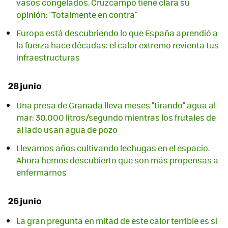
vasos congelados. Cruzcampo tiene clara su
opinión: "Totalmente en contra"
Europa está descubriendo lo que España aprendió a
la fuerza hace décadas: el calor extremo revienta tus
infraestructuras
28 junio
Una presa de Granada lleva meses "tirando" agua al
mar: 30.000 litros/segundo mientras los frutales de
al lado usan agua de pozo
Llevamos años cultivando lechugas en el espacio.
Ahora hemos descubierto que son más propensas a
enfermarnos
26 junio
La gran pregunta en mitad de este calor terrible es si