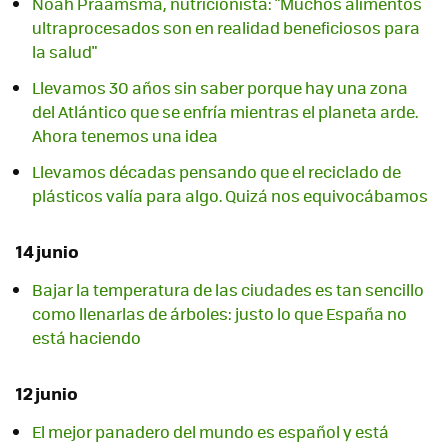
Noah Praamsma, nutricionista: "Muchos alimentos
ultraprocesados son en realidad beneficiosos para
la salud"
Llevamos 30 años sin saber porque hay una zona
del Atlántico que se enfría mientras el planeta arde.
Ahora tenemos una idea
Llevamos décadas pensando que el reciclado de
plásticos valía para algo. Quizá nos equivocábamos
14 junio
Bajar la temperatura de las ciudades es tan sencillo
como llenarlas de árboles: justo lo que España no
está haciendo
12 junio
El mejor panadero del mundo es español y está