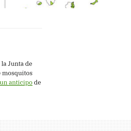
 la Junta de
de mosquitos
un anticipo
de