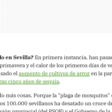
o en Sevilla?
En primera instancia, han pasad
 primavera y el calor de los primeros días de v
sado el
aumento de cultivos de arroz
en la par
ras cinco años de sequía
.
o más cosas. Porque la "plaga de mosquitos" 
os 100.000 sevillanos ha desatado un cruce d
ación provincial (del PSOE) y el Gobierno de la