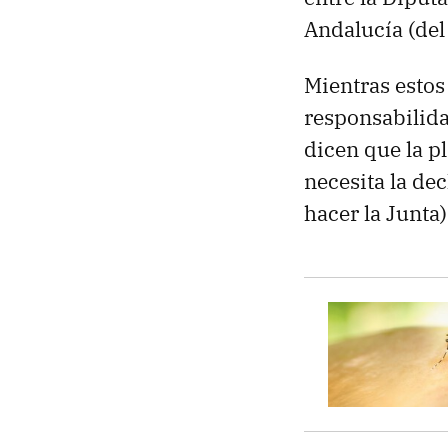
Andalucía (del
Mientras estos
responsabilida
dicen que la p
necesita la de
hacer la Junta)