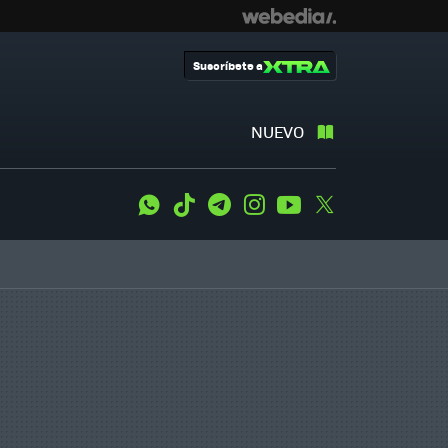
Suscríbete a
NUEVO
WhatsApp
Tiktok
Telegram
Instagram
Youtube
Twitter