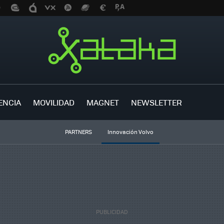
ENCIA
MOVILIDAD
MAGNET
NEWSLETTER
PARTNERS
Innovación Volvo