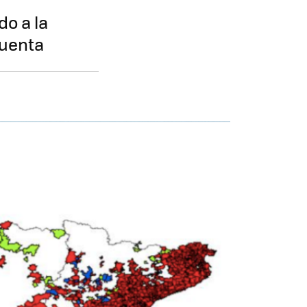
do a la
cuenta