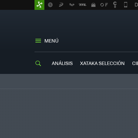
MENÚ
ANÁLISIS
XATAKA SELECCIÓN
CI