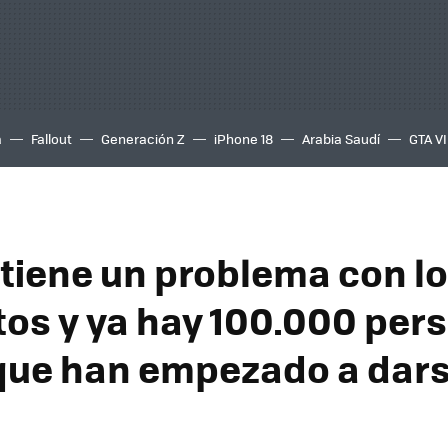
a
Fallout
Generación Z
iPhone 18
Arabia Saudí
GTA VI
tiene un problema con l
os y ya hay 100.000 per
 que han empezado a dar