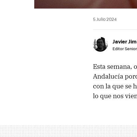
5 Julio 2024
Javier Ji
Editor Senior
Esta semana, o
Andalucía porq
con la que se 
lo que nos vie