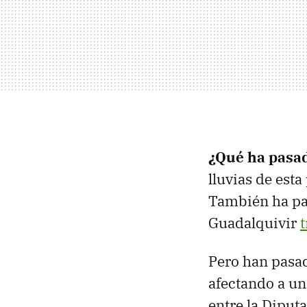
¿Qué ha pasad
lluvias de esta
También ha pa
Guadalquivir
t
Pero han pasad
afectando a un
entre la Diput