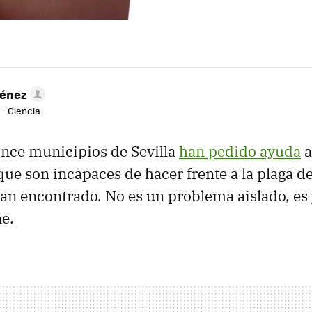
ménez
 - Ciencia
nce municipios de Sevilla
han pedido ayuda
a
ue son incapaces de hacer frente a la plaga 
han encontrado. No es un problema aislado, es
ne.