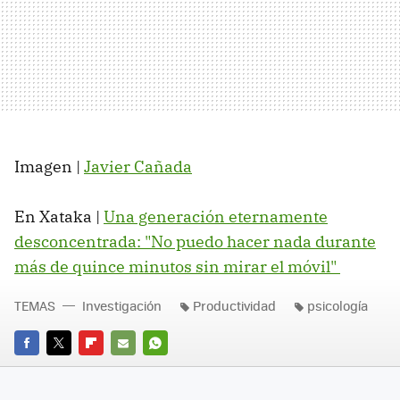
Imagen |
Javier Cañada
En Xataka |
Una generación eternamente
desconcentrada: "No puedo hacer nada durante
más de quince minutos sin mirar el móvil"
TEMAS
Investigación
Productividad
psicología
FACEBOOK
TWITTER
FLIPBOARD
E-
WHATSAPP
MAIL