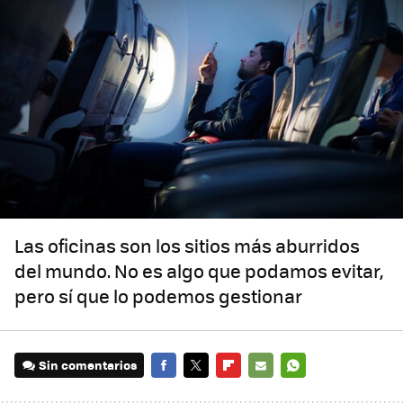
Las oficinas son los sitios más aburridos
del mundo. No es algo que podamos evitar,
pero sí que lo podemos gestionar
Sin comentarios
FACEBOOK
TWITTER
FLIPBOARD
E-
WHATSAPP