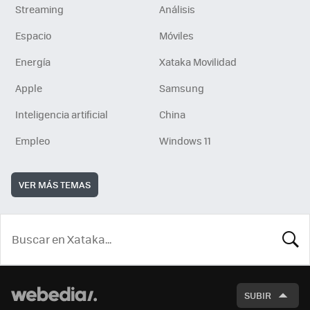
Streaming
Análisis
Espacio
Móviles
Energía
Xataka Movilidad
Apple
Samsung
Inteligencia artificial
China
Empleo
Windows 11
VER MÁS TEMAS
BUSCA
SUBIR