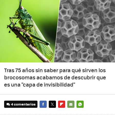
Tras 75 años sin saber para qué sirven los
brocosomas acabamos de descubrir que
es una "capa de invisibilidad"
4 comentarios
FACEBOOK
TWITTER
FLIPBOARD
E-
WHATSAPP