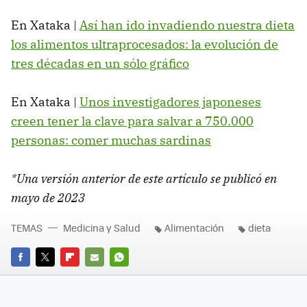
En Xataka |
Así han ido invadiendo nuestra dieta
los alimentos ultraprocesados: la evolución de
tres décadas en un sólo gráfico
En Xataka |
Unos investigadores japoneses
creen tener la clave para salvar a 750.000
personas: comer muchas sardinas
*Una versión anterior de este artículo se publicó en
mayo de 2023
TEMAS
Medicina y Salud
Alimentación
dieta
FACEBOOK
TWITTER
FLIPBOARD
E-
WHATSAPP
MAIL