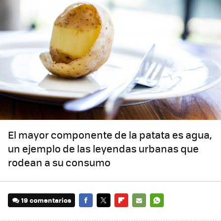
El mayor componente de la patata es agua,
un ejemplo de las leyendas urbanas que
rodean a su consumo
19 comentarios
FACEBOOK
TWITTER
FLIPBOARD
E-
WHATSAPP