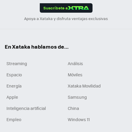
Suscríbete a
n
Apoya a Xataka y disfruta ventajas exclusivas
En Xataka hablamos de...
Streaming
Análisis
Espacio
Móviles
Energía
Xataka Movilidad
Apple
Samsung
Inteligencia artificial
China
Empleo
Windows 11