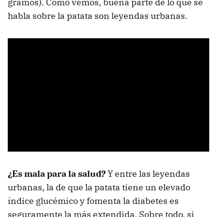
gramos). Como vemos, buena parte de lo que se
habla sobre la patata son leyendas urbanas.
¿Es mala para la salud?
Y entre las leyendas
urbanas, la de que la patata tiene un elevado
índice glucémico y fomenta la diabetes es
seguramente la más extendida. Sobre todo, si