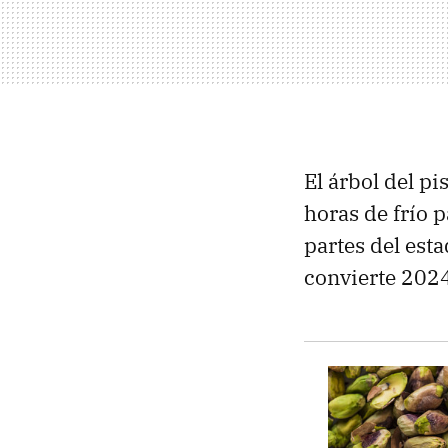
El árbol del p
horas de frío p
partes del est
convierte 202