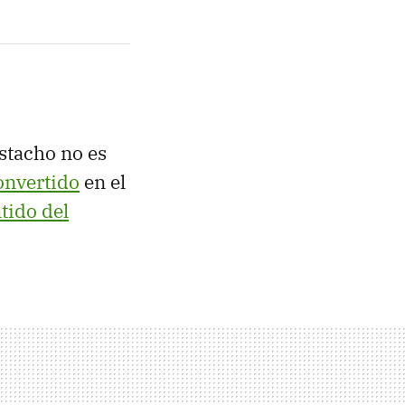
stacho no es
onvertido
en el
ntido del