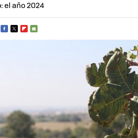
: el año 2024
FACEBOOK
TWITTER
FLIPBOARD
E-
MAIL