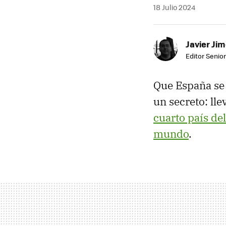
18 Julio 2024
Javier Ji
Editor Senior
Que España se 
un secreto: ll
cuarto país d
mundo
.