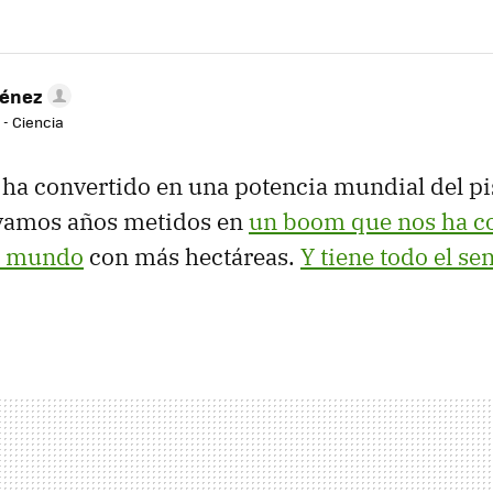
ménez
 - Ciencia
ha convertido en una potencia mundial del pi
evamos años metidos en
un boom que nos ha c
el mundo
con más hectáreas.
Y tiene todo el se