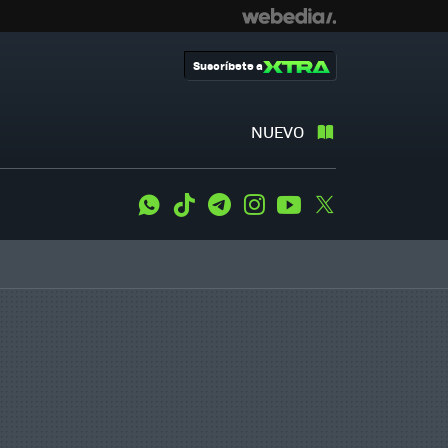
Suscríbete a
NUEVO
WhatsApp
Tiktok
Telegram
Instagram
Youtube
Twitter