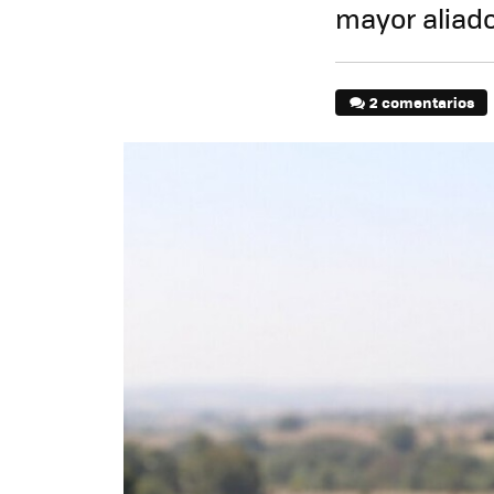
mayor aliado
2 comentarios