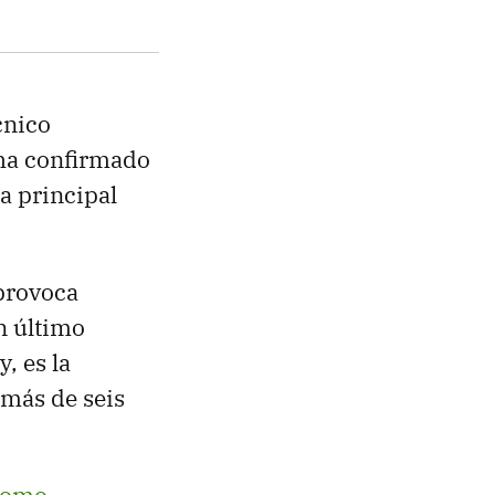
cnico
ha confirmado
la principal
provoca
en último
, es la
más de seis
como