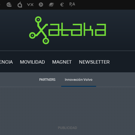
ENCIA
MOVILIDAD
MAGNET
NEWSLETTER
PARTNERS
Innovación Volvo