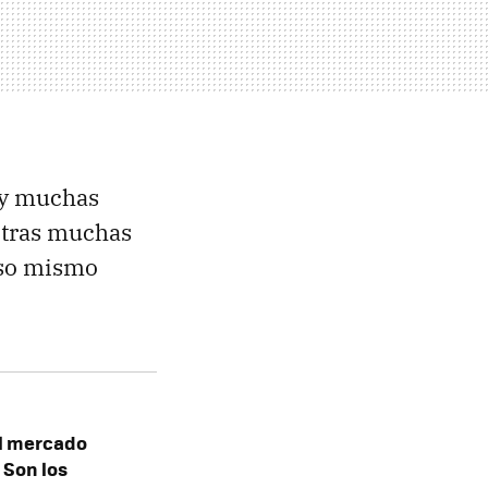
 y muchas
 otras muchas
 eso mismo
el mercado
. Son los