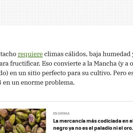
istacho
requiere
climas cálidos, baja humedad
ara fructificar. Eso convierte a la Mancha (y a
ado) en un sitio perfecto para su cultivo. Pero
4 en un enorme problema.
EN XATAKA
La mercancía más codiciada en 
negro ya no es el paladio ni el oro