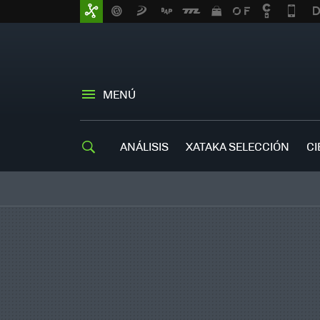
MENÚ
ANÁLISIS
XATAKA SELECCIÓN
CI