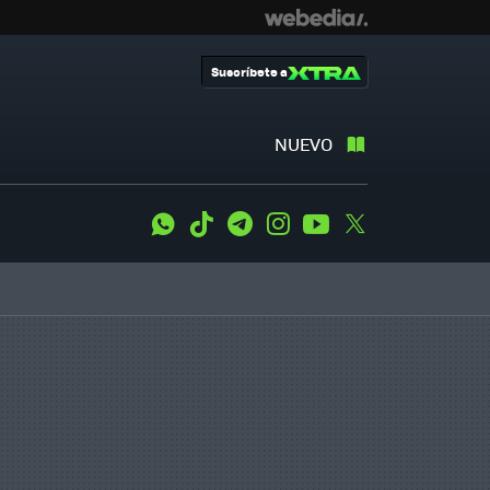
Suscríbete a
NUEVO
WhatsApp
Tiktok
Telegram
Instagram
Youtube
Twitter