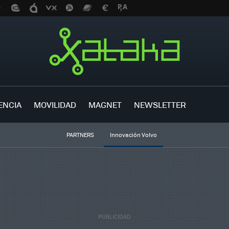
ENCIA
MOVILIDAD
MAGNET
NEWSLETTER
PARTNERS
Innovación Volvo