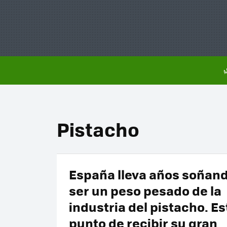
Pistacho
España lleva años soñan
ser un peso pesado de la
industria del pistacho. Es
punto de recibir su gran