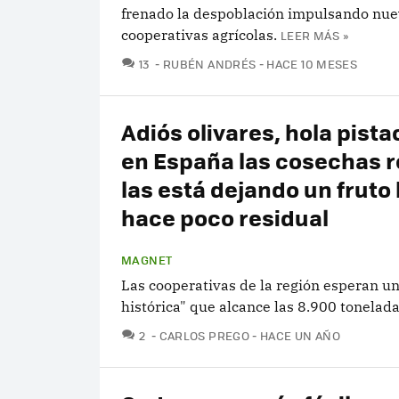
frenado la despoblación impulsando nu
cooperativas agrícolas.
LEER MÁS »
COMENTARIOS
13
RUBÉN ANDRÉS
HACE 10 MESES
Adiós olivares, hola pist
en España las cosechas 
las está dejando un fruto
hace poco residual
MAGNET
Las cooperativas de la región esperan u
histórica" que alcance las 8.900 tonelada
COMENTARIOS
2
CARLOS PREGO
HACE UN AÑO