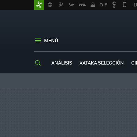
MENÚ
ANÁLISIS
XATAKA SELECCIÓN
CI