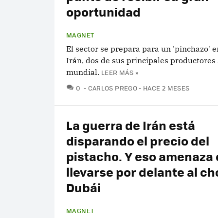
oportunidad
MAGNET
El sector se prepara para un 'pinchazo' 
Irán, dos de sus principales productores 
mundial.
LEER MÁS »
COMENTARIOS
0
CARLOS PREGO
HACE 2 MESES
La guerra de Irán está
disparando el precio del
pistacho. Y eso amenaza
llevarse por delante al c
Dubái
MAGNET