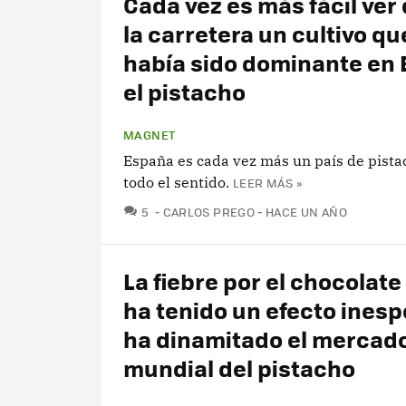
Cada vez es más fácil ver
la carretera un cultivo q
había sido dominante en 
el pistacho
MAGNET
España es cada vez más un país de pistac
todo el sentido.
LEER MÁS »
COMENTARIOS
5
CARLOS PREGO
HACE UN AÑO
La fiebre por el chocolate
ha tenido un efecto inesp
ha dinamitado el mercad
mundial del pistacho