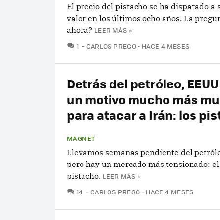
El precio del pistacho se ha disparado a
valor en los últimos ocho años. La pregunt
ahora?
LEER MÁS »
COMENTARIOS
1
CARLOS PREGO
HACE 4 MESES
Detrás del petróleo, EEUU
un motivo mucho más m
para atacar a Irán: los pi
MAGNET
Llevamos semanas pendiente del petróleo
pero hay un mercado más tensionado: el
pistacho.
LEER MÁS »
COMENTARIOS
14
CARLOS PREGO
HACE 4 MESES