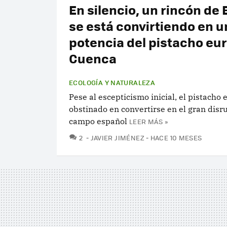
En silencio, un rincón de
se está convirtiendo en u
potencia del pistacho eu
Cuenca
ECOLOGÍA Y NATURALEZA
Pese al escepticismo inicial, el pistacho 
obstinado en convertirse en el gran disr
campo español
LEER MÁS »
COMENTARIOS
2
JAVIER JIMÉNEZ
HACE 10 MESES