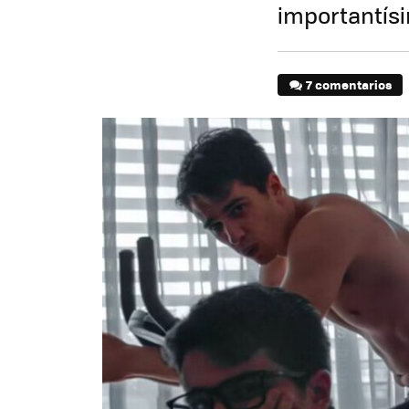
importantísi
7 comentarios