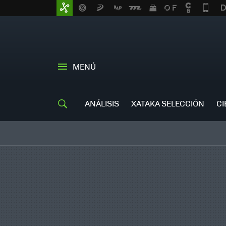
MENÚ
ANÁLISIS
XATAKA SELECCIÓN
CI