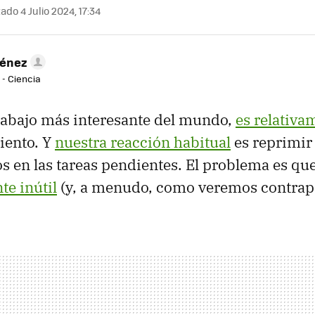
ado 4 Julio 2024, 17:34
ménez
 - Ciencia
trabajo más interesante del mundo,
es relativ
iento. Y
nuestra reacción habitual
es reprimir
s en las tareas pendientes. El problema es que
e inútil
(y, a menudo, como veremos contrap