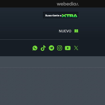
Suscríbete a
NUEVO
WhatsApp
Tiktok
Telegram
Instagram
Youtube
Twitter