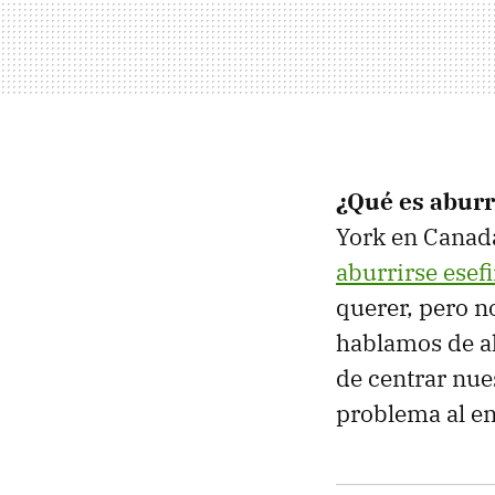
¿Qué es abur
York en Canadá
aburrirse esefi
querer, pero no
hablamos de a
de centrar nue
problema al en