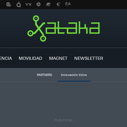
ENCIA
MOVILIDAD
MAGNET
NEWSLETTER
PARTNERS
Innovación Volvo