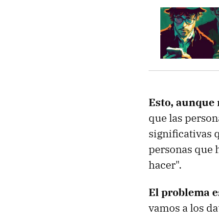
Esto, aunque 
que las person
significativas
personas que h
hacer".
El problema e
vamos a los da