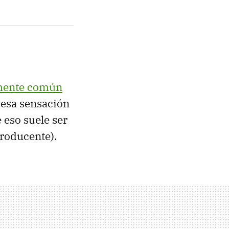
amente común
 esa sensación
 eso suele ser
roducente).