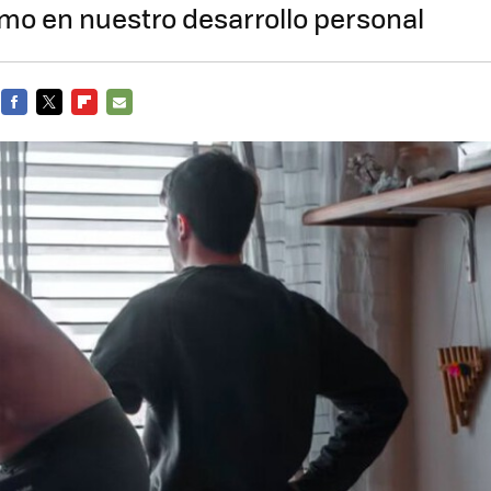
mo en nuestro desarrollo personal
FACEBOOK
TWITTER
FLIPBOARD
E-
MAIL