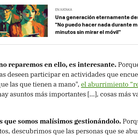
EN XATAKA
Una generación eternamente de
"No puedo hacer nada durante m
minutos sin mirar el móvil"
no reparemos en ello, es interesante.
Porque
as deseen participar en actividades que encu
 que las que tienen a mano",
el aburrimiento “r
ay asuntos más importantes [...], cosas más v
s que somos malísimos gestionándolo.
Porqu
tos, descubrimos que las personas que se ab