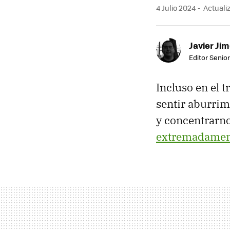
4 Julio 2024
Actualiz
Javier Ji
Editor Senior
Incluso en el 
sentir aburrim
y concentrarno
extremadament