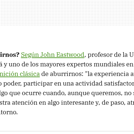
rirnos?
Según John Eastwood
, profesor
de la 
 y uno de los mayores expertos mundiales en 
nición clásica
de aburrirnos: "la experiencia a
 poder, participar en una actividad satisfactori
lgo que ocurre cuando, aunque queremos, no
stra atención en algo interesante y, de paso, a
torno.