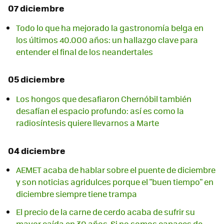
07 diciembre
Todo lo que ha mejorado la gastronomía belga en
los últimos 40.000 años: un hallazgo clave para
entender el final de los neandertales
05 diciembre
Los hongos que desafiaron Chernóbil también
desafían el espacio profundo: así es como la
radiosíntesis quiere llevarnos a Marte
04 diciembre
AEMET acaba de hablar sobre el puente de diciembre
y son noticias agridulces porque el "buen tiempo" en
diciembre siempre tiene trampa
El precio de la carne de cerdo acaba de sufrir su
mayor caída en 30 años. Si no somos capaces de