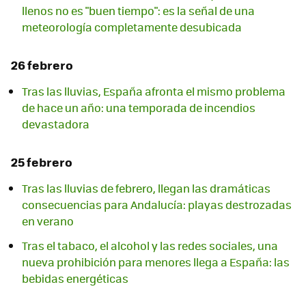
llenos no es "buen tiempo": es la señal de una
meteorología completamente desubicada
26 febrero
Tras las lluvias, España afronta el mismo problema
de hace un año: una temporada de incendios
devastadora
25 febrero
Tras las lluvias de febrero, llegan las dramáticas
consecuencias para Andalucía: playas destrozadas
en verano
Tras el tabaco, el alcohol y las redes sociales, una
nueva prohibición para menores llega a España: las
bebidas energéticas