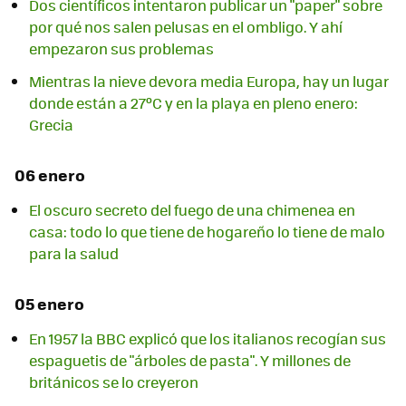
Dos científicos intentaron publicar un "paper" sobre
por qué nos salen pelusas en el ombligo. Y ahí
empezaron sus problemas
Mientras la nieve devora media Europa, hay un lugar
donde están a 27ºC y en la playa en pleno enero:
Grecia
06 enero
El oscuro secreto del fuego de una chimenea en
casa: todo lo que tiene de hogareño lo tiene de malo
para la salud
05 enero
En 1957 la BBC explicó que los italianos recogían sus
espaguetis de "árboles de pasta". Y millones de
británicos se lo creyeron