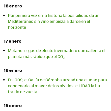
18 enero
Por primera vez en la historia la posibilidad de un
Mediterráneo sin vino empieza a darse en el
horizonte
17 enero
Metano: el gas de efecto invernadero que calienta el
planeta más rápido que el CO₂
16 enero
En 1009, el Califa de Córdoba arrasó una ciudad para
condenarla al mayor de los olvidos: el LiDAR la ha
traído de vuelta
15 enero