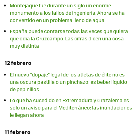
Montejaque fue durante un siglo un enorme
monumento a los fallos de ingeniería. Ahora se ha
convertido en un problema lleno de agua
España puede contarse todas las veces que quiera
que odia la Cruzcampo. Las cifras dicen una cosa
muy distinta
12 febrero
El nuevo "dopaje" legal de los atletas de élite no es
una oscura pastilla o un pinchazo: es beber líquido
de pepinillos
Lo que ha sucedido en Extremadura y Grazalema es
solo un aviso para el Mediterráneo: las inundaciones
le llegan ahora
11 febrero