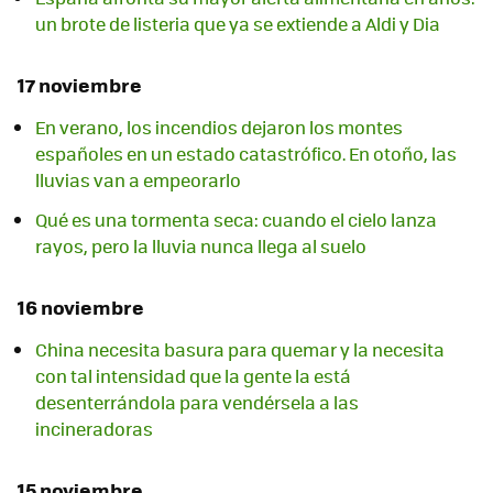
un brote de listeria que ya se extiende a Aldi y Dia
17 noviembre
En verano, los incendios dejaron los montes
españoles en un estado catastrófico. En otoño, las
lluvias van a empeorarlo
Qué es una tormenta seca: cuando el cielo lanza
rayos, pero la lluvia nunca llega al suelo
16 noviembre
China necesita basura para quemar y la necesita
con tal intensidad que la gente la está
desenterrándola para vendérsela a las
incineradoras
15 noviembre