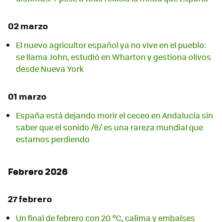
02 marzo
El nuevo agricultor español ya no vive en el pueblo:
se llama John, estudió en Wharton y gestiona olivos
desde Nueva York
01 marzo
España está dejando morir el ceceo en Andalucía sin
saber que el sonido /θ/ es una rareza mundial que
estamos perdiendo
Febrero 2026
27 febrero
Un final de febrero con 20 ºC, calima y embalses