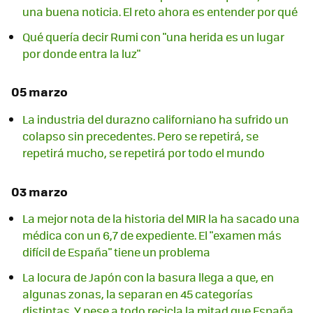
una buena noticia. El reto ahora es entender por qué
Qué quería decir Rumi con "una herida es un lugar
por donde entra la luz"
05 marzo
La industria del durazno californiano ha sufrido un
colapso sin precedentes. Pero se repetirá, se
repetirá mucho, se repetirá por todo el mundo
03 marzo
La mejor nota de la historia del MIR la ha sacado una
médica con un 6,7 de expediente. El "examen más
difícil de España" tiene un problema
La locura de Japón con la basura llega a que, en
algunas zonas, la separan en 45 categorías
distintas. Y pese a todo recicla la mitad que España