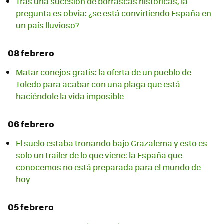
Tras una sucesión de borrascas históricas, la
pregunta es obvia: ¿se está convirtiendo España en
un país lluvioso?
08 febrero
Matar conejos gratis: la oferta de un pueblo de
Toledo para acabar con una plaga que está
haciéndole la vida imposible
06 febrero
El suelo estaba tronando bajo Grazalema y esto es
solo un trailer de lo que viene: la España que
conocemos no está preparada para el mundo de
hoy
05 febrero