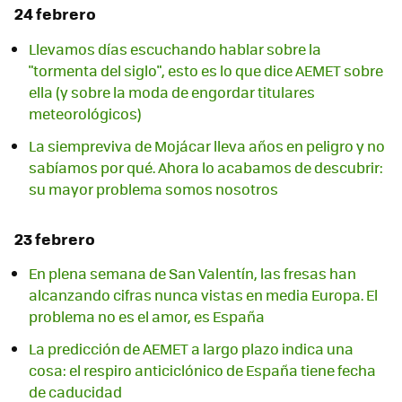
24 febrero
Llevamos días escuchando hablar sobre la
"tormenta del siglo", esto es lo que dice AEMET sobre
ella (y sobre la moda de engordar titulares
meteorológicos)
La siempreviva de Mojácar lleva años en peligro y no
sabíamos por qué. Ahora lo acabamos de descubrir:
su mayor problema somos nosotros
23 febrero
En plena semana de San Valentín, las fresas han
alcanzando cifras nunca vistas en media Europa. El
problema no es el amor, es España
La predicción de AEMET a largo plazo indica una
cosa: el respiro anticiclónico de España tiene fecha
de caducidad