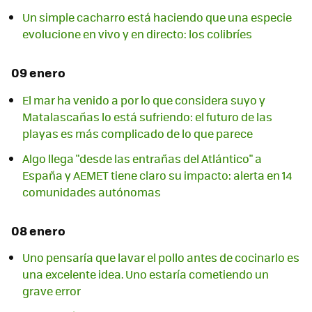
Un simple cacharro está haciendo que una especie
evolucione en vivo y en directo: los colibríes
09 enero
El mar ha venido a por lo que considera suyo y
Matalascañas lo está sufriendo: el futuro de las
playas es más complicado de lo que parece
Algo llega "desde las entrañas del Atlántico" a
España y AEMET tiene claro su impacto: alerta en 14
comunidades autónomas
08 enero
Uno pensaría que lavar el pollo antes de cocinarlo es
una excelente idea. Uno estaría cometiendo un
grave error