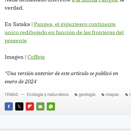
verdad.
En Xataka |
Pangea, el gigantesco continente
único redibujado en función de las fronteras del
presente
Imagen |
Coffete
*Una versión anterior de este artículo se publicó en
enero de 2024
TEMAS
Ecología y naturaleza
geología
mapas
FACEBOOK
TWITTER
FLIPBOARD
E-
WHATSAPP
MAIL