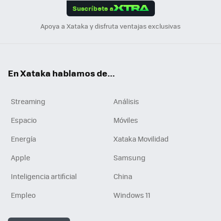
Suscríbete a
n
Apoya a Xataka y disfruta ventajas exclusivas
En Xataka hablamos de...
Streaming
Análisis
Espacio
Móviles
Energía
Xataka Movilidad
Apple
Samsung
Inteligencia artificial
China
Empleo
Windows 11