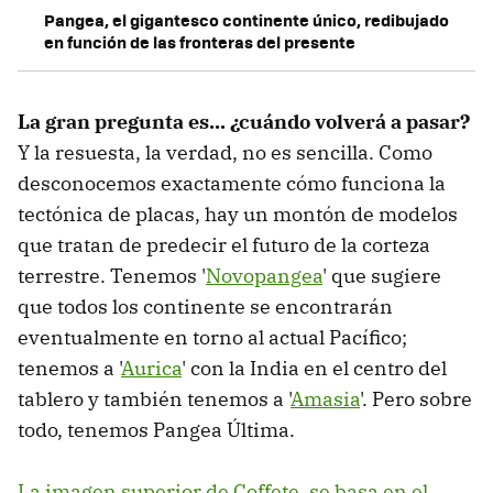
Pangea, el gigantesco continente único, redibujado
en función de las fronteras del presente
La gran pregunta es... ¿cuándo volverá a pasar?
Y la resuesta, la verdad, no es sencilla. Como
desconocemos exactamente cómo funciona la
tectónica de placas, hay un montón de modelos
que tratan de predecir el futuro de la corteza
terrestre. Tenemos '
Novopangea
' que sugiere
que todos los continente se encontrarán
eventualmente en torno al actual Pacífico;
tenemos a '
Aurica
' con la India en el centro del
tablero y también tenemos a '
Amasia
'. Pero sobre
todo, tenemos Pangea Última.
La imagen superior de Coffete
,
se basa en el