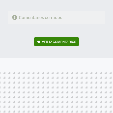
Comentarios cerrados
VER
12 COMENTARIOS