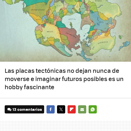
Las placas tectónicas no dejan nunca de
moverse e imaginar futuros posibles es un
hobby fascinante
13 comentarios
FACEBOOK
TWITTER
FLIPBOARD
E-
WHATSAPP
MAIL