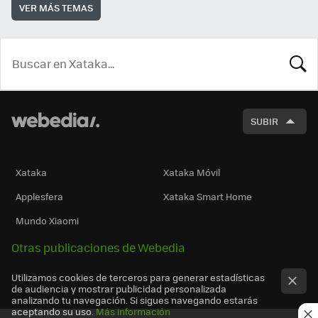
VER MÁS TEMAS
BUSCA
SUBIR
Xataka
Xataka Móvil
Applesfera
Xataka Smart Home
Mundo Xiaomi
Otras publicaciones de Webedia
Utilizamos cookies de terceros para generar estadísticas
de audiencia y mostrar publicidad personalizada
analizando tu navegación. Si sigues navegando estarás
aceptando su uso.
Más información