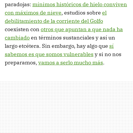
paradojas:
mínimos históricos de hielo conviven
con máximos de nieve
, estudios sobre
el
debilitamiento de la corriente del Golfo
coexisten con
otros que apuntan a que nada ha
cambiado
en términos sustanciales y así un
largo etcétera. Sin embargo, hay algo que
sí
sabemos es que somos vulnerables
y si no nos
preparamos,
vamos a serlo mucho más
.