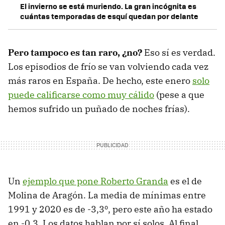
El invierno se está muriendo. La gran incógnita es
cuántas temporadas de esquí quedan por delante
Pero tampoco es tan raro, ¿no?
Eso sí es verdad.
Los episodios de frío se van volviendo cada vez
más raros en España. De hecho, este enero
solo
puede calificarse como muy cálido
(pese a que
hemos sufrido un puñado de noches frías).
Un
ejemplo que pone Roberto Granda
es el de
Molina de Aragón. La media de mínimas entre
1991 y 2020 es de -3,3º, pero este año ha estado
en -0,3. Los datos hablan por sí solos. Al final,