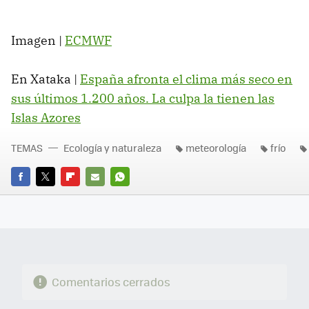
Imagen |
ECMWF
En Xataka |
España afronta el clima más seco en
sus últimos 1.200 años. La culpa la tienen las
Islas Azores
TEMAS
Ecología y naturaleza
meteorología
frío
FACEBOOK
TWITTER
FLIPBOARD
E-
WHATSAPP
MAIL
Comentarios cerrados