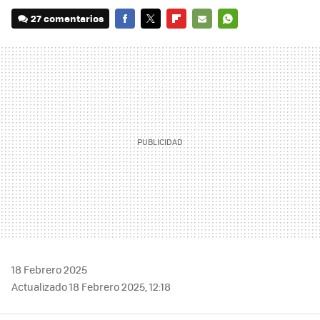
27 comentarios
FACEBOOK
TWITTER
FLIPBOARD
E-
WHATSAPP
MAIL
18 Febrero 2025
Actualizado 18 Febrero 2025, 12:18