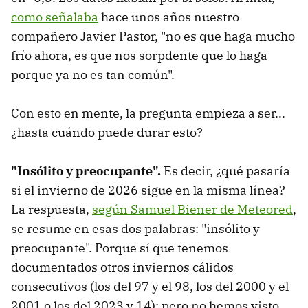
como señalaba
hace unos años nuestro
compañero Javier Pastor, "no es que haga mucho
frío ahora, es que nos sorpdente que lo haga
porque ya no es tan común".
Con esto en mente, la pregunta empieza a ser...
¿hasta cuándo puede durar esto?
"Insólito y preocupante".
Es decir, ¿qué pasaría
si el invierno de 2026 sigue en la misma línea?
La respuesta,
según Samuel Biener de Meteored
,
se resume en esas dos palabras: "insólito y
preocupante". Porque sí que tenemos
documentados otros inviernos cálidos
consecutivos (los del 97 y el 98, los del 2000 y el
2001 o los del 2023 y 14); pero no hemos visto