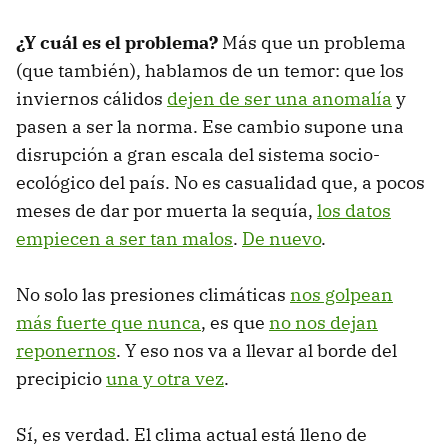
¿Y cuál es el problema?
Más que un problema
(que también), hablamos de un temor: que los
inviernos cálidos
dejen de ser una anomalía
y
pasen a ser la norma. Ese cambio supone una
disrupción a gran escala del sistema socio-
ecológico del país. No es casualidad que, a pocos
meses de dar por muerta la sequía,
los datos
empiecen a ser tan malos
.
De nuevo
.
No solo las presiones climáticas
nos golpean
más fuerte que nunca
, es que
no nos dejan
reponernos
. Y eso nos va a llevar al borde del
precipicio
una y otra vez
.
Sí, es verdad. El clima actual está lleno de