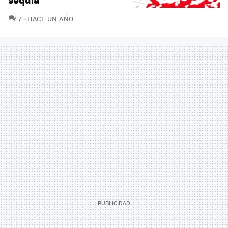
COMENTARIOS
7
HACE UN AÑO