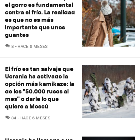
el gorro es fundamental
contra el frío. La realidad
es que no es más
importante que unos
guantes
COMENTARIOS
8
HACE 6 MESES
El frío es tan salvaje que
Ucrania ha activado la
opción más kamikaze: la
de los "50.000 rusos al
mes" o darle lo que
quiere a Moscú
COMENTARIOS
84
HACE 6 MESES