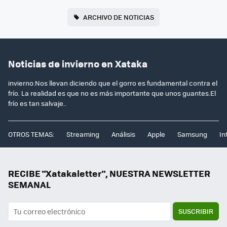
ARCHIVO DE NOTICIAS
Noticias de invierno en Xataka
invierno:Nos llevan diciendo que el gorro es fundamental contra el
frío. La realidad es que no es más importante que unos guantes.El
frío es tan salvaje..
OTROS TEMAS:
Streaming
Análisis
Apple
Samsung
In
RECIBE "Xatakaletter", NUESTRA NEWSLETTER
SEMANAL
SUSCRIBIR