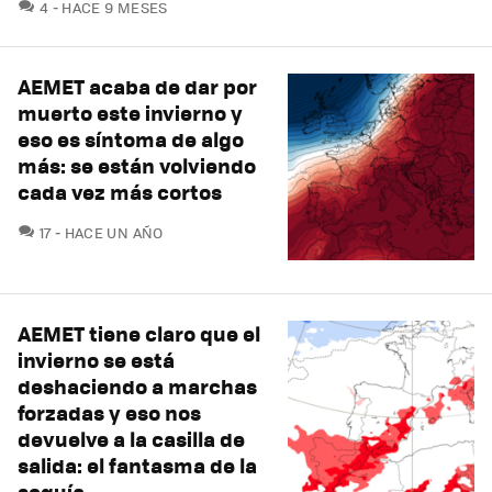
COMENTARIOS
4
HACE 9 MESES
AEMET acaba de dar por
muerto este invierno y
eso es síntoma de algo
más: se están volviendo
cada vez más cortos
COMENTARIOS
17
HACE UN AÑO
AEMET tiene claro que el
invierno se está
deshaciendo a marchas
forzadas y eso nos
devuelve a la casilla de
salida: el fantasma de la
sequía