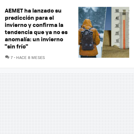
AEMET ha lanzado su
predicción para el
invierno y confirma la
tendencia que ya no es
anomalía: un invierno
"sin frío"
COMENTARIOS
7
HACE 8 MESES