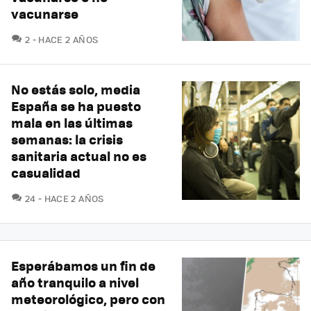
vacunarse
COMENTARIOS
2
HACE 2 AÑOS
No estás solo, media
España se ha puesto
mala en las últimas
semanas: la crisis
sanitaria actual no es
casualidad
COMENTARIOS
24
HACE 2 AÑOS
Esperábamos un fin de
año tranquilo a nivel
meteorológico, pero con