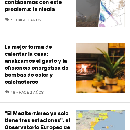
contábamos con este
problema: la niebla
COMENTARIOS
3
HACE 2 AÑOS
La mejor forma de
calentar la casa:
analizamos el gasto y la
eficiencia energética de
bombas de calor y
calefactores
COMENTARIOS
48
HACE 2 AÑOS
"El Mediterráneo ya solo
tiene tres estaciones": el
Observatorio Europeo de