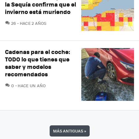
la Sequía confirma que el
invierno está muriendo
COMENTARIOS
26
HACE 2 AÑOS
Cadenas para el coche:
TODO lo que tienes que
saber y modelos
recomendados
COMENTARIOS
0
HACE UN AÑO
MÁS ANTIGUAS
»