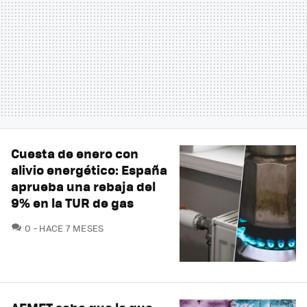
Cuesta de enero con
alivio energético: España
aprueba una rebaja del
9% en la TUR de gas
COMENTARIOS
0
HACE 7 MESES