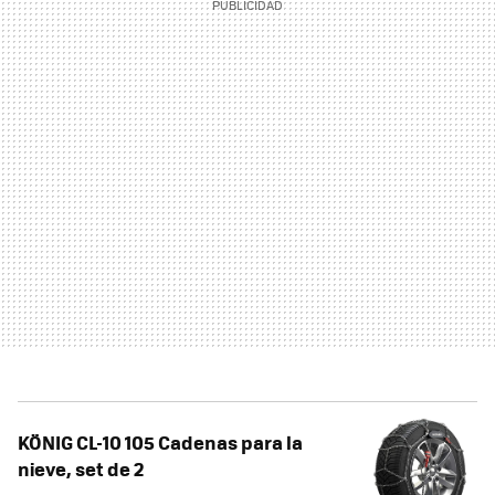
KÖNIG CL-10 105 Cadenas para la
nieve, set de 2