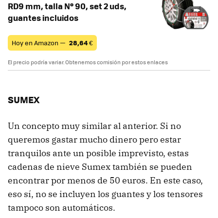
RD9 mm, talla Nº 90, set 2 uds,
guantes incluidos
Hoy en Amazon —
28,64
€
El precio podría variar. Obtenemos comisión por estos enlaces
SUMEX
Un concepto muy similar al anterior. Si no
queremos gastar mucho dinero pero estar
tranquilos ante un posible imprevisto, estas
cadenas de nieve Sumex también se pueden
encontrar por menos de 50 euros. En este caso,
eso sí, no se incluyen los guantes y los tensores
tampoco son automáticos.