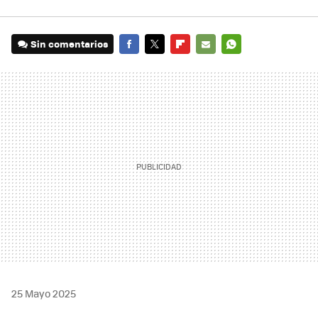
Sin comentarios
FACEBOOK
TWITTER
FLIPBOARD
E-
WHATSAPP
MAIL
25 Mayo 2025