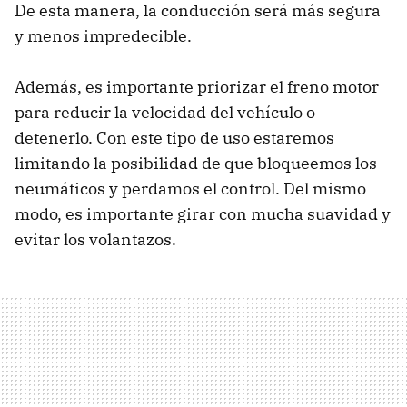
De esta manera, la conducción será más segura
y menos impredecible.
Además, es importante priorizar el freno motor
para reducir la velocidad del vehículo o
detenerlo. Con este tipo de uso estaremos
limitando la posibilidad de que bloqueemos los
neumáticos y perdamos el control. Del mismo
modo, es importante girar con mucha suavidad y
evitar los volantazos.