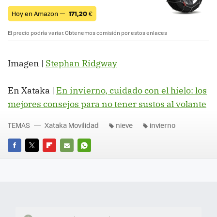
Hoy en Amazon —
171,20
€
El precio podría variar. Obtenemos comisión por estos enlaces
Imagen |
Stephan Ridgway
En Xataka |
En invierno, cuidado con el hielo: los
mejores consejos para no tener sustos al volante
TEMAS
Xataka Movilidad
nieve
invierno
FACEBOOK
TWITTER
FLIPBOARD
E-
WHATSAPP
MAIL