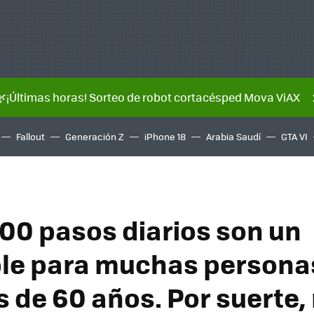
🌿¡Últimas horas! Sorteo de robot cortacésped Mova ViAX
Fallout
Generación Z
iPhone 18
Arabia Saudí
GTA VI
000 pasos diarios son un
le para muchas persona
 de 60 años. Por suerte,