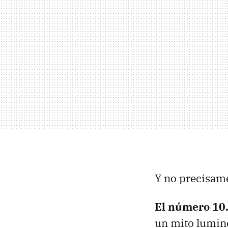
Y no precisam
El número 10
un mito lumino