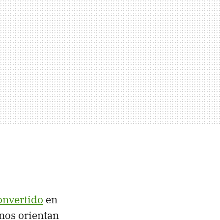
onvertido
en
nos orientan