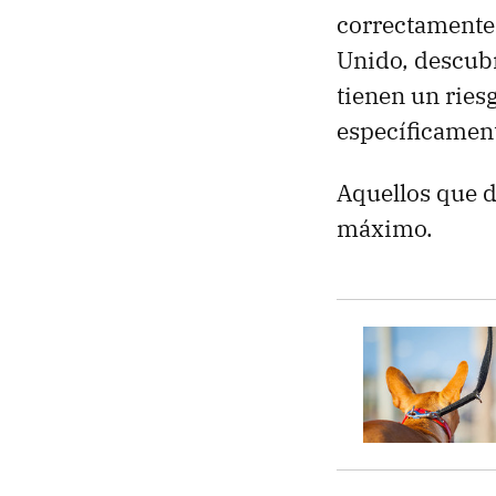
correctamente
Unido, descub
tienen un ries
específicament
Aquellos que d
máximo.