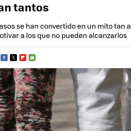
an tantos
asos se han convertido en un mito tan
tivar a los que no pueden alcanzarlos
FACEBOOK
TWITTER
FLIPBOARD
E-
MAIL