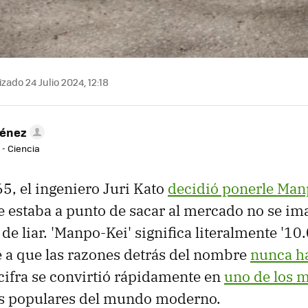
zado 24 Julio 2024, 12:18
ménez
 - Ciencia
, el ingeniero Juri Kato
decidió ponerle Man
estaba a punto de sacar al mercado no se im
de liar. 'Manpo-Kei' significa literalmente '10
e a que las razones detrás del nombre
nunca ha
a cifra se convirtió rápidamente en
uno de los m
 populares del mundo moderno.