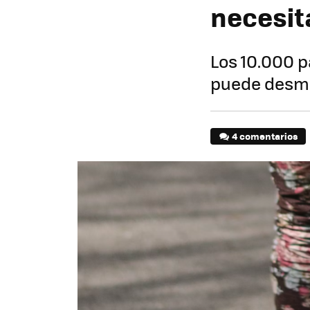
necesit
Los 10.000 p
puede desmo
4 comentarios