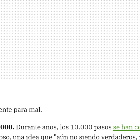
ente para mal.
.000.
Durante años, los 10.000 pasos
se han c
so, una idea que "aún no siendo verdaderos, 