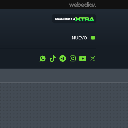
Suscríbete a
NUEVO
WhatsApp
Tiktok
Telegram
Instagram
Youtube
Twitter