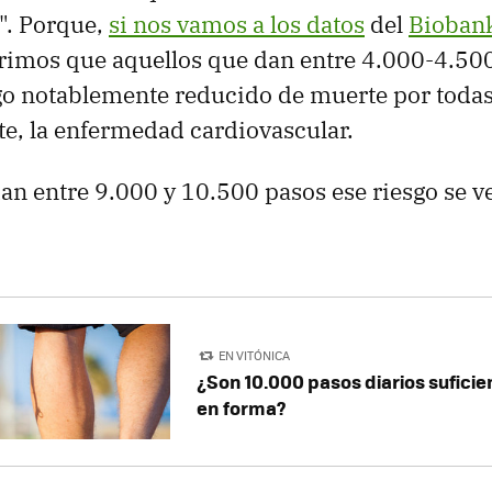
". Porque,
si nos vamos a los datos
del
Bioban
rimos que aquellos que dan entre 4.000-4.500
go notablemente reducido de muerte por todas 
e, la enfermedad cardiovascular.
an entre 9.000 y 10.500 pasos ese riesgo se v
EN VITÓNICA
¿Son 10.000 pasos diarios suficie
en forma?