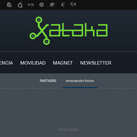
ENCIA
MOVILIDAD
MAGNET
NEWSLETTER
PARTNERS
Innovación Volvo