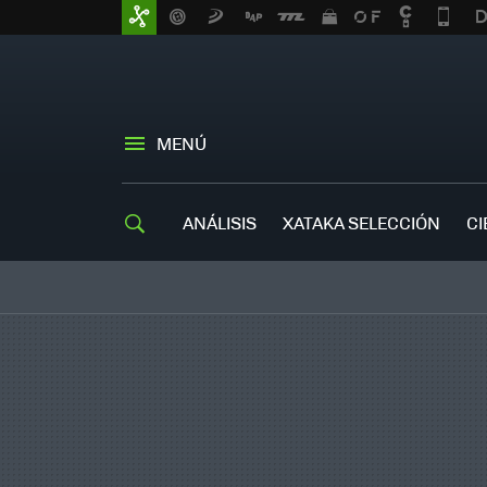
MENÚ
ANÁLISIS
XATAKA SELECCIÓN
CI