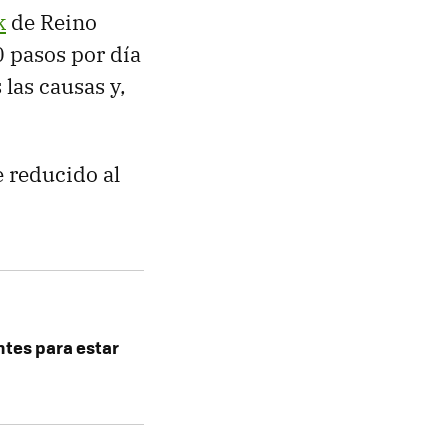
k
de Reino
 pasos por día
las causas y,
e reducido al
ntes para estar