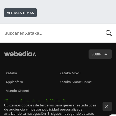
VER MÁS TEMAS
BUSCA
SUBIR
Xataka
Xataka Móvil
Applesfera
Xataka Smart Home
Mundo Xiaomi
Otras publicaciones de Webedia
Utilizamos cookies de terceros para generar estadísticas
de audiencia y mostrar publicidad personalizada
analizando tu navegación. Si sigues navegando estarás