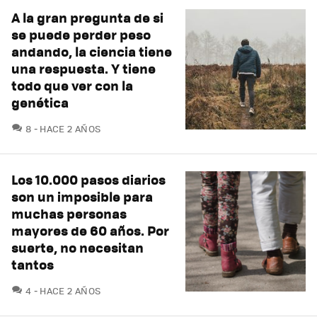
A la gran pregunta de si
se puede perder peso
andando, la ciencia tiene
una respuesta. Y tiene
todo que ver con la
genética
COMENTARIOS
8
HACE 2 AÑOS
Los 10.000 pasos diarios
son un imposible para
muchas personas
mayores de 60 años. Por
suerte, no necesitan
tantos
COMENTARIOS
4
HACE 2 AÑOS