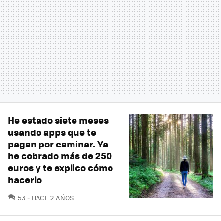
He estado siete meses
usando apps que te
pagan por caminar. Ya
he cobrado más de 250
euros y te explico cómo
hacerlo
COMENTARIOS
53
HACE 2 AÑOS