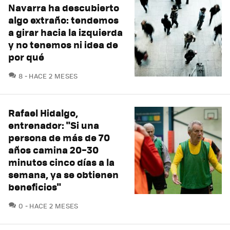
Navarra ha descubierto
algo extraño: tendemos
a girar hacia la izquierda
y no tenemos ni idea de
por qué
COMENTARIOS
8
HACE 2 MESES
Rafael Hidalgo,
entrenador: "Si una
persona de más de 70
años camina 20–30
minutos cinco días a la
semana, ya se obtienen
beneficios"
COMENTARIOS
0
HACE 2 MESES