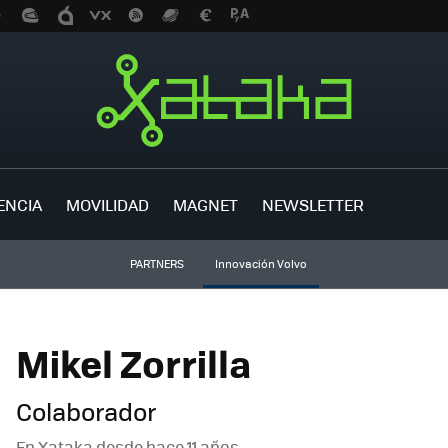
ENCIA
MOVILIDAD
MAGNET
NEWSLETTER
PARTNERS
Innovación Volvo
Mikel Zorrilla
Colaborador
En Xataka desde
hace 11 años