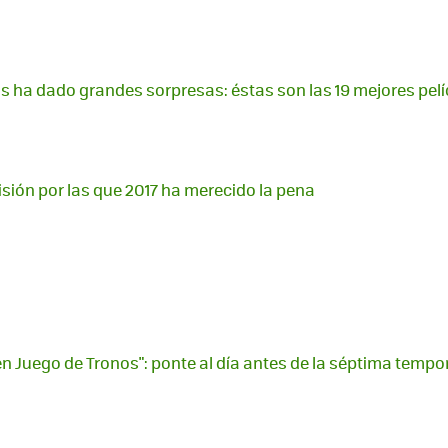
nos ha dado grandes sorpresas: éstas son las 19 mejores pelí
visión por las que 2017 ha merecido la pena
en Juego de Tronos": ponte al día antes de la séptima temp