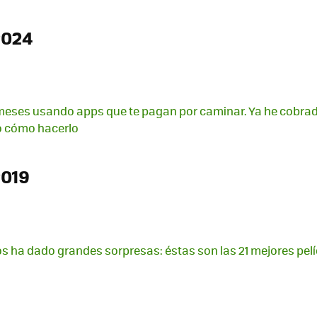
2024
 meses usando apps que te pagan por caminar. Ya he cobra
co cómo hacerlo
2019
nos ha dado grandes sorpresas: éstas son las 21 mejores pel