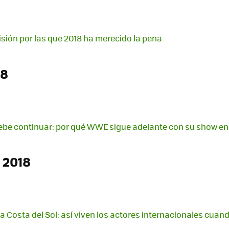
visión por las que 2018 ha merecido la pena
18
ebe continuar: por qué WWE sigue adelante con su show en
 2018
la Costa del Sol: así viven los actores internacionales cua