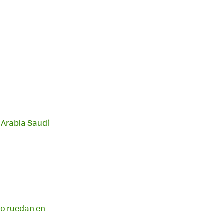
 Arabia Saudí
ndo ruedan en