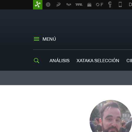
MENÚ
ANÁLISIS
XATAKA SELECCIÓN
CI