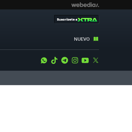
Suscríbete a
NUEVO
WhatsApp
Tiktok
Telegram
Instagram
Youtube
Twitter