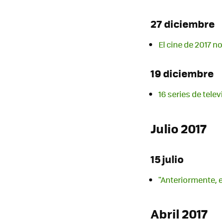
27 diciembre
El cine de 2017 
19 diciembre
16 series de tele
Julio 2017
15 julio
"Anteriormente, 
Abril 2017