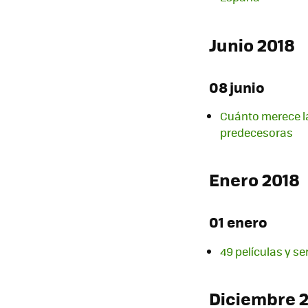
Junio 2018
08 junio
Cuánto merece la 
predecesoras
Enero 2018
01 enero
49 películas y se
Diciembre 2