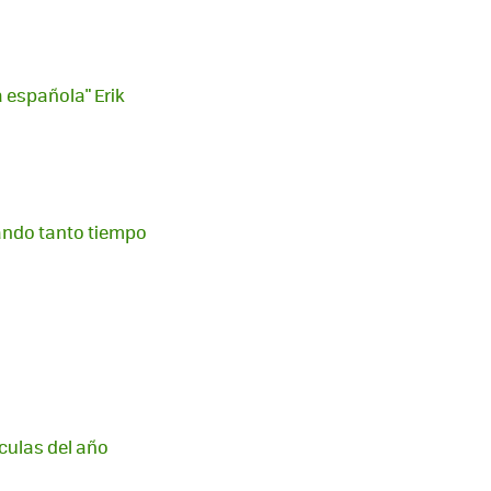
 española" Erik
tando tanto tiempo
ículas del año