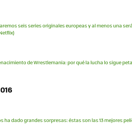
aremos seis series originales europeas y al menos una será
etflix)
enacimiento de Wrestlemania: por qué la lucha lo sigue pe
2016
nos ha dado grandes sorpresas: éstas son las 13 mejores pel