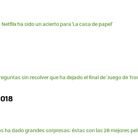
a Netflix ha sido un acierto para 'La casa de papel'
eguntas sin resolver que ha dejado el final de 'Juego de Tro
2018
nos ha dado grandes sorpresas: éstas son las 28 mejores pel