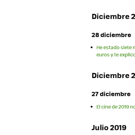
Diciembre 
28 diciembre
He estado siete
euros y te expli
Diciembre 
27 diciembre
El cine de 2019 
Julio 2019