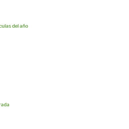
culas del año
orada