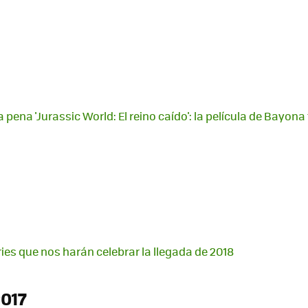
pena 'Jurassic World: El reino caído': la película de Bayona 
ries que nos harán celebrar la llegada de 2018
017