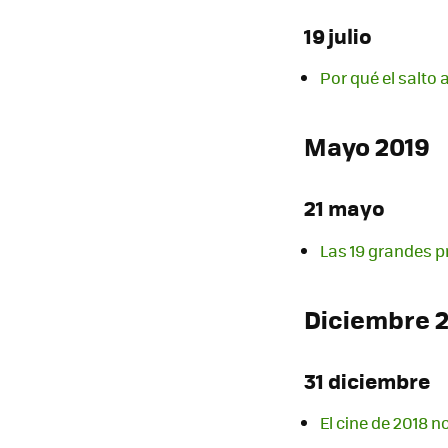
19 julio
Por qué el salto 
Mayo 2019
21 mayo
Las 19 grandes pr
Diciembre 
31 diciembre
El cine de 2018 