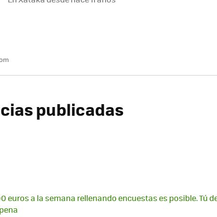
com
icias publicadas
 euros a la semana rellenando encuestas es posible. Tú dec
 pena