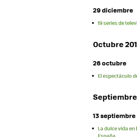
29 diciembre
19 series de tele
Octubre 20
26 octubre
El espectáculo d
Septiembre
13 septiembre
La dulce vida en 
España