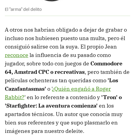
El "arma" del delito
A otros nos habrían obligado a dejar de grabar o
incluso nos hubiesen puesto una multa, pero él
consiguió salirse con la suya. El propio Jean
reconoce
la influencia de su pasado como
jugador, sobre todo con juegos de
Commodore
64, Amstrad CPC o recreativas
, pero también de
películas ochenteras tan queridas como
'Los
Cazafantasmas'
o '
¿Quién engañó a Roger
Rabbit?
' en lo referente a contenido y
'Tron' o
'Starfighter: La aventura comienza'
en los
apartados técnicos. Un autor que conocía muy
bien sus referentes y que supo plasmarlo en
imágenes para nuestro deleite.