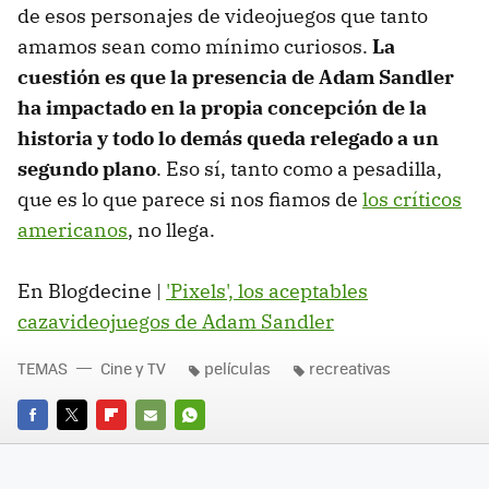
de esos personajes de videojuegos que tanto
amamos sean como mínimo curiosos.
La
cuestión es que la presencia de Adam Sandler
ha impactado en la propia concepción de la
historia y todo lo demás queda relegado a un
segundo plano
. Eso sí, tanto como a pesadilla,
que es lo que parece si nos fiamos de
los críticos
americanos
, no llega.
En Blogdecine |
'Pixels', los aceptables
cazavideojuegos de Adam Sandler
TEMAS
Cine y TV
películas
recreativas
FACEBOOK
TWITTER
FLIPBOARD
E-
WHATSAPP
MAIL