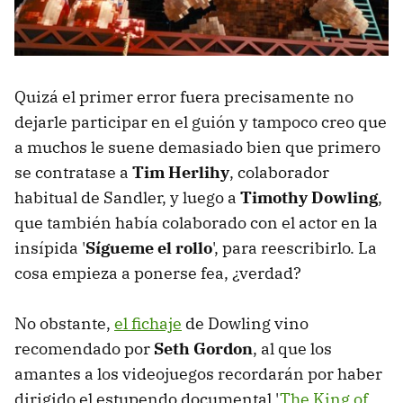
Quizá el primer error fuera precisamente no
dejarle participar en el guión y tampoco creo que
a muchos le suene demasiado bien que primero
se contratase a
Tim Herlihy
, colaborador
habitual de Sandler, y luego a
Timothy Dowling
,
que también había colaborado con el actor en la
insípida '
Sígueme el rollo
', para reescribirlo. La
cosa empieza a ponerse fea, ¿verdad?
No obstante,
el fichaje
de Dowling vino
recomendado por
Seth Gordon
, al que los
amantes a los videojuegos recordarán por haber
dirigido el estupendo documental '
The King of