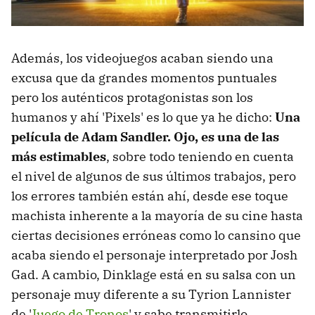
Además, los videojuegos acaban siendo una
excusa que da grandes momentos puntuales
pero los auténticos protagonistas son los
humanos y ahí 'Pixels' es lo que ya he dicho:
Una
película de Adam Sandler. Ojo, es una de las
más estimables
, sobre todo teniendo en cuenta
el nivel de algunos de sus últimos trabajos, pero
los errores también están ahí, desde ese toque
machista inherente a la mayoría de su cine hasta
ciertas decisiones erróneas como lo cansino que
acaba siendo el personaje interpretado por Josh
Gad. A cambio, Dinklage está en su salsa con un
personaje muy diferente a su Tyrion Lannister
de '
Juego de Tronos
' y sabe transmitirlo.