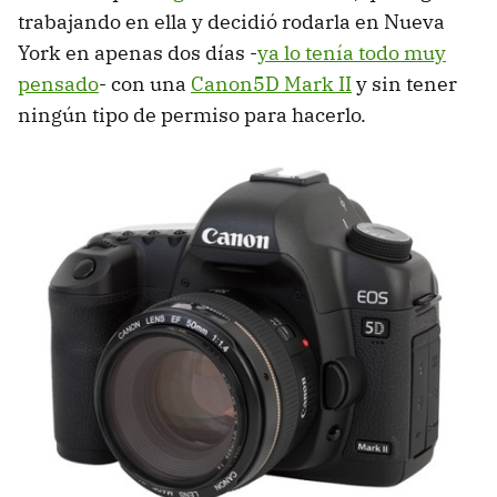
trabajando en ella y decidió rodarla en Nueva
York en apenas dos días -
ya lo tenía todo muy
pensado
- con una
Canon5D Mark II
y sin tener
ningún tipo de permiso para hacerlo.