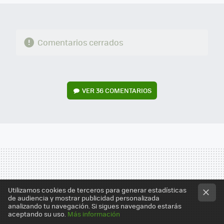
Comentarios cerrados
VER
36 COMENTARIOS
Utilizamos cookies de terceros para generar estadísticas
de audiencia y mostrar publicidad personalizada
analizando tu navegación. Si sigues navegando estarás
aceptando su uso.
Más información