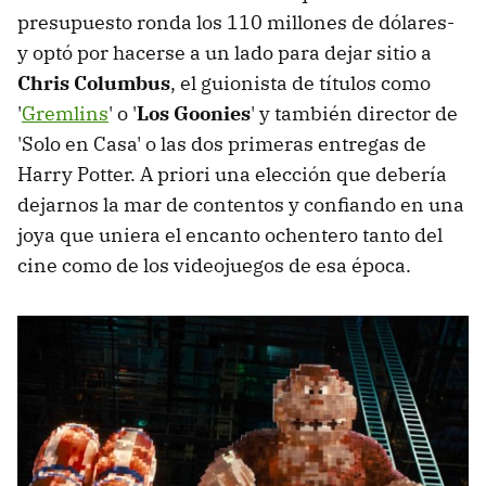
presupuesto ronda los 110 millones de dólares-
y optó por hacerse a un lado para dejar sitio a
Chris Columbus
, el guionista de títulos como
'
Gremlins
' o '
Los Goonies
' y también director de
'Solo en Casa' o las dos primeras entregas de
Harry Potter. A priori una elección que debería
dejarnos la mar de contentos y confiando en una
joya que uniera el encanto ochentero tanto del
cine como de los videojuegos de esa época.