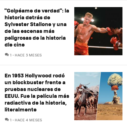
"Golpéame de verdad": la
historia detrás de
Sylvester Stallone y una
de las escenas más
peligrosas de la historia
dle cine
COMENTARIOS
1
HACE 3 MESES
En 1953 Hollywood rodó
un blockbuster frente a
pruebas nucleares de
EEUU. Fue la película más
radiactiva de la historia,
literalmente
COMENTARIOS
1
HACE 4 MESES