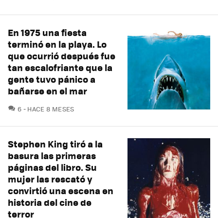
En 1975 una fiesta
terminó en la playa. Lo
que ocurrió después fue
tan escalofriante que la
gente tuvo pánico a
bañarse en el mar
COMENTARIOS
6
HACE 8 MESES
Stephen King tiró a la
basura las primeras
páginas del libro. Su
mujer las rescató y
convirtió una escena en
historia del cine de
terror