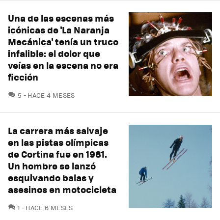
Una de las escenas más
icónicas de 'La Naranja
Mecánica' tenía un truco
infalible: el dolor que
veías en la escena no era
ficción
COMENTARIOS
5
HACE 4 MESES
La carrera más salvaje
en las pistas olímpicas
de Cortina fue en 1981.
Un hombre se lanzó
esquivando balas y
asesinos en motocicleta
COMENTARIOS
1
HACE 6 MESES