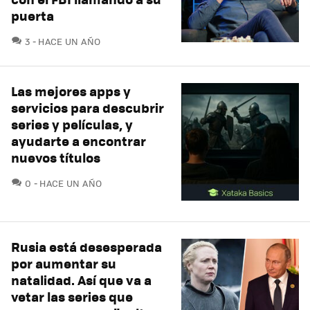
puerta
COMENTARIOS
3
HACE UN AÑO
Las mejores apps y
servicios para descubrir
series y películas, y
ayudarte a encontrar
nuevos títulos
COMENTARIOS
0
HACE UN AÑO
Rusia está desesperada
por aumentar su
natalidad. Así que va a
vetar las series que