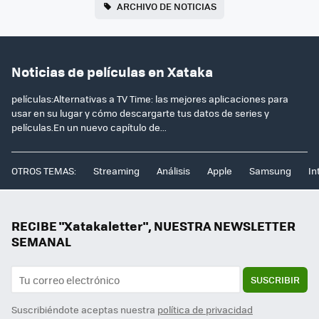
ARCHIVO DE NOTICIAS
Noticias de películas en Xataka
películas:Alternativas a TV Time: las mejores aplicaciones para
usar en su lugar y cómo descargarte tus datos de series y
películas.En un nuevo capítulo de...
OTROS TEMAS:
Streaming
Análisis
Apple
Samsung
In
RECIBE "Xatakaletter", NUESTRA NEWSLETTER
SEMANAL
SUSCRIBIR
Suscribiéndote aceptas nuestra
política de privacidad