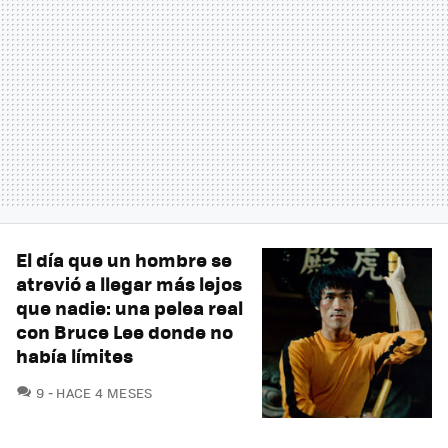
El día que un hombre se
atrevió a llegar más lejos
que nadie: una pelea real
con Bruce Lee donde no
había límites
COMENTARIOS
9
HACE 4 MESES