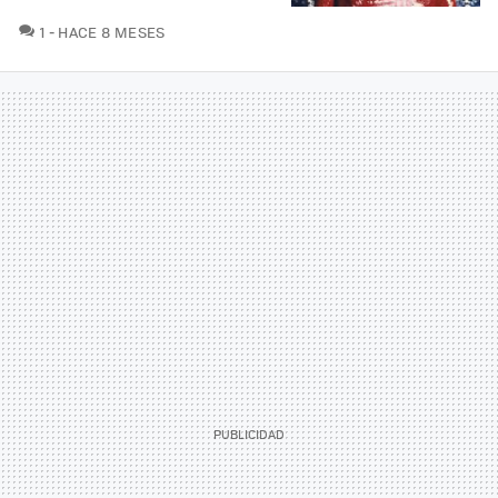
COMENTARIOS
1
HACE 8 MESES