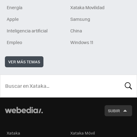
Energía
Xataka Movilidad
Apple
Samsung
Inteligencia artificial
China
Empleo
Windows 11
VER MÁS TEMAS
BUSCA
SUBIR
Xataka
Xataka Móvil