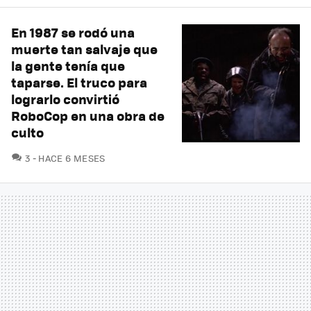
En 1987 se rodó una
muerte tan salvaje que
la gente tenía que
taparse. El truco para
lograrlo convirtió
RoboCop en una obra de
culto
COMENTARIOS
3
HACE 6 MESES