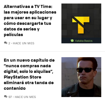
Alternativas a TV Time:
las mejores aplicaciones
para usar en su lugar y
cómo descargarte tus
datos de series y
películas
COMENTARIOS
2
HACE UN MES
En un nuevo capítulo de
“nunca compras nada
digital, solo lo alquilas”,
PlayStation Store
eliminará otra tanda de
contenido
COMENTARIOS
97
HACE UN MES