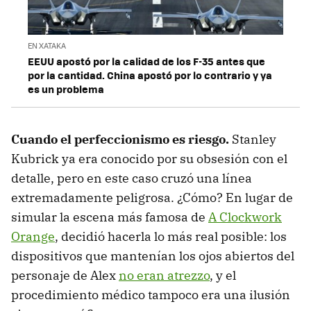
EN XATAKA
EEUU apostó por la calidad de los F-35 antes que
por la cantidad. China apostó por lo contrario y ya
es un problema
Cuando el perfeccionismo es riesgo.
Stanley
Kubrick ya era conocido por su obsesión con el
detalle, pero en este caso cruzó una línea
extremadamente peligrosa. ¿Cómo? En lugar de
simular la escena más famosa de
A Clockwork
Orange
, decidió hacerla lo más real posible: los
dispositivos que mantenían los ojos abiertos del
personaje de Alex
no eran atrezzo
, y el
procedimiento médico tampoco era una ilusión