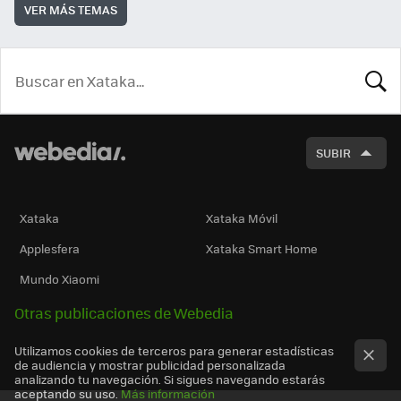
VER MÁS TEMAS
BUSCA
SUBIR
Xataka
Xataka Móvil
Applesfera
Xataka Smart Home
Mundo Xiaomi
Otras publicaciones de Webedia
Utilizamos cookies de terceros para generar estadísticas
de audiencia y mostrar publicidad personalizada
analizando tu navegación. Si sigues navegando estarás
aceptando su uso.
Más información