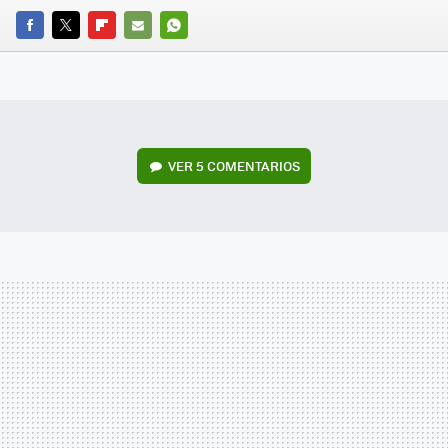
FACEBOOK
TWITTER
FLIPBOARD
E-
WHATSAPP
MAIL
VER
5 COMENTARIOS