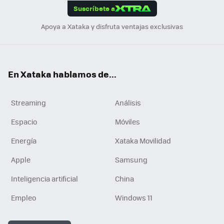
Suscríbete a
n
Apoya a Xataka y disfruta ventajas exclusivas
En Xataka hablamos de...
Streaming
Análisis
Espacio
Móviles
Energía
Xataka Movilidad
Apple
Samsung
Inteligencia artificial
China
Empleo
Windows 11