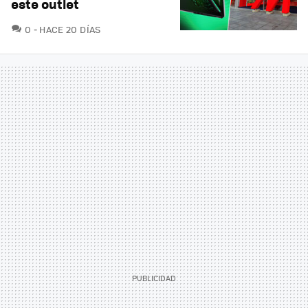
este outlet
COMENTARIOS
0
HACE 20 DÍAS