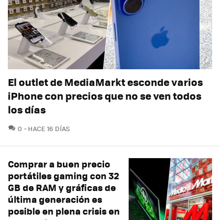
El outlet de MediaMarkt esconde varios
iPhone con precios que no se ven todos
los días
COMENTARIOS
0
HACE 16 DÍAS
Comprar a buen precio
portátiles gaming con 32
GB de RAM y gráficas de
última generación es
posible en plena crisis en