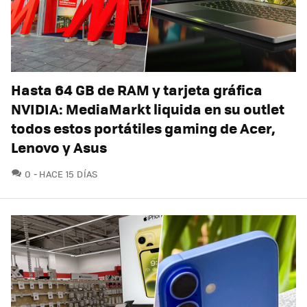
Hasta 64 GB de RAM y tarjeta gráfica
NVIDIA: MediaMarkt liquida en su outlet
todos estos portátiles gaming de Acer,
Lenovo y Asus
COMENTARIOS
0
HACE 15 DÍAS