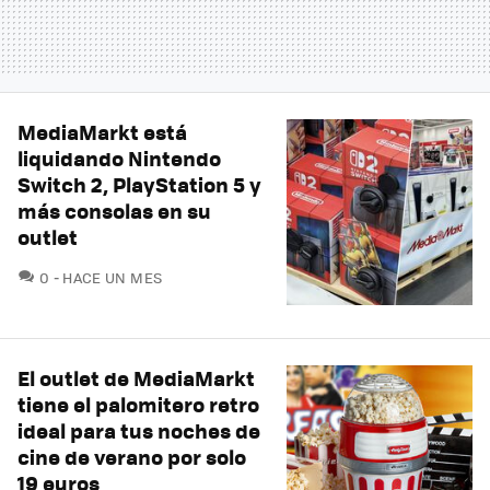
MediaMarkt está
liquidando Nintendo
Switch 2, PlayStation 5 y
más consolas en su
outlet
COMENTARIOS
0
HACE UN MES
El outlet de MediaMarkt
tiene el palomitero retro
ideal para tus noches de
cine de verano por solo
19 euros