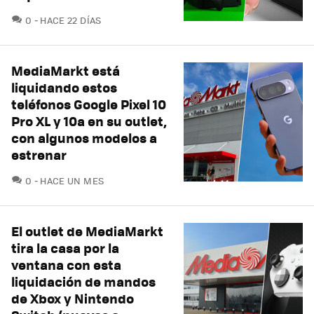
COMENTARIOS
0
HACE 22 DÍAS
MediaMarkt está
liquidando estos
teléfonos Google Pixel 10
Pro XL y 10a en su outlet,
con algunos modelos a
estrenar
COMENTARIOS
0
HACE UN MES
El outlet de MediaMarkt
tira la casa por la
ventana con esta
liquidación de mandos
de Xbox y Nintendo