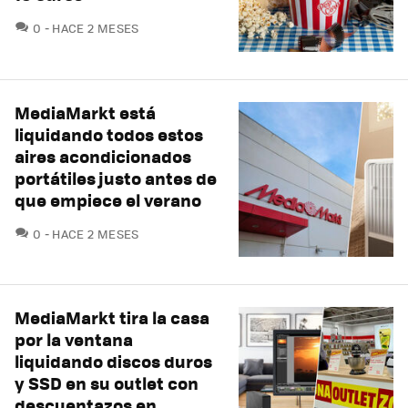
COMENTARIOS
0
HACE 2 MESES
MediaMarkt está
liquidando todos estos
aires acondicionados
portátiles justo antes de
que empiece el verano
COMENTARIOS
0
HACE 2 MESES
MediaMarkt tira la casa
por la ventana
liquidando discos duros
y SSD en su outlet con
descuentazos en