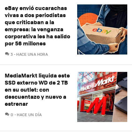
eBay envió cucarachas
vivas a dos periodistas
que criticaban a la
empresa: la venganza
corporativa les ha salido
por 56 millones
COMENTARIOS
3
HACE UNA HORA
MediaMarkt liquida este
SSD externo WD de 2 TB
en su outlet: con
descuentazo y nuevo a
estrenar
COMENTARIOS
0
HACE UN DÍA