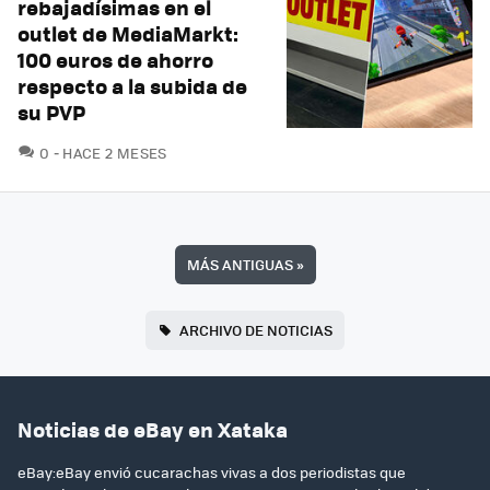
rebajadísimas en el
outlet de MediaMarkt:
100 euros de ahorro
respecto a la subida de
su PVP
COMENTARIOS
0
HACE 2 MESES
MÁS ANTIGUAS
»
ARCHIVO DE NOTICIAS
Noticias de eBay en Xataka
eBay:eBay envió cucarachas vivas a dos periodistas que