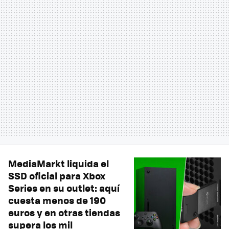
MediaMarkt liquida el
SSD oficial para Xbox
Series en su outlet: aquí
cuesta menos de 190
euros y en otras tiendas
supera los mil