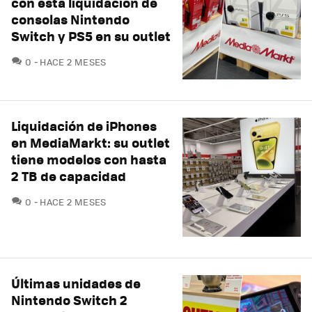
con esta liquidación de
consolas Nintendo
Switch y PS5 en su outlet
COMENTARIOS
0
HACE 2 MESES
Liquidación de iPhones
en MediaMarkt: su outlet
tiene modelos con hasta
2 TB de capacidad
COMENTARIOS
0
HACE 2 MESES
Últimas unidades de
Nintendo Switch 2