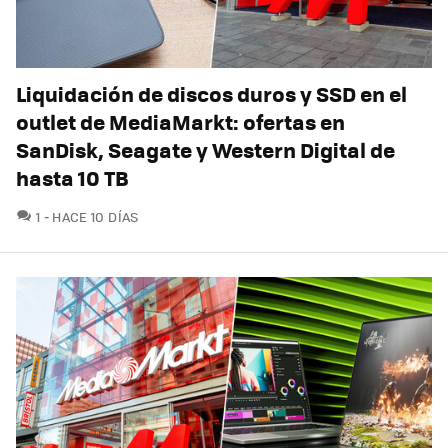
Liquidación de discos duros y SSD en el
outlet de MediaMarkt: ofertas en
SanDisk, Seagate y Western Digital de
hasta 10 TB
COMENTARIOS
1
HACE 10 DÍAS