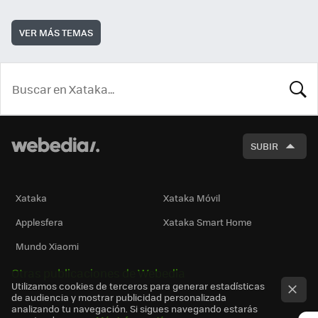
VER MÁS TEMAS
BUSCA
SUBIR
Xataka
Xataka Móvil
Applesfera
Xataka Smart Home
Mundo Xiaomi
Otras publicaciones de Webedia
Utilizamos cookies de terceros para generar estadísticas
de audiencia y mostrar publicidad personalizada
analizando tu navegación. Si sigues navegando estarás