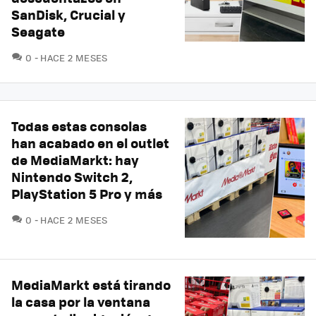
SanDisk, Crucial y
Seagate
COMENTARIOS
0
HACE 2 MESES
Todas estas consolas
han acabado en el outlet
de MediaMarkt: hay
Nintendo Switch 2,
PlayStation 5 Pro y más
COMENTARIOS
0
HACE 2 MESES
MediaMarkt está tirando
la casa por la ventana