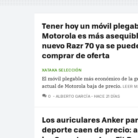
Tener hoy un móvil plegab
Motorola es más asequibl
nuevo Razr 70 ya se pued
comprar de oferta
XATAKA SELECCIÓN
El móvil plegable más económico de la g
actual de Motorola baja de precio.
LEER M
COMENTARIOS
0
ALBERTO GARCÍA
HACE 21 DÍAS
Los auriculares Anker pa
deporte caen de precio: a