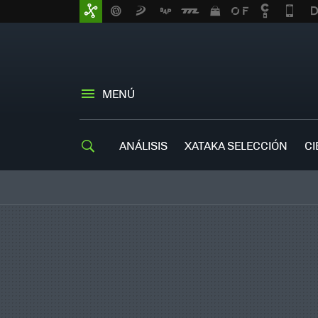
MENÚ
ANÁLISIS
XATAKA SELECCIÓN
CI