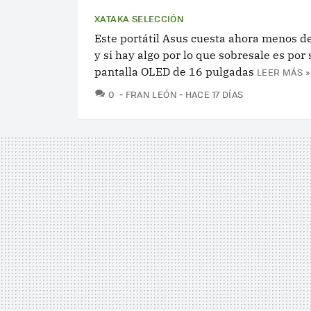
XATAKA SELECCIÓN
Este portátil Asus cuesta ahora menos d
y si hay algo por lo que sobresale es por 
pantalla OLED de 16 pulgadas
LEER MÁS »
COMENTARIOS
0
FRAN LEÓN
HACE 17 DÍAS