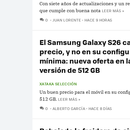
Con siete años de actualizaciones y un 
que cumple con buena nota
LEER MÁS »
COMENTARIOS
0
JUAN LORENTE
HACE 9 HORAS
El Samsung Galaxy S26 c
precio, y no en su config
mínima: nueva oferta en l
versión de 512 GB
XATAKA SELECCIÓN
Un buen precio para el móvil en su confi
512 GB.
LEER MÁS »
COMENTARIOS
0
ALBERTO GARCÍA
HACE 8 DÍAS