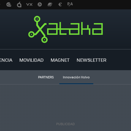
ENCIA
MOVILIDAD
MAGNET
NEWSLETTER
PARTNERS
Innovación Volvo