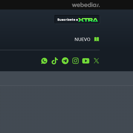
Suscríbete a
NUEVO
WhatsApp
Tiktok
Telegram
Instagram
Youtube
Twitter