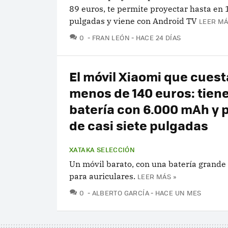
89 euros, te permite proyectar hasta en
pulgadas y viene con Android TV
LEER MÁ
COMENTARIOS
0
FRAN LEÓN
HACE 24 DÍAS
El móvil Xiaomi que cuest
menos de 140 euros: tien
batería con 6.000 mAh y 
de casi siete pulgadas
XATAKA SELECCIÓN
Un móvil barato, con una batería grande
para auriculares.
LEER MÁS »
COMENTARIOS
0
ALBERTO GARCÍA
HACE UN MES