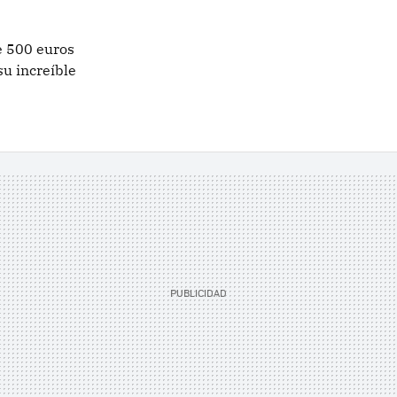
e 500 euros
su increíble