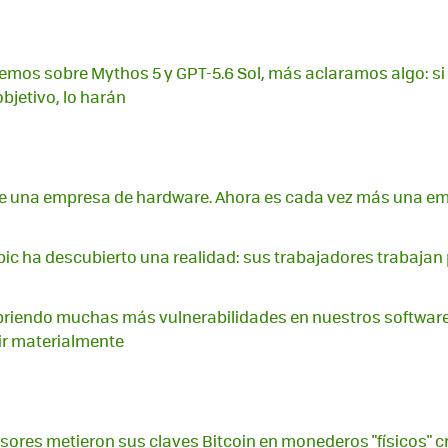
mos sobre Mythos 5 y GPT-5.6 Sol, más aclaramos algo: si
bjetivo, lo harán
ue una empresa de hardware. Ahora es cada vez más una e
pic ha descubierto una realidad: sus trabajadores trabajan 
briendo muchas más vulnerabilidades en nuestros software
r materialmente
sores metieron sus claves Bitcoin en monederos "físicos" cr