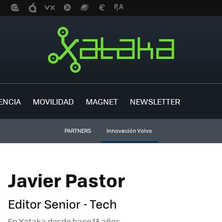
ENCIA
MOVILIDAD
MAGNET
NEWSLETTER
PARTNERS
Innovación Volvo
Javier Pastor
Editor Senior - Tech
En Xataka desde
hace 13 años