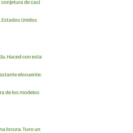
 conjetura de casi
. Estados Unidos
da. Haced con esta
bastante elocuente:
era de los modelos
na locura. Tuvo un