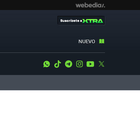
Suscríbete a
NUEVO
WhatsApp
Tiktok
Telegram
Instagram
Youtube
Twitter