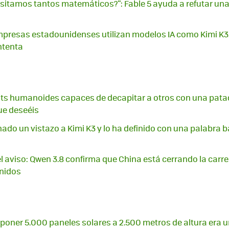
sitamos tantos matemáticos?": Fable 5 ayuda a refutar una
presas estadounidenses utilizan modelos IA como Kimi K3
ntenta
ts humanoides capaces de decapitar a otros con una pata
ue deseéis
ado un vistazo a Kimi K3 y lo ha definido con una palabra 
 el aviso: Qwen 3.8 confirma que China está cerrando la carr
Unidos
poner 5.000 paneles solares a 2.500 metros de altura era u