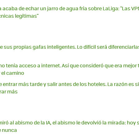
 acaba de echar un jarro de agua fría sobre LaLiga: "Las V
nicas legítimas"
sus propias gafas inteligentes. Lo difícil será diferenciarla
o tenía acceso a internet. Así que consideró que era mejor 
 el camino
entrar más tarde y salir antes de los hoteles. La razón es s
rar más
ró al abismo de la IA, el abismo le devolvió la mirada: hoy
e nunca