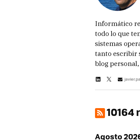
Informático re
todo lo que te
sistemas oper
tanto escribir
blog personal,
javier.
10164 
Agosto 202