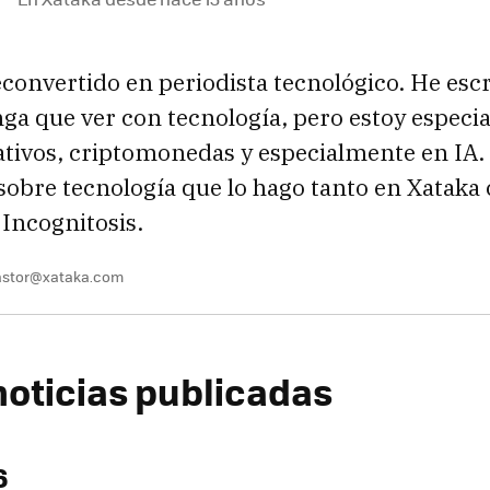
convertido en periodista tecnológico. He escr
nga que ver con tecnología, pero estoy especi
ativos, criptomonedas y especialmente en IA.
 sobre tecnología que lo hago tanto en Xatak
 Incognitosis.
pastor@xataka.com
noticias publicadas
6