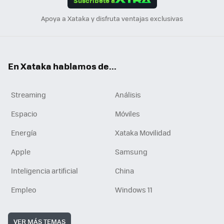
Suscríbete a
n
Apoya a Xataka y disfruta ventajas exclusivas
En Xataka hablamos de...
Streaming
Análisis
Espacio
Móviles
Energía
Xataka Movilidad
Apple
Samsung
Inteligencia artificial
China
Empleo
Windows 11
VER MÁS TEMAS