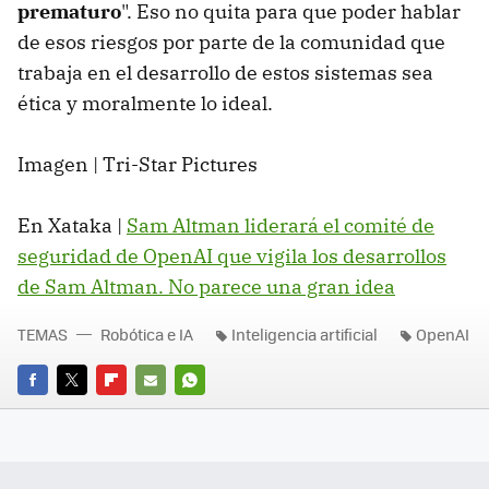
prematuro
". Eso no quita para que poder hablar
de esos riesgos por parte de la comunidad que
trabaja en el desarrollo de estos sistemas sea
ética y moralmente lo ideal.
Imagen | Tri-Star Pictures
En Xataka |
Sam Altman liderará el comité de
seguridad de OpenAI que vigila los desarrollos
de Sam Altman. No parece una gran idea
TEMAS
Robótica e IA
Inteligencia artificial
OpenAI
FACEBOOK
TWITTER
FLIPBOARD
E-
WHATSAPP
MAIL