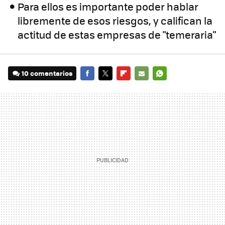
Para ellos es importante poder hablar
libremente de esos riesgos, y califican la
actitud de estas empresas de "temeraria"
10 comentarios
FACEBOOK
TWITTER
FLIPBOARD
E-
WHATSAPP
MAIL