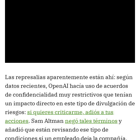
Las represalias aparentemente están ahí: según
datos recientes, OpenAI hacía uso de acuerdos
de confidencialidad muy restrictivos que tenían
un impacto directo en este tipo de divulgación de
riesgos:
si quieres criticarme, adiós a tus
acciones
. Sam Altman
negó tales términos
y
añadió que están revisando ese tipo de
condiciones si un empleado deja la compañía.