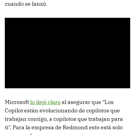
cuando se lanzó.
Microsoft
lo dejó claro
al asegurar que "Los
Copilot están evolucionando de copilotos que
trabajan contigo, a copilotos que trabajan para
ti". Para la empresa de Redmond esto está solo