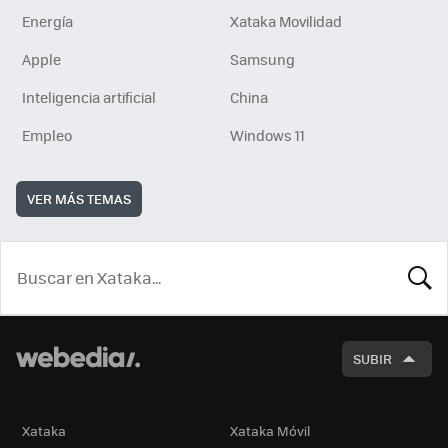
Energía
Xataka Movilidad
Apple
Samsung
Inteligencia artificial
China
Empleo
Windows 11
VER MÁS TEMAS
BUSCA
SUBIR
Xataka
Xataka Móvil