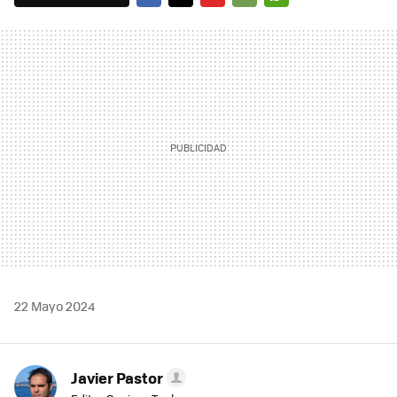
FACEBOOK
TWITTER
FLIPBOARD
E-
WHATSAPP
MAIL
22 Mayo 2024
Javier Pastor