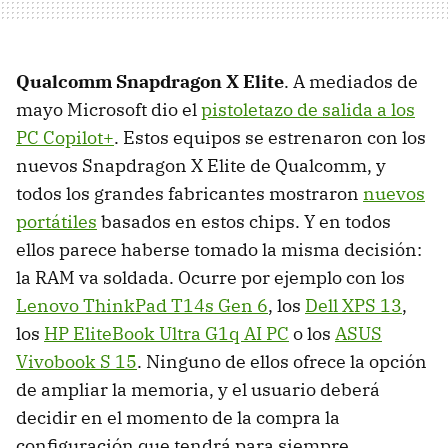
Qualcomm Snapdragon X Elite
. A mediados de
mayo Microsoft dio el
pistoletazo de salida a los
PC Copilot+
. Estos equipos se estrenaron con los
nuevos Snapdragon X Elite de Qualcomm, y
todos los grandes fabricantes mostraron
nuevos
portátiles
basados en estos chips. Y en todos
ellos parece haberse tomado la misma decisión:
la RAM va soldada. Ocurre por ejemplo con los
Lenovo ThinkPad T14s Gen 6
, los
Dell XPS 13
,
los
HP EliteBook Ultra G1q AI PC
o los
ASUS
Vivobook S 15
. Ninguno de ellos ofrece la opción
de ampliar la memoria, y el usuario deberá
decidir en el momento de la compra la
configuración que tendrá para siempre.