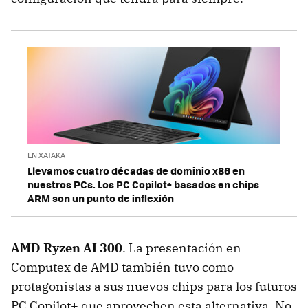
EN XATAKA
Llevamos cuatro décadas de dominio x86 en
nuestros PCs. Los PC Copilot+ basados en chips
ARM son un punto de inflexión
AMD Ryzen AI 300
. La presentación en
Computex de AMD también tuvo como
protagonistas a sus nuevos chips para los futuros
PC Copilot+ que aprovechen esta alternativa. No