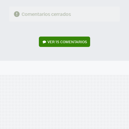
Comentarios cerrados
VER
15 COMENTARIOS