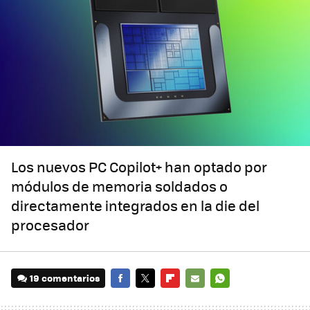
Los nuevos PC Copilot+ han optado por
módulos de memoria soldados o
directamente integrados en la die del
procesador
19 comentarios
FACEBOOK
TWITTER
FLIPBOARD
E-
WHATSAPP