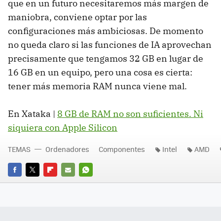
que en un futuro necesitaremos más margen de
maniobra, conviene optar por las
configuraciones más ambiciosas. De momento
no queda claro si las funciones de IA aprovechan
precisamente que tengamos 32 GB en lugar de
16 GB en un equipo, pero una cosa es cierta:
tener más memoria RAM nunca viene mal.
En Xataka |
8 GB de RAM no son suficientes. Ni
siquiera con Apple Silicon
TEMAS
Ordenadores
Componentes
Intel
AMD
FACEBOOK
TWITTER
FLIPBOARD
E-
WHATSAPP
MAIL